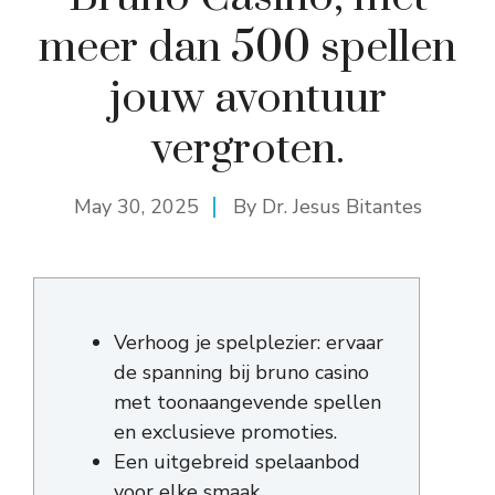
meer dan 500 spellen
jouw avontuur
vergroten.
May 30, 2025
By
Dr. Jesus Bitantes
Verhoog je spelplezier: ervaar
de spanning bij bruno casino
met toonaangevende spellen
en exclusieve promoties.
Een uitgebreid spelaanbod
voor elke smaak