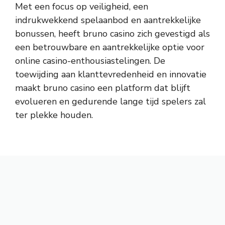
Met een focus op veiligheid, een
indrukwekkend spelaanbod en aantrekkelijke
bonussen, heeft bruno casino zich gevestigd als
een betrouwbare en aantrekkelijke optie voor
online casino-enthousiastelingen. De
toewijding aan klanttevredenheid en innovatie
maakt bruno casino een platform dat blijft
evolueren en gedurende lange tijd spelers zal
ter plekke houden.