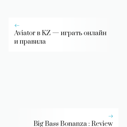
Aviator в KZ — играть онлайн
и правила
Big Bass Bonanza : Review