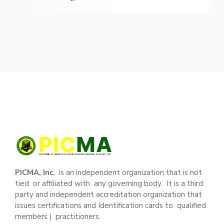
PICMA, Inc.
is an independent organization that is not
tied or affiliated with any governing body. It is a third
party and independent accreditation organization that
issues certifications and Identification cards to qualified
members | practitioners.