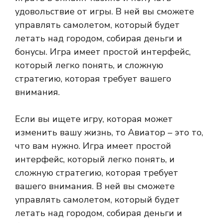
удовольствие от игры. В ней вы сможете
управлять самолетом, который будет
летать над городом, собирая деньги и
бонусы. Игра имеет простой интерфейс,
который легко понять, и сложную
стратегию, которая требует вашего
внимания.
Если вы ищете игру, которая может
изменить вашу жизнь, то Авиатор – это то,
что вам нужно. Игра имеет простой
интерфейс, который легко понять, и
сложную стратегию, которая требует
вашего внимания. В ней вы сможете
управлять самолетом, который будет
летать над городом, собирая деньги и