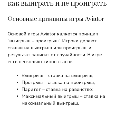
как выиграть и не проиграть
Основные принципы игры Aviator
Основой игры Aviator является принцип
“выигрыш – проигрыш”. Игроки делают
ставки на выигрыш или проигрыш, и
результат зависит от случайности. В игре
есть несколько типов ставок:
Выигрыш – ставка на выигрыш;
Прогрыш – ставка на проигрыш;
Паритет – ставка на равенство;
Максимальный выигрыш – ставка на
максимальный выигрыш.