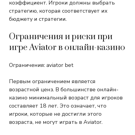
коэффициент. Игроки должны выбрать
стратегию, которая соответствует их
бюджету и стратегии.
Ограничения и риски при
игре Aviator в онлайн-казино
Ограничения:
aviator bet
Первым ограничением является
возрастной ценз. В большинстве онлайн-
казино минимальный возраст для игроков
составляет 18 лет. Это означает, что
игроки, которые не достигли этого
возраста, не могут играть в Aviator.