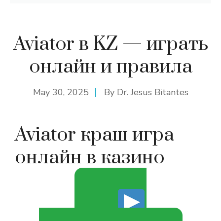
Aviator в KZ — играть
онлайн и правила
May 30, 2025
By
Dr. Jesus Bitantes
Aviator краш игра
онлайн в казино