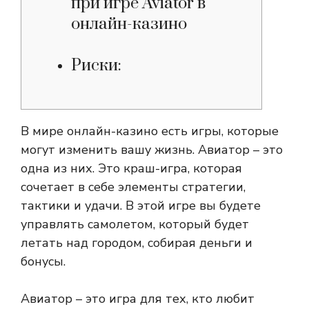
при игре Aviator в
онлайн-казино
Риски:
В мире онлайн-казино есть игры, которые
могут изменить вашу жизнь. Авиатор – это
одна из них. Это краш-игра, которая
сочетает в себе элементы стратегии,
тактики и удачи. В этой игре вы будете
управлять самолетом, который будет
летать над городом, собирая деньги и
бонусы.
Авиатор – это игра для тех, кто любит