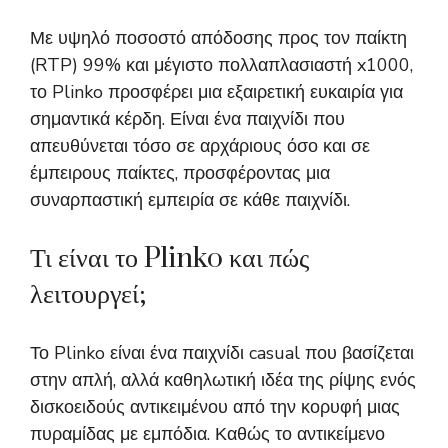
Με υψηλό ποσοστό απόδοσης προς τον παίκτη
(RTP) 99% και μέγιστο πολλαπλασιαστή x1000,
το Plinko προσφέρει μια εξαιρετική ευκαιρία για
σημαντικά κέρδη. Είναι ένα παιχνίδι που
απευθύνεται τόσο σε αρχάριους όσο και σε
έμπειρους παίκτες, προσφέροντας μια
συναρπαστική εμπειρία σε κάθε παιχνίδι.
Τι είναι το Plinko και πώς
λειτουργεί;
Το Plinko είναι ένα παιχνίδι casual που βασίζεται
στην απλή, αλλά καθηλωτική ιδέα της ρίψης ενός
δισκοειδούς αντικειμένου από την κορυφή μιας
πυραμίδας με εμπόδια. Καθώς το αντικείμενο