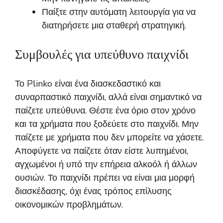
Παίξτε στην αυτόματη λειτουργία για να
διατηρήσετε μια σταθερή στρατηγική.
Συμβουλές για υπεύθυνο παιχνίδι
Το Plinko είναι ένα διασκεδαστικό και
συναρπαστικό παιχνίδι, αλλά είναι σημαντικό να
παίζετε υπεύθυνα. Θέστε ένα όριο στον χρόνο
και τα χρήματα που ξοδεύετε στο παιχνίδι. Μην
παίζετε με χρήματα που δεν μπορείτε να χάσετε.
Αποφύγετε να παίζετε όταν είστε λυπημένοι,
αγχωμένοι ή υπό την επήρεια αλκοόλ ή άλλων
ουσιών. Το παιχνίδι πρέπει να είναι μια μορφή
διασκέδασης, όχι ένας τρόπος επίλυσης
οικονομικών προβλημάτων.