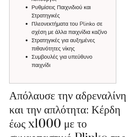
Ρυθμίσεις Παιχνιδιού και
Στρατηγικές
Πλεονεκτήματα του Plinko σε
σχέση με άλλα παιχνίδια καζίνο
Στρατηγικές για αυξημένες
πιθανότητες νίκης
Συμβουλές για υπεύθυνο
παιχνίδι
Απόλαυσε την αδρεναλίνη
και την απλότητα: Κέρδη
έως x1000 με το