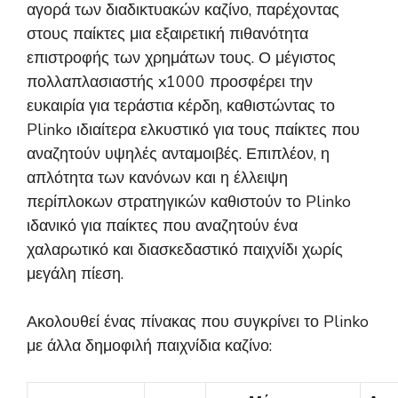
αγορά των διαδικτυακών καζίνο, παρέχοντας
στους παίκτες μια εξαιρετική πιθανότητα
επιστροφής των χρημάτων τους. Ο μέγιστος
πολλαπλασιαστής x1000 προσφέρει την
ευκαιρία για τεράστια κέρδη, καθιστώντας το
Plinko ιδιαίτερα ελκυστικό για τους παίκτες που
αναζητούν υψηλές ανταμοιβές. Επιπλέον, η
απλότητα των κανόνων και η έλλειψη
περίπλοκων στρατηγικών καθιστούν το Plinko
ιδανικό για παίκτες που αναζητούν ένα
χαλαρωτικό και διασκεδαστικό παιχνίδι χωρίς
μεγάλη πίεση.
Ακολουθεί ένας πίνακας που συγκρίνει το Plinko
με άλλα δημοφιλή παιχνίδια καζίνο: