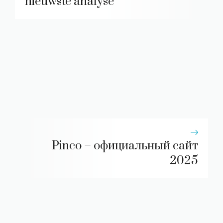
nieuwste analyse
Pinco – официальный сайт
2025