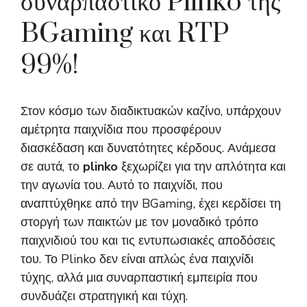
συναρπαστικό Plinko της
BGaming και RTP
99%!
Στον κόσμο των διαδικτυακών καζίνο, υπάρχουν
αμέτρητα παιχνίδια που προσφέρουν
διασκέδαση και δυνατότητες κέρδους. Ανάμεσα
σε αυτά, το
plinko
ξεχωρίζει για την απλότητα και
την αγωνία του. Αυτό το παιχνίδι, που
αναπτύχθηκε από την BGaming, έχει κερδίσει τη
στοργή των παικτών με τον μοναδικό τρόπο
παιχνιδιού του και τις εντυπωσιακές αποδόσεις
του. Το Plinko δεν είναι απλώς ένα παιχνίδι
τύχης, αλλά μια συναρπαστική εμπειρία που
συνδυάζει στρατηγική και τύχη.