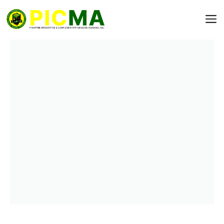
Skip
to
content