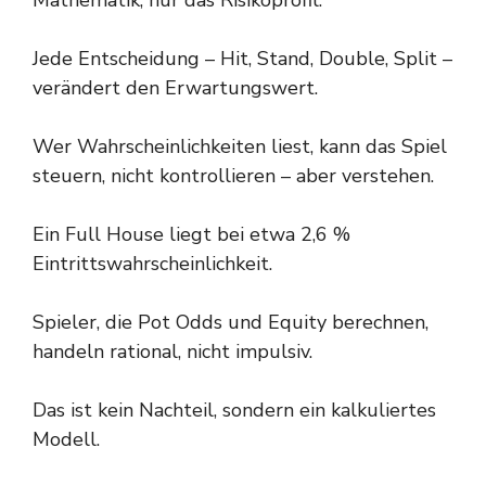
Mathematik, nur das Risikoprofil.
Jede Entscheidung – Hit, Stand, Double, Split –
verändert den Erwartungswert.
Wer Wahrscheinlichkeiten liest, kann das Spiel
steuern, nicht kontrollieren – aber verstehen.
Ein Full House liegt bei etwa 2,6 %
Eintrittswahrscheinlichkeit.
Spieler, die Pot Odds und Equity berechnen,
handeln rational, nicht impulsiv.
Das ist kein Nachteil, sondern ein kalkuliertes
Modell.