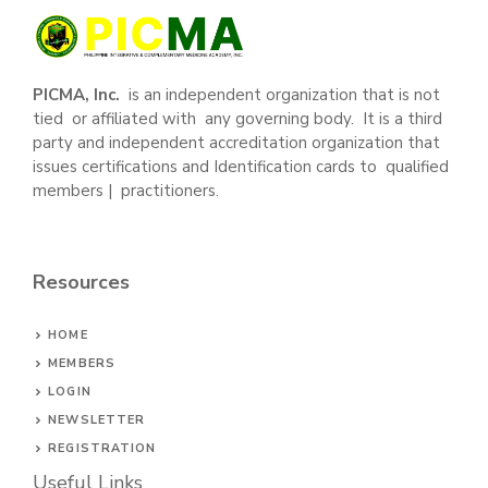
PICMA, Inc.
is an independent organization that is not
tied or affiliated with any governing body. It is a third
party and independent accreditation organization that
issues certifications and Identification cards to qualified
members | practitioners.
Resources
HOME
MEMBERS
LOGIN
NEWSLETTER
REGISTRATION
Useful Links