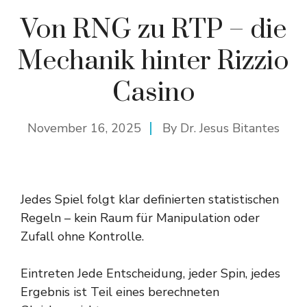
Von RNG zu RTP – die
Mechanik hinter Rizzio
Casino
November 16, 2025
By
Dr. Jesus Bitantes
Jedes Spiel folgt klar definierten statistischen
Regeln – kein Raum für Manipulation oder
Zufall ohne Kontrolle.
Eintreten
Jede Entscheidung, jeder Spin, jedes
Ergebnis ist Teil eines berechneten