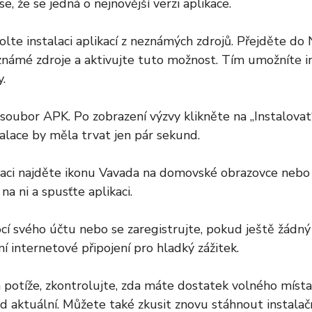
se, že se jedná o nejnovější verzi aplikace.
olte instalaci aplikací z neznámých zdrojů. Přejděte do
ámé zdroje a aktivujte tuto možnost. Tím umožníte ins
.
soubor APK. Po zobrazení výzvy klikněte na „Instalovat
talace by měla trvat jen pár sekund.
laci najděte ikonu Vavada na domovské obrazovce neb
na ni a spusťte aplikaci.
cí svého účtu nebo se zaregistrujte, pokud ještě žádný
ní internetové připojení pro hladký zážitek.
potíže, zkontrolujte, zda máte dostatek volného místa v
d aktuální. Můžete také zkusit znovu stáhnout instalač