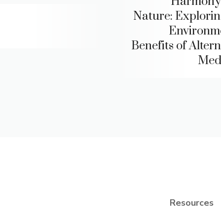
Harmony 
Nature: Explorin
Environm
Benefits of Alter
Med
Resources