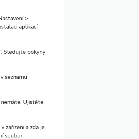
 Nastavení >
talaci aplikací
“. Sledujte pokyny
o v seznamu
 nemáte. Ujistěte
 zařízení a zda je
ní soubor.