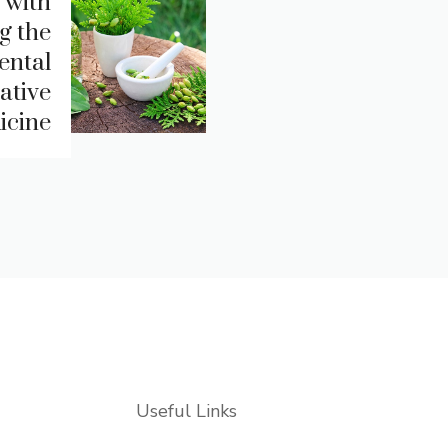
with
g the
ental
native
icine
Useful Links