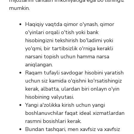
mijozlarini tanlash imkoniyatiga ega bo'lishingiz
mumkin.
Haqiqiy vaqtda qimor o'ynash, qimor
o'yinlari orqali o'tish yoki bank
hisobingizni tekshirish bo'ladimi yoki
yo'qmi, bir tartibsizlik o'rniga kerakli
narsani topish uchun hamma narsa
aniqlangan.
Raqam tufayli savdogar hisobini yaratish
uchun siz kamida o'qishni ko'rsatishingiz
kerak, albatta, ulardan biri onlayn o'yin
hisobining valyutasi.
Yangi a'zolikka kirish uchun yangi
boshlanuvchilar faqat ideal xizmatlardan
rasmni bosishlari kerak.
Bundan tashqari, men xavfsiz va xavfsiz