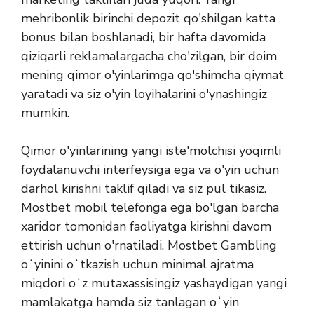
mehribonlik birinchi depozit qo'shilgan katta
bonus bilan boshlanadi, bir hafta davomida
qiziqarli reklamalargacha cho'zilgan, bir doim
mening qimor o'yinlarimga qo'shimcha qiymat
yaratadi va siz o'yin loyihalarini o'ynashingiz
mumkin.
Qimor o'yinlarining yangi iste'molchisi yoqimli
foydalanuvchi interfeysiga ega va o'yin uchun
darhol kirishni taklif qiladi va siz pul tikasiz.
Mostbet mobil telefonga ega bo'lgan barcha
xaridor tomonidan faoliyatga kirishni davom
ettirish uchun o'rnatiladi. Mostbet Gambling
oʻyinini oʻtkazish uchun minimal ajratma
miqdori oʻz mutaxassisingiz yashaydigan yangi
mamlakatga hamda siz tanlagan oʻyin