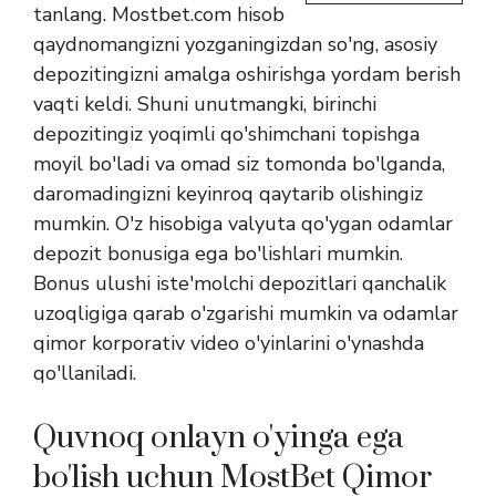
tanlang. Mostbet.com hisob
qaydnomangizni yozganingizdan so'ng, asosiy
depozitingizni amalga oshirishga yordam berish
vaqti keldi. Shuni unutmangki, birinchi
depozitingiz yoqimli qo'shimchani topishga
moyil bo'ladi va omad siz tomonda bo'lganda,
daromadingizni keyinroq qaytarib olishingiz
mumkin. O'z hisobiga valyuta qo'ygan odamlar
depozit bonusiga ega bo'lishlari mumkin.
Bonus ulushi iste'molchi depozitlari qanchalik
uzoqligiga qarab o'zgarishi mumkin va odamlar
qimor korporativ video o'yinlarini o'ynashda
qo'llaniladi.
Quvnoq onlayn o'yinga ega
bo'lish uchun MostBet Qimor