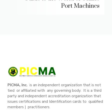
Port Machines
PICMA, Inc.
is an independent organization that is not
tied or affiliated with any governing body. It is a third
party and independent accreditation organization that
issues certifications and Identification cards to qualified
members | practitioners.