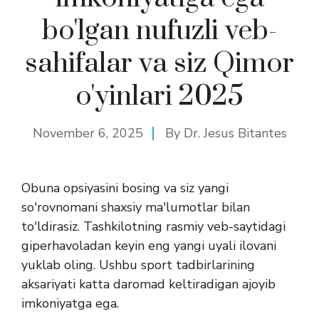
bo'lgan nufuzli veb-
sahifalar va siz Qimor
o'yinlari 2025
November 6, 2025
By
Dr. Jesus Bitantes
Obuna opsiyasini bosing va siz yangi
so'rovnomani shaxsiy ma'lumotlar bilan
to'ldirasiz. Tashkilotning rasmiy veb-saytidagi
giperhavoladan keyin eng yangi uyali ilovani
yuklab oling. Ushbu sport tadbirlarining
aksariyati katta daromad keltiradigan ajoyib
imkoniyatga ega.