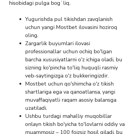
hisobidagi pulga bogʻliq.
Yugurishda pul tikishdan zavqlanish
uchun yangi Mostbet ilovasini hoziroq
oling.
Zargarlik buyumlari ilovasi
professionallar uchun ochiq bo'lgan
barcha xususiyatlarni o'z ichiga oladi, bu
sizning ko'pincha to'liq huquqli rasmiy
veb-saytingizga o'z bukkeringizdir.
Mostbet uchun qo'shimcha o'z tikish
shartlariga ega va qanoatlansa, yangi
muvaffaqiyatli raqam asosiy balansga
uzatiladi.
Ushbu turdagi mahalliy muqobillar
onlayn tikish bo'yicha to'lovlarni oddiy va
muammosiz – 100 foizsiz hosil qiladi, bu