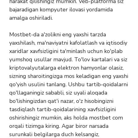
harakat qilishingiz mumkin. Veb-platforma siz
bajaradigan kompyuter ilovasi yordamida
amalga oshiriladi.
Mostbet-da a'zolikni eng yaxshi tarzda
yaxshilash, ma'naviyatni kafolatlash va iqtisodiy
xaridlar xavfsizligini ta'minlash uchun ko'plab
yumshoq usullar mavjud. To'lov kartalari va siz
kriptovalyutalarga elektron hamyonlar olasiz,
sizning sharoitingizga mos keladigan eng yaxshi
qo'yish usulini tanlang. Ushbu tartib-qoidalarni
qo'llaganingiz sababli, siz uyali aloqada
bo'lishingizdan qat'i nazar, o'z hisobingizni
tasdiqlash tartib-qoidalarining xavfsizligini
oshirishingiz mumkin, aks holda mostbet com
orqali tizimga kiring. Agar biror narsada
surunkali belgilarga duch kelsangiz,