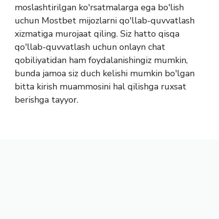
moslashtirilgan ko'rsatmalarga ega bo'lish
uchun Mostbet mijozlarni qo'llab-quvvatlash
xizmatiga murojaat qiling. Siz hatto qisqa
qo'llab-quvvatlash uchun onlayn chat
qobiliyatidan ham foydalanishingiz mumkin,
bunda jamoa siz duch kelishi mumkin bo'lgan
bitta kirish muammosini hal qilishga ruxsat
berishga tayyor.