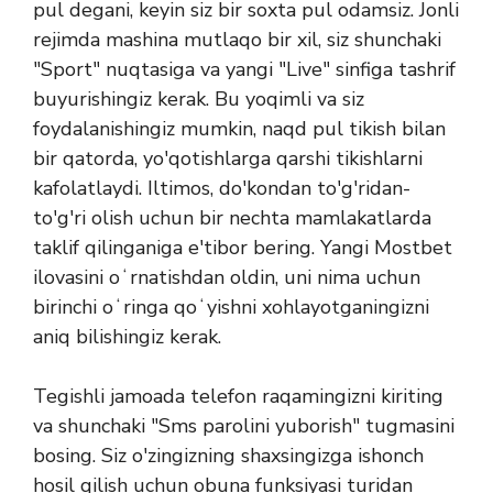
pul degani, keyin siz bir soxta pul odamsiz. Jonli
rejimda mashina mutlaqo bir xil, siz shunchaki
"Sport" nuqtasiga va yangi "Live" sinfiga tashrif
buyurishingiz kerak. Bu yoqimli va siz
foydalanishingiz mumkin, naqd pul tikish bilan
bir qatorda, yo'qotishlarga qarshi tikishlarni
kafolatlaydi. Iltimos, do'kondan to'g'ridan-
to'g'ri olish uchun bir nechta mamlakatlarda
taklif qilinganiga e'tibor bering. Yangi Mostbet
ilovasini oʻrnatishdan oldin, uni nima uchun
birinchi oʻringa qoʻyishni xohlayotganingizni
aniq bilishingiz kerak.
Tegishli jamoada telefon raqamingizni kiriting
va shunchaki "Sms parolini yuborish" tugmasini
bosing. Siz o'zingizning shaxsingizga ishonch
hosil qilish uchun obuna funksiyasi turidan