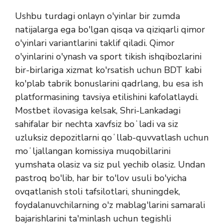
Ushbu turdagi onlayn o'yinlar bir zumda
natijalarga ega bo'lgan qisqa va qiziqarli qimor
o'yinlari variantlarini taklif qiladi.
Qimor
o'yinlarini o'ynash va sport tikish ishqibozlarini
bir-birlariga xizmat ko'rsatish uchun BDT kabi
ko'plab tabrik bonuslarini qadrlang, bu esa ish
platformasining tavsiya etilishini kafolatlaydi.
Mostbet ilovasiga kelsak, Shri-Lankadagi
sahifalar bir nechta xavfsiz boʻladi va siz
uzluksiz depozitlarni qoʻllab-quvvatlash uchun
moʻljallangan komissiya muqobillarini
yumshata olasiz va siz pul yechib olasiz. Undan
pastroq bo'lib, har bir to'lov usuli bo'yicha
ovqatlanish stoli tafsilotlari, shuningdek,
foydalanuvchilarning o'z mablag'larini samarali
bajarishlarini ta'minlash uchun tegishli