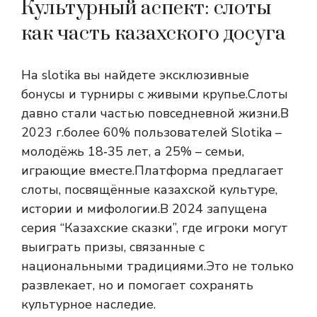
Культурный аспект: слоты
как часть казахского досуга
На
slotika
вы найдете эксклюзивные
бонусы и турниры с живыми крупье.Слоты
давно стали частью повседневной жизни.В
2023 г.более 60% пользователей Slotika –
молодёжь 18‑35 лет, а 25% – семьи,
играющие вместе.Платформа предлагает
слоты, посвящённые казахской культуре,
истории и мифологии.В 2024 запущена
серия “Казахские сказки”, где игроки могут
выиграть призы, связанные с
национальными традициями.Это не только
развлекает, но и помогает сохранять
культурное наследие.