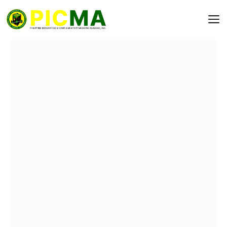
Skip
to
content