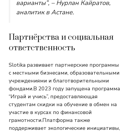
варианты”, – Нурлан Кайратов,
аналитик в Астане.
Партнёрства и социальная
ответственность
Slotika развивает партнерские программы
с местными бизнесами, образовательными
учреждениями и благотворительными
фондами.В 2023 году запущена программа
“Играй и учись”, предоставляющая
студентам скидки на обучение в обмен на
участие в курсах по финансовой
грамотности.Платформа также
поддерживает экологические инициативы,