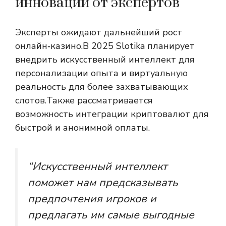
инновации от экспертов
Эксперты ожидают дальнейший рост
онлайн‑казино.В 2025 Slotika планирует
внедрить искусственный интеллект для
персонализации опыта и виртуальную
реальность для более захватывающих
слотов.Также рассматривается
возможность интеграции криптовалют для
быстрой и анонимной оплаты.
“Искусственный интеллект
поможет нам предсказывать
предпочтения игроков и
предлагать им самые выгодные