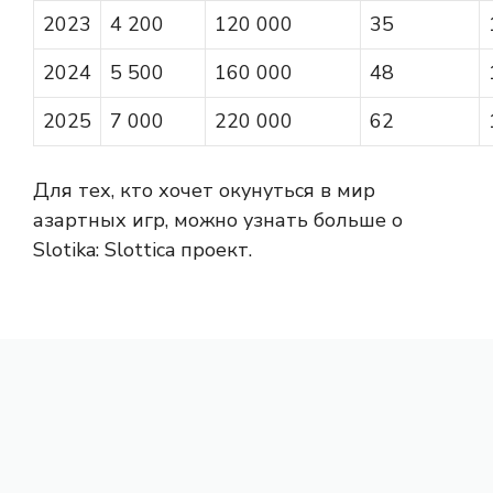
2023
4 200
120 000
35
2024
5 500
160 000
48
2025
7 000
220 000
62
Для тех, кто хочет окунуться в мир
азартных игр, можно узнать больше о
Slotika: Slottica проект.