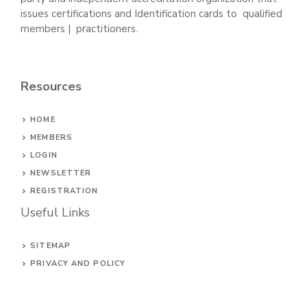
issues certifications and Identification cards to qualified
members | practitioners.
Resources
HOME
MEMBERS
LOGIN
NEWSLETTER
REGISTRATION
Useful Links
SITEMAP
PRIVACY AND POLICY