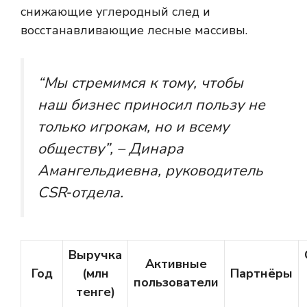
снижающие углеродный след и
восстанавливающие лесные массивы.
“Мы стремимся к тому, чтобы
наш бизнес приносил пользу не
только игрокам, но и всему
обществу”, – Динара
Амангельдиевна, руководитель
CSR‑отдела.
Выручка
Активные
Год
(млн
Партнёры
пользователи
тенге)