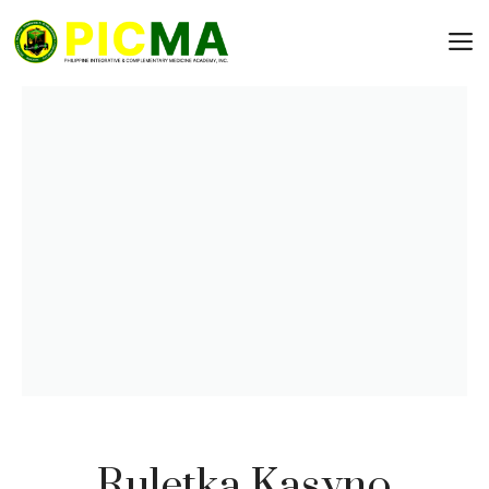
Skip
to
content
Ruletka Kasyno