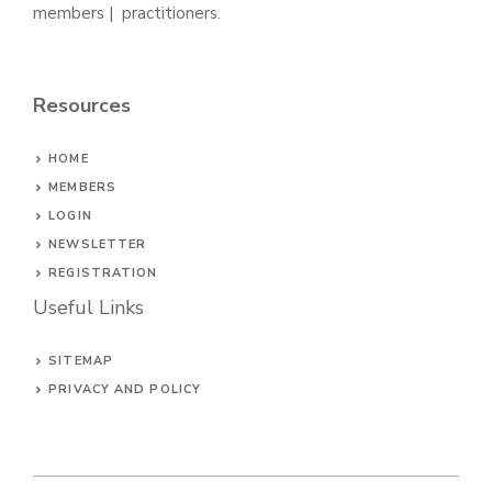
members | practitioners.
Resources
HOME
MEMBERS
LOGIN
NEWSLETTER
REGISTRATION
Useful Links
SITEMAP
PRIVACY AND POLICY