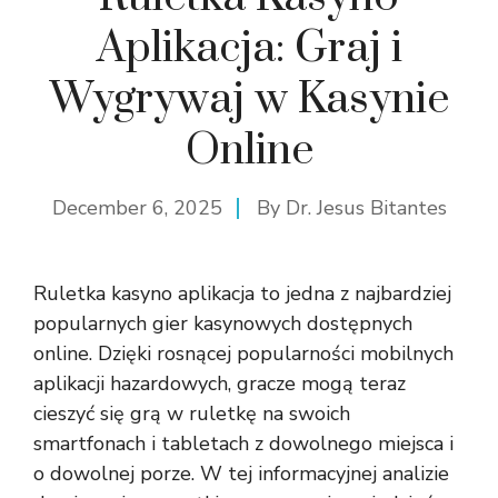
Aplikacja: Graj i
Wygrywaj w Kasynie
Online
December 6, 2025
By
Dr. Jesus Bitantes
Ruletka kasyno aplikacja to jedna z najbardziej
popularnych gier kasynowych dostępnych
online. Dzięki rosnącej popularności mobilnych
aplikacji hazardowych, gracze mogą teraz
cieszyć się grą w ruletkę na swoich
smartfonach i tabletach z dowolnego miejsca i
o dowolnej porze. W tej informacyjnej analizie