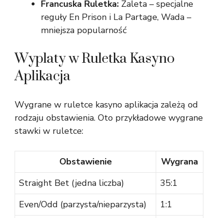
Francuska Ruletka:
Zaleta – specjalne
reguły En Prison i La Partage, Wada –
mniejsza popularność
Wyplaty w Ruletka Kasyno
Aplikacja
Wygrane w ruletce kasyno aplikacja zależą od
rodzaju obstawienia. Oto przykładowe wygrane
stawki w ruletce:
Obstawienie
Wygrana
Straight Bet (jedna liczba)
35:1
Even/Odd (parzysta/nieparzysta)
1:1