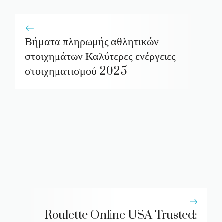
Βήματα πληρωμής αθλητικών
στοιχημάτων Καλύτερες ενέργειες
στοιχηματισμού 2025
Roulette Online USA Trusted: