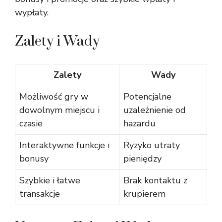
wypłaty.
Zalety i Wady
Zalety
Wady
Możliwość gry w
Potencjalne
dowolnym miejscu i
uzależnienie od
czasie
hazardu
Interaktywne funkcje i
Ryzyko utraty
bonusy
pieniędzy
Szybkie i łatwe
Brak kontaktu z
transakcje
krupierem