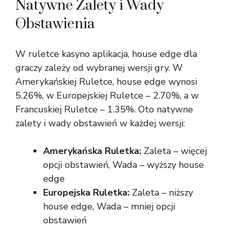
Natywne Zalety i Wady
Obstawienia
W ruletce kasyno aplikacja, house edge dla
graczy zależy od wybranej wersji gry. W
Amerykańskiej Ruletce, house edge wynosi
5.26%, w Europejskiej Ruletce – 2.70%, a w
Francuskiej Ruletce – 1.35%. Oto natywne
zalety i wady obstawień w każdej wersji:
Amerykańska Ruletka:
Zaleta – więcej
opcji obstawień, Wada – wyższy house
edge
Europejska Ruletka:
Zaleta – niższy
house edge, Wada – mniej opcji
obstawień