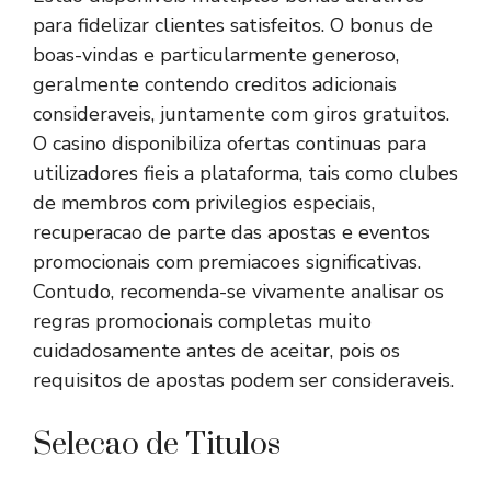
para fidelizar clientes satisfeitos. O bonus de
boas-vindas e particularmente generoso,
geralmente contendo creditos adicionais
consideraveis, juntamente com giros gratuitos.
O casino disponibiliza ofertas continuas para
utilizadores fieis a plataforma, tais como clubes
de membros com privilegios especiais,
recuperacao de parte das apostas e eventos
promocionais com premiacoes significativas.
Contudo, recomenda-se vivamente analisar os
regras promocionais completas muito
cuidadosamente antes de aceitar, pois os
requisitos de apostas podem ser consideraveis.
Selecao de Titulos