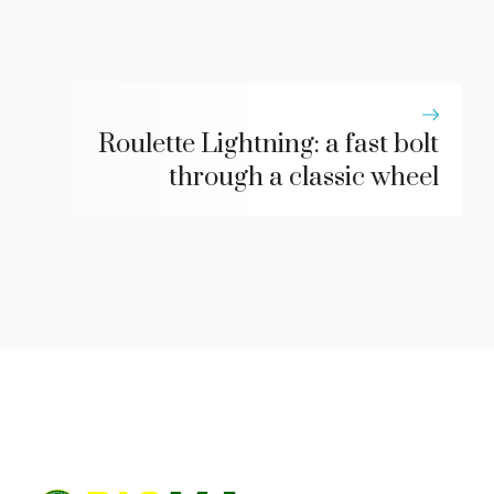
Roulette Lightning: a fast bolt
through a classic wheel