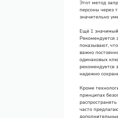
Этот метод запр
персоны через т
значительно уме
Ещё 1 значимый
Рекомендуется з
показывают, что
важно постоянн
одинаковых ключ
рекомендуется 
надежно сохран
Кроме технолог
принципах безо
распространять
часто предлагаю
дополнительные 