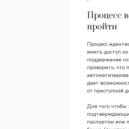
Процесс в
пройти
Процесс иденти
иметь доступ к
поддержания со
проверить, что 
автоматизирова
дает возможнос
от преступной д
Для того чтобы
подтверждающие
паспортом или п