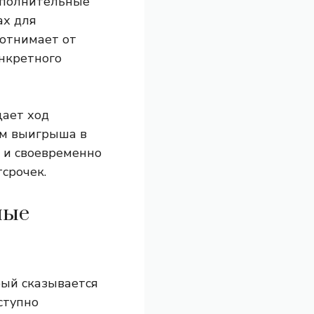
ополнительные
ах для
 отнимает от
онкретного
щает ход
ем выигрыша в
а и своевременно
срочек.
мые
рый сказывается
ступно