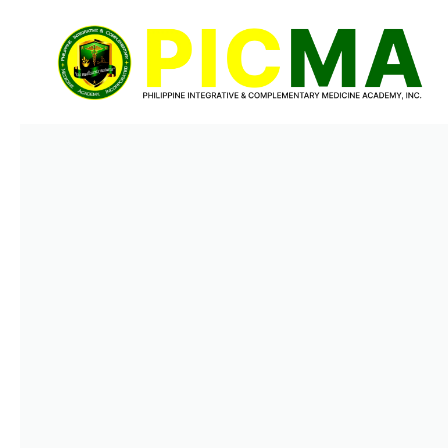
Skip
to
content