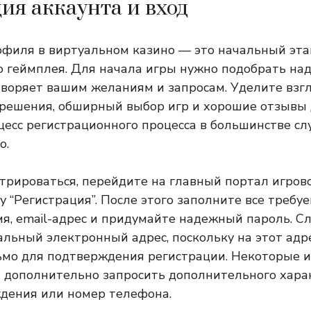
ия аккаунта и вход
офиля в виртуальном казино — это начальный эта
 геймплея. Для начала игры нужно подобрать над
творяет вашим желаниям и запросам. Уделите взг
зрешения, обширный выбор игр и хорошие отзывы 
цесс регистрационного процесса в большинстве сл
о.
трироваться, перейдите на главный портал игрово
 “Регистрация”. После этого заполните все требу
я, email-адрес и придумайте надежный пароль. С
льный электронный адрес, поскольку на этот адр
ьмо для подтверждения регистрации. Некоторые 
 дополнительно запросить дополнительного харак
ждения или номер телефона.