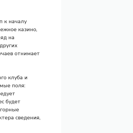
п к началу
ежное казино,
ляд на
других
учаев отнимает
го клуба и
емые поля:
ледует
ес будет
игорные
тера сведения,