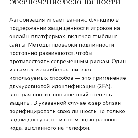
обеспечение безопасности
Авторизация играет важную функцию в
поддержании защищенности игроков на
онлайн-платформах, включая гэмблинг-
сайты. Методы проверки подлинности
постоянно развиваются, чтобы
противостоять современным рискам. Один
из самых из наиболее широко
используемых способов — это применение
двухуровневой идентификации (2FA),
которая вносит повышенный степень
защиты. В указанной случае юзер обязан
верифицировать свою личность не только
кодом доступа, но и с помощью разового
кода, высланного на телефон.