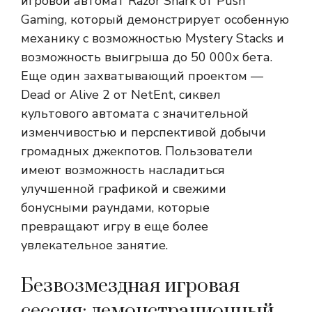
игровой автомат Razor Shark от Push
Gaming, который демонстрирует особенную
механику с возможностью Mystery Stacks и
возможность выигрыша до 50 000x бета.
Еще один захватывающий проектом —
Dead or Alive 2 от NetEnt, сиквел
культового автомата с значительной
изменчивостью и перспективой добычи
громадных джекпотов. Пользователи
имеют возможность насладиться
улучшенной графикой и свежими
бонусными раундами, которые
превращают игру в еще более
увлекательное занятие.
Безвозмездная игровая
сессия: демонстрационный