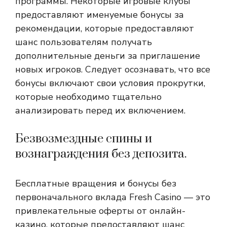
программы. Некоторые игровые клубы
предоставляют именуемые бонусы за
рекомендации, которые предоставляют
шанс пользователям получать
дополнительные деньги за приглашение
новых игроков. Следует осознавать, что все
бонусы включают свои условия прокрутки,
которые необходимо тщательно
анализировать перед их включением.
Безвозмездные спины и
вознаграждения без депозита.
Бесплатные вращения и бонусы без
первоначального вклада Fresh Casino — это
привлекательные оферты от онлайн-
казино, которые предоставляют шанс