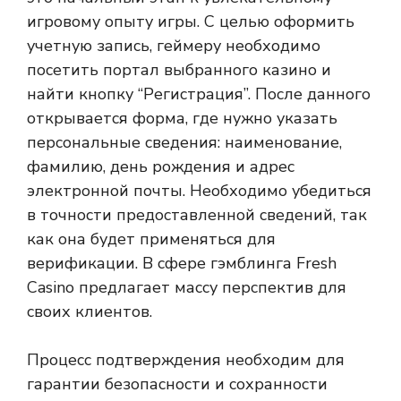
игровому опыту игры. С целью оформить
учетную запись, геймеру необходимо
посетить портал выбранного казино и
найти кнопку “Регистрация”. После данного
открывается форма, где нужно указать
персональные сведения: наименование,
фамилию, день рождения и адрес
электронной почты. Необходимо убедиться
в точности предоставленной сведений, так
как она будет применяться для
верификации. В сфере гэмблинга Fresh
Casino предлагает массу перспектив для
своих клиентов.
Процесс подтверждения необходим для
гарантии безопасности и сохранности