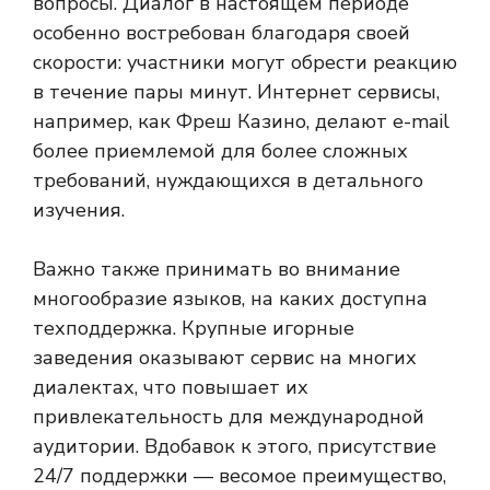
вопросы. Диалог в настоящем периоде
особенно востребован благодаря своей
скорости: участники могут обрести реакцию
в течение пары минут. Интернет сервисы,
например, как Фреш Казино, делают e-mail
более приемлемой для более сложных
требований, нуждающихся в детального
изучения.
Важно также принимать во внимание
многообразие языков, на каких доступна
техподдержка. Крупные игорные
заведения оказывают сервис на многих
диалектах, что повышает их
привлекательность для международной
аудитории. Вдобавок к этого, присутствие
24/7 поддержки — весомое преимущество,