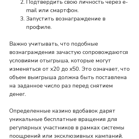
Подтвердить свою личность через e-
mail или смартфон.
Запустить вознаграждение в
профиле.
Важно учитывать, что подобные
вознаграждения зачастую сопровождаются
условиями отыгрыша, которые могут
изменяться от x20 до x50. Это означает, что
объем выигрыша должна быть поставлена
на заданное число раз перед снятием
денег.
Определенные казино вдобавок дарят
уникальные бесплатные вращения для
регулярных участников в рамках системы
поощрений или эксклюзивных кампаний.