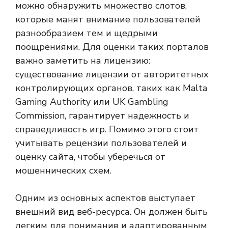
можно обнаружить множество слотов,
которые манят внимание пользователей
разнообразием тем и щедрыми
поощрениями. Для оценки таких порталов
важно заметить на лицензию:
существование лицензии от авторитетных
контролирующих органов, таких как Malta
Gaming Authority или UK Gambling
Commission, гарантирует надежность и
справедливость игр. Помимо этого стоит
учитывать рецензии пользователей и
оценку сайта, чтобы уберечься от
мошеннических схем.
Одним из основных аспектов выступает
внешний вид веб-ресурса. Он должен быть
легким для понимания и адаптированным