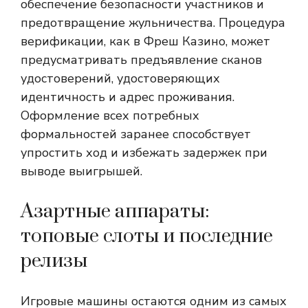
обеспечение безопасности участников и
предотвращение жульничества. Процедура
верификации, как в Фреш Казино, может
предусматривать предъявление сканов
удостоверений, удостоверяющих
идентичность и адрес проживания.
Оформление всех потребных
формальностей заранее способствует
упростить ход и избежать задержек при
выводе выигрышей.
Азартные аппараты:
топовые слоты и последние
релизы
Игровые машины остаются одним из самых