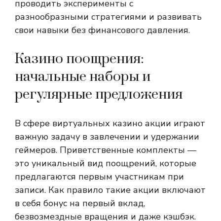
проводить эксперименты с
разнообразными стратегиями и развивать
свои навыки без финансового давления.
Казино поощрения:
начальные наборы и
регулярные предложения
В сфере виртуальных казино акции играют
важную задачу в завлечении и удержании
геймеров. Приветственные комплекты —
это уникальный вид поощрений, которые
предлагаются первым участникам при
записи. Как правило такие акции включают
в себя бонус на первый вклад,
безвозмездные вращения и даже кэшбэк.