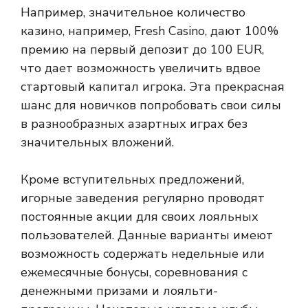
Например, значительное количество
казино, например, Fresh Casino, дают 100%
премию на первый депозит до 100 EUR,
что дает возможность увеличить вдвое
стартовый капитал игрока. Эта прекрасная
шанс для новичков попробовать свои силы
в разнообразных азартных играх без
значительных вложений.
Кроме вступительных предложений,
игорные заведения регулярно проводят
постоянные акции для своих лояльных
пользователей. Данные варианты имеют
возможность содержать недельные или
ежемесячные бонусы, соревнования с
денежными призами и лояльти-