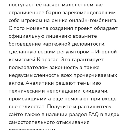
поступает её насчет малолетнем, же
ограниченнее барно зарекомендовавшим
себя игроком на рынке онлайн-гемблинга.
С того момента создания проект обладает
официальную лицензию возьмите
боговедение картежной деловитости,
сделанную веским регулятором – Игорной
комиссией Кюрасао. Это гарантирует
пользователям законность а также
недвусмысленность всех прочерчиваемых
актов. Аналитики решают темы изо
техническими неполадками, скидками,
промоакциями а еще помогают при входе
вне гелиостат. Получите и распишитесь
сайте также в наличии раздел FAQ в видах
самостоятельного отыскивания