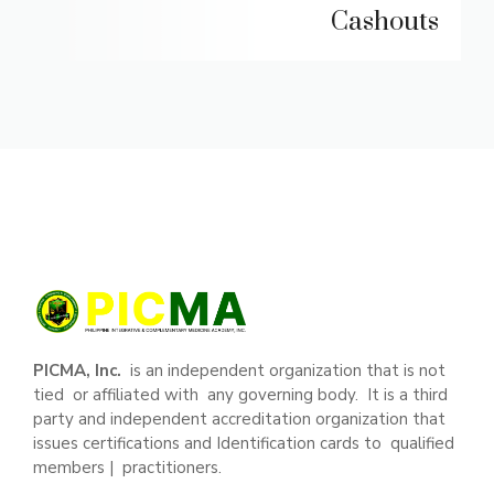
Cashouts
PICMA, Inc.
is an independent organization that is not
tied or affiliated with any governing body. It is a third
party and independent accreditation organization that
issues certifications and Identification cards to qualified
members | practitioners.