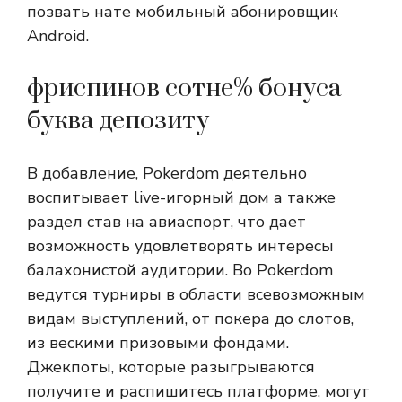
позвать нате мобильный абонировщик
Android.
фриспинов сотне% бонуса
буква депозиту
В добавление, Pokerdom деятельно
воспитывает live-игорный дом а также
раздел став на авиаспорт, что дает
возможность удовлетворять интересы
балахонистой аудитории. Во Pokerdom
ведутся турниры в области всевозможным
видам выступлений, от покера до слотов,
из вескими призовыми фондами.
Джекпоты, которые разыгрываются
получите и распишитесь платформе, могут