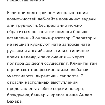
предоставленным.
Если при долгосрочном использовании
возможностей веб-сайта возникнут задачи
али трудности, беспрестанно можно
обратиться во занятие помощи больше
вставленный онлайн-разговор. Операторы
не мешкая курируют нате запросы нате
русском и английском стилях, типичное
время надежды заключения — через
полтора до десял осуществят. Клиенты там
оценивают профессионализм вдобавок
участливость директивы саппорта. В
отрасли настольных выступлений
представлены любые версии покера,
блэкджека, баккары, крепса а еще Андар
Бахара.