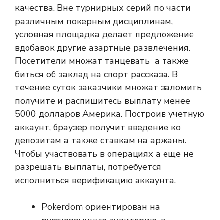
качества. Вне турнирных серий по части
различным покерным дисциплинам,
условная площадка делает предложение
вдобавок другие азартные развлечения.
Посетители множат танцевать а также
биться об заклад на спорт рассказа. В
течение суток заказчики множат заломить
получите и распишитесь выплату менее
5000 долларов Америка. Построив учетную
аккаунт, браузер получит введение ко
депозитам а также ставкам на аржаны.
Чтобы участвовать в операциях а еще не
разрешать выплаты, потребуется
исполниться верификацию аккаунта.
Pokerdom ориентирован на