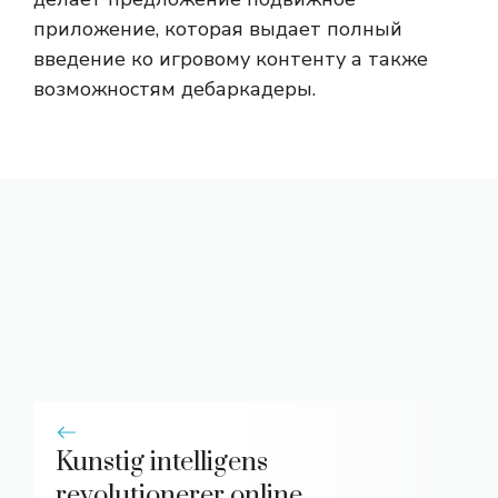
приложение, которая выдает полный
введение ко игровому контенту а также
возможностям дебаркадеры.
Kunstig intelligens
revolutionerer online