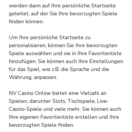
werden dann auf Ihre persönliche Startseite
geleitet, auf der Sie Ihre bevorzugten Spiele
finden können.
Um Ihre persönliche Startseite zu
personalisieren, können Sie Ihre bevorzugten
Spiele auswählen und sie in Ihre Favoritenliste
hinzufügen. Sie können auch Ihre Einstellungen
für das Spiel, wie z.B. die Sprache und die
Währung, anpassen.
NV Casino Online bietet eine Vielzahl an
Spielen, darunter Slots, Tischspiele, Live-
Casino-Spiele und viele mehr. Sie können auch
Ihre eigenen Favoritenliste erstellen und Ihre
bevorzugten Spiele finden.