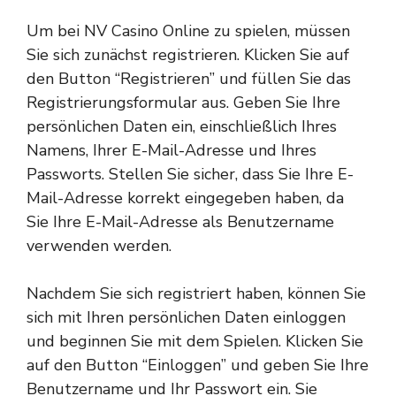
Um bei NV Casino Online zu spielen, müssen
Sie sich zunächst registrieren. Klicken Sie auf
den Button “Registrieren” und füllen Sie das
Registrierungsformular aus. Geben Sie Ihre
persönlichen Daten ein, einschließlich Ihres
Namens, Ihrer E-Mail-Adresse und Ihres
Passworts. Stellen Sie sicher, dass Sie Ihre E-
Mail-Adresse korrekt eingegeben haben, da
Sie Ihre E-Mail-Adresse als Benutzername
verwenden werden.
Nachdem Sie sich registriert haben, können Sie
sich mit Ihren persönlichen Daten einloggen
und beginnen Sie mit dem Spielen. Klicken Sie
auf den Button “Einloggen” und geben Sie Ihre
Benutzername und Ihr Passwort ein. Sie