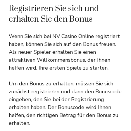
Registrieren Sie sich und
erhalten Sie den Bonus
Wenn Sie sich bei NV Casino Online registriert
haben, können Sie sich auf den Bonus freuen.
Als neuer Spieler erhalten Sie einen
attraktiven Willkommensbonus, der Ihnen
helfen wird, Ihre ersten Spiele zu starten.
Um den Bonus zu erhalten, müssen Sie sich
zunächst registrieren und dann den Bonuscode
eingeben, den Sie bei der Registrierung
erhalten haben. Der Bonuscode wird Ihnen
helfen, den richtigen Betrag für den Bonus zu
erhalten.