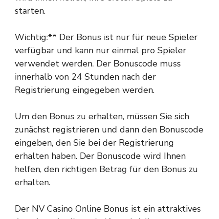
starten.
Wichtig:** Der Bonus ist nur für neue Spieler
verfügbar und kann nur einmal pro Spieler
verwendet werden. Der Bonuscode muss
innerhalb von 24 Stunden nach der
Registrierung eingegeben werden.
Um den Bonus zu erhalten, müssen Sie sich
zunächst registrieren und dann den Bonuscode
eingeben, den Sie bei der Registrierung
erhalten haben. Der Bonuscode wird Ihnen
helfen, den richtigen Betrag für den Bonus zu
erhalten.
Der NV Casino Online Bonus ist ein attraktives