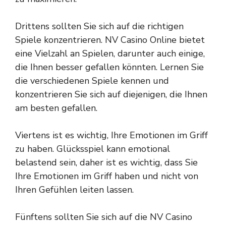
Drittens sollten Sie sich auf die richtigen
Spiele konzentrieren. NV Casino Online bietet
eine Vielzahl an Spielen, darunter auch einige,
die Ihnen besser gefallen könnten. Lernen Sie
die verschiedenen Spiele kennen und
konzentrieren Sie sich auf diejenigen, die Ihnen
am besten gefallen.
Viertens ist es wichtig, Ihre Emotionen im Griff
zu haben. Glücksspiel kann emotional
belastend sein, daher ist es wichtig, dass Sie
Ihre Emotionen im Griff haben und nicht von
Ihren Gefühlen leiten lassen.
Fünftens sollten Sie sich auf die NV Casino