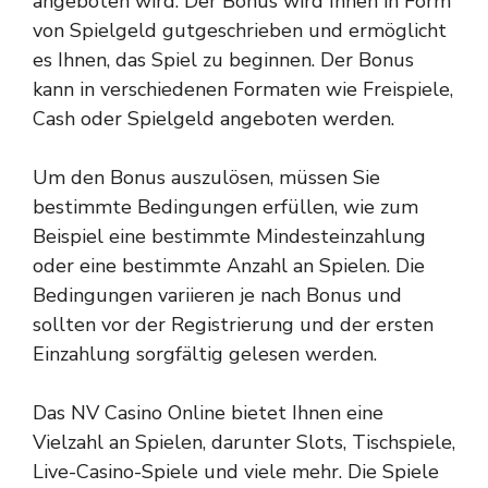
angeboten wird. Der Bonus wird Ihnen in Form
von Spielgeld gutgeschrieben und ermöglicht
es Ihnen, das Spiel zu beginnen. Der Bonus
kann in verschiedenen Formaten wie Freispiele,
Cash oder Spielgeld angeboten werden.
Um den Bonus auszulösen, müssen Sie
bestimmte Bedingungen erfüllen, wie zum
Beispiel eine bestimmte Mindesteinzahlung
oder eine bestimmte Anzahl an Spielen. Die
Bedingungen variieren je nach Bonus und
sollten vor der Registrierung und der ersten
Einzahlung sorgfältig gelesen werden.
Das NV Casino Online bietet Ihnen eine
Vielzahl an Spielen, darunter Slots, Tischspiele,
Live-Casino-Spiele und viele mehr. Die Spiele