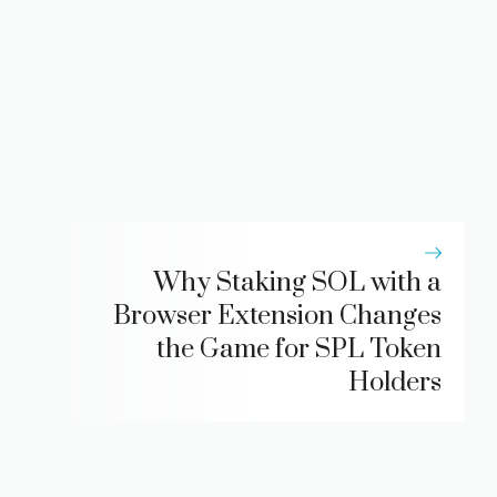
Why Staking SOL with a
Browser Extension Changes
the Game for SPL Token
Holders