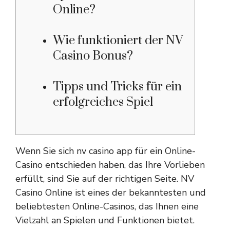
Online?
Wie funktioniert der NV
Casino Bonus?
Tipps und Tricks für ein
erfolgreiches Spiel
Wenn Sie sich
nv casino app
für ein Online-
Casino entschieden haben, das Ihre Vorlieben
erfüllt, sind Sie auf der richtigen Seite. NV
Casino Online ist eines der bekanntesten und
beliebtesten Online-Casinos, das Ihnen eine
Vielzahl an Spielen und Funktionen bietet.