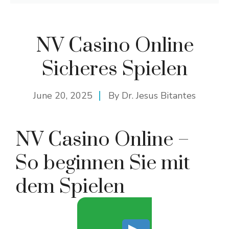
NV Casino Online
Sicheres Spielen
June 20, 2025
By
Dr. Jesus Bitantes
NV Casino Online –
So beginnen Sie mit
dem Spielen