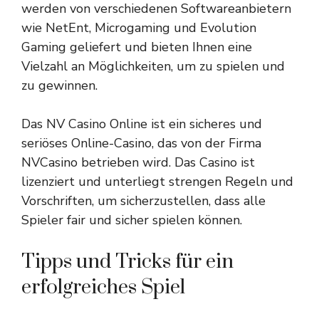
werden von verschiedenen Softwareanbietern
wie NetEnt, Microgaming und Evolution
Gaming geliefert und bieten Ihnen eine
Vielzahl an Möglichkeiten, um zu spielen und
zu gewinnen.
Das NV Casino Online ist ein sicheres und
seriöses Online-Casino, das von der Firma
NVCasino betrieben wird. Das Casino ist
lizenziert und unterliegt strengen Regeln und
Vorschriften, um sicherzustellen, dass alle
Spieler fair und sicher spielen können.
Tipps und Tricks für ein
erfolgreiches Spiel