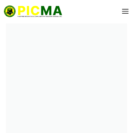
Skip
to
content