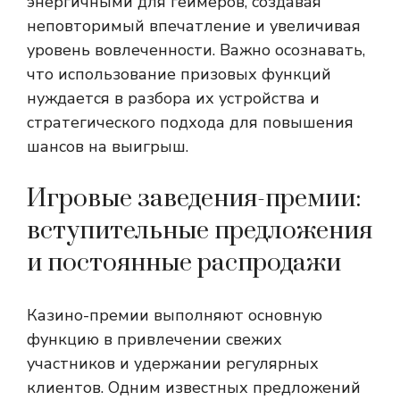
энергичными для геймеров, создавая
неповторимый впечатление и увеличивая
уровень вовлеченности. Важно осознавать,
что использование призовых функций
нуждается в разбора их устройства и
стратегического подхода для повышения
шансов на выигрыш.
Игровые заведения-премии:
вступительные предложения
и постоянные распродажи
Казино-премии выполняют основную
функцию в привлечении свежих
участников и удержании регулярных
клиентов. Одним известных предложений