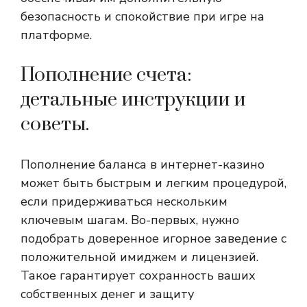
безопасность и спокойствие при игре на
платформе.
Пополнение счета:
детальные инструкции и
советы.
Пополнение баланса в интернет-казино
может быть быстрым и легким процедурой,
если придерживаться нескольким
ключевым шагам. Во-первых, нужно
подобрать доверенное игорное заведение с
положительной имиджем и лицензией.
Такое гарантирует сохранность ваших
собственных денег и защиту