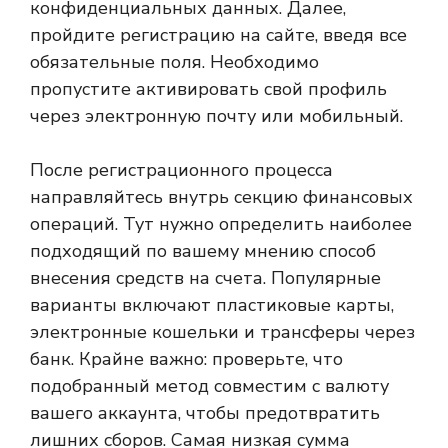
конфиденциальных данных. Далее,
пройдите регистрацию на сайте, введя все
обязательные поля. Необходимо
пропустите активировать свой профиль
через электронную почту или мобильный.
После регистрационного процесса
направляйтесь внутрь секцию финансовых
операций. Тут нужно определить наиболее
подходящий по вашему мнению способ
внесения средств на счета. Популярные
варианты включают пластиковые карты,
электронные кошельки и трансферы через
банк. Крайне важно: проверьте, что
подобранный метод совместим с валюту
вашего аккаунта, чтобы предотвратить
лишних сборов. Самая низкая сумма