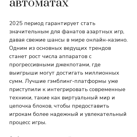
автоматах
2025 период гарантирует стать
значительным для фанатов азартных игр,
давая свежие шансы в мире онлайн-казино.
Одним из основных ведущих трендов
станет рост числа аппаратов с
прогрессивными джекпотами, где
выигрыши могут достигать миллионных
сумм. Лучшие гэмблинг-платформы уже
приступили к интегрировать современные
техники, такие как виртуальный мир и
цепочка блоков, чтобы предоставить
игрокам более надежный и увлекательный
процесс игры.