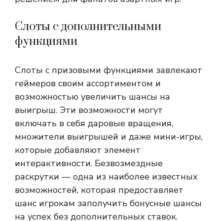
Слоты с дополнительными
функциями
Слоты с призовыми функциями завлекают
геймеров своим ассортиментом и
возможностью увеличить шансы на
выигрыш. Эти возможности могут
включать в себя даровые вращения,
множители выигрышей и даже мини-игры,
которые добавляют элемент
интерактивности. Безвозмездные
раскрутки — одна из наиболее известных
возможностей, которая предоставляет
шанс игрокам заполучить бонусные шансы
на успех без дополнительных ставок.