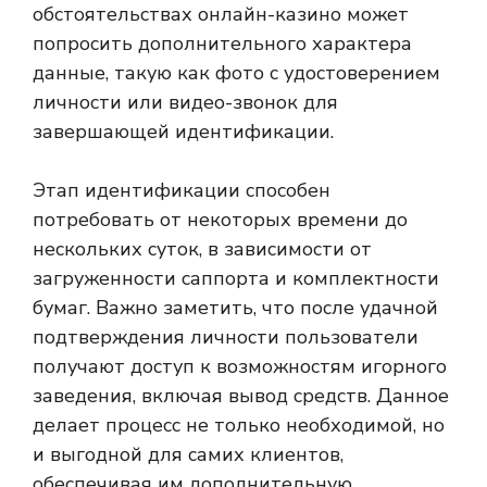
обстоятельствах онлайн-казино может
попросить дополнительного характера
данные, такую как фото с удостоверением
личности или видео-звонок для
завершающей идентификации.
Этап идентификации способен
потребовать от некоторых времени до
нескольких суток, в зависимости от
загруженности саппорта и комплектности
бумаг. Важно заметить, что после удачной
подтверждения личности пользователи
получают доступ к возможностям игорного
заведения, включая вывод средств. Данное
делает процесс не только необходимой, но
и выгодной для самих клиентов,
обеспечивая им дополнительную