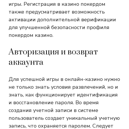
игры. Регистрация в казино покердом
также предусматривает возможность
активации дополнительной верификации
для улучшенной безопасности профиля
покердом казино.
Авторизация и возврат
аккаунта
Для успешной игры в онлайн-казино нужно
не только знать условия развлечений, но и
знать, как функционирует идентификация
и восстановление пароля. Во время
создания учетной записи в системе
пользователь создает уникальный учетную
запись, что охраняется паролем. Следует