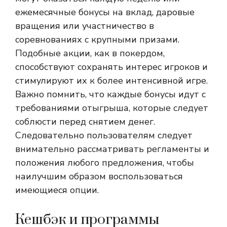
ежемесячные бонусы на вклад, даровые
вращения или участничество в
соревнованиях с крупными призами.
Подобные акции, как в покердом,
способствуют сохранять интерес игроков и
стимулируют их к более интенсивной игре.
Важно помнить, что каждые бонусы идут с
требованиями отыгрыша, которые следует
соблюсти перед снятием денег.
Следовательно пользователям следует
внимательно рассматривать регламенты и
положения любого предложения, чтобы
наилучшим образом воспользоваться
имеющиеся опции.
Кешбэк и программы