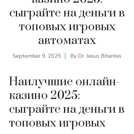
сыграйте на деньги в
топовых игровых
автоматах
September 9, 2025
By
Dr. Jesus Bitantes
Наилучшие онлайн-
казино 2025:
сыграйте на деньги в
топовых игровых