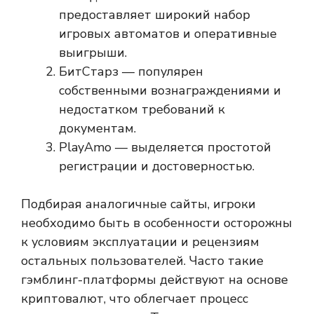
предоставляет широкий набор
игровых автоматов и оперативные
выигрыши.
БитСтарз — популярен
собственными вознаграждениями и
недостатком требований к
документам.
PlayAmo — выделяется простотой
регистрации и достоверностью.
Подбирая аналогичные сайты, игроки
необходимо быть в особенности осторожны
к условиям эксплуатации и рецензиям
остальных пользователей. Часто такие
гэмблинг-платформы действуют на основе
криптовалют, что облегчает процесс