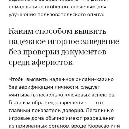
номад казино особенно ключевым для
улучшения пользовательского опыта.
Каким способом выявить
надежное игорное заведение
без проверки документов
среди аферистов.
Чтобы выявить надежное онлайн-казино
без верификации личности, следует
учитывать несколько ключевых аспектов.
Главным образом, разрешение — это
главный показатель доверия. Легальные
игровые дома обычно имеют разрешения
из признанных органов, вроде Кюрасао или