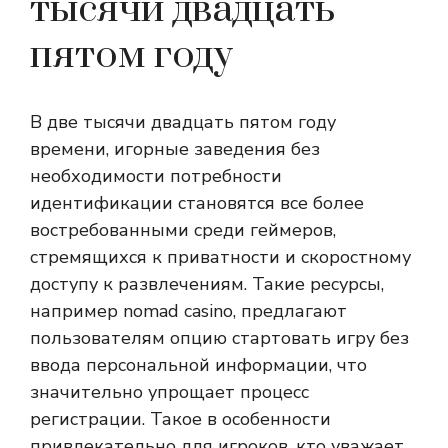
тысячи двадцать
пятом году
В две тысячи двадцать пятом году
времени, игорные заведения без
необходимости потребности
идентификации становятся все более
востребованными среди геймеров,
стремящихся к приватности и скоростному
доступу к развлечениям. Такие ресурсы,
например
nomad casino
, предлагают
пользователям опцию стартовать игру без
ввода персональной информации, что
значительно упрощает процесс
регистрации. Такое в особенности
привлекательно для игроков, кто уважает