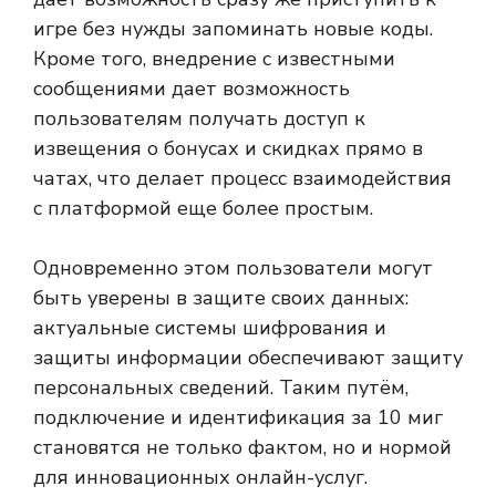
игре без нужды запоминать новые коды.
Кроме того, внедрение с известными
сообщениями дает возможность
пользователям получать доступ к
извещения о бонусах и скидках прямо в
чатах, что делает процесс взаимодействия
с платформой еще более простым.
Одновременно этом пользователи могут
быть уверены в защите своих данных:
актуальные системы шифрования и
защиты информации обеспечивают защиту
персональных сведений. Таким путём,
подключение и идентификация за 10 миг
становятся не только фактом, но и нормой
для инновационных онлайн-услуг.