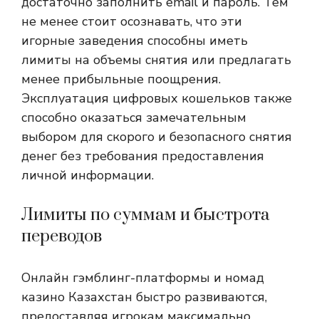
достаточно заполнить email и пароль. Тем
не менее стоит осознавать, что эти
игорные заведения способны иметь
лимиты на объемы снятия или предлагать
менее прибыльные поощрения.
Эксплуатация цифровых кошельков также
способно оказаться замечательным
выбором для скорого и безопасного снятия
денег без требования предоставления
личной информации.
Лимиты по суммам и быстрота
переводов
Онлайн гэмблинг-платформы и номад
казино Казахстан быстро развиваются,
предоставляя игрокам максимально