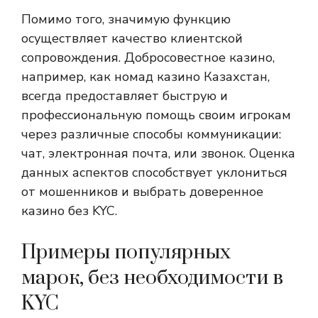
Помимо того, значимую функцию
осуществляет качество клиентской
сопровождения. Добросовестное казино,
например, как номад казино Казахстан,
всегда предоставляет быструю и
профессиональную помощь своим игрокам
через различные способы коммуникации:
чат, электронная почта, или звонок. Оценка
данных аспектов способствует уклониться
от мошенников и выбрать доверенное
казино без KYC.
Примеры популярных
марок, без необходимости в
KYC