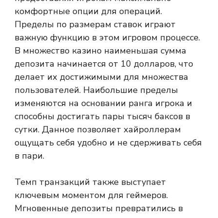
комфортные опции для операций.
Пределы по размерам ставок играют
важную функцию в этом игровом процессе.
В множество казино наименьшая сумма
депозита начинается от 10 долларов, что
делает их достижимыми для множества
пользователей. Наибольшие пределы
изменяются на основании ранга игрока и
способны достигать пары тысяч баксов в
сутки. Данное позволяет хайроллерам
ощущать себя удобно и не сдерживать себя
в пари.
Темп транзакций также выступает
ключевым моментом для геймеров.
Мгновенные депозиты превратились в