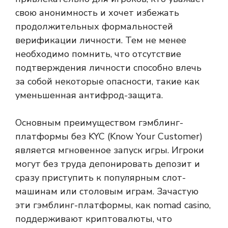
свою анонимность и хочет избежать
продолжительных формальностей
верификации личности. Тем не менее
необходимо помнить, что отсутствие
подтверждения личности способно влечь
за собой некоторые опасности, такие как
уменьшенная антифрод-защита.
Основным преимуществом гэмблинг-
платформы без KYC (Know Your Customer)
является мгновенное запуск игры. Игроки
могут без труда депонировать депозит и
сразу приступить к популярным слот-
машинам или столовым играм. Зачастую
эти гэмблинг-платформы, как nomad casino,
поддерживают криптовалюты, что