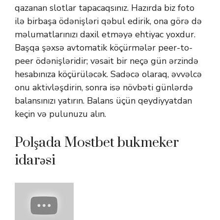
qazanan slotlar tapacaqsınız. Hazırda biz foto
ilə birbaşa ödənişləri qəbul edirik, ona görə də
məlumatlarınızı daxil etməyə ehtiyac yoxdur.
Başqa şəxsə avtomatik köçürmələr peer-to-
peer ödənişləridir; vəsait bir neçə gün ərzində
hesabınıza köçürüləcək. Sadəcə olaraq, əvvəlcə
onu aktivləşdirin, sonra isə növbəti günlərdə
balansınızı yatırın. Balans üçün qeydiyyatdan
keçin və pulunuzu alın.
Polşada Mostbet bukmeker
idarəsi