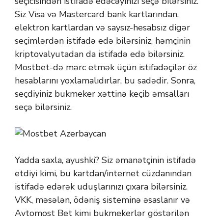
seçicisindən istifadə edəcəyinizi seçə bilərsiniz.
Siz Visa və Mastercard bank kartlarından,
elektron kartlardan və saysız-hesabsız digər
seçimlərdən istifadə edə bilərsiniz, həmçinin
kriptovalyutadan da istifadə edə bilərsiniz.
Mostbet-də mərc etmək üçün istifadəçilər öz
hesablarını yoxlamalıdırlar, bu sadədir. Sonra,
seçdiyiniz bukmeker xəttinə keçib əmsalları
seçə bilərsiniz.
Yadda saxla, ayushki? Siz əmanətçinin istifadə
etdiyi kimi, bu kartdan/internet cüzdanından
istifadə edərək uduşlarınızı çıxara bilərsiniz.
VKK, məsələn, ödəniş sisteminə əsaslanır və
Avtomost Bet kimi bukmekerlər göstərilən