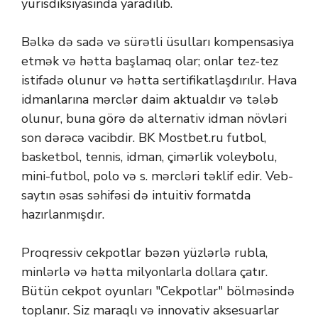
yurisdiksiyasında yaradılıb.
Bəlkə də sadə və sürətli üsulları kompensasiya
etmək və hətta başlamaq olar; onlar tez-tez
istifadə olunur və hətta sertifikatlaşdırılır.
Hava
idmanlarına mərclər daim aktualdır və tələb
olunur, buna görə də alternativ idman növləri
son dərəcə vacibdir. BK Mostbet.ru futbol, ​​
basketbol, ​​tennis, idman, çimərlik voleybolu,
mini-futbol, ​​polo və s. mərcləri təklif edir. Veb-
saytın əsas səhifəsi də intuitiv formatda
hazırlanmışdır.
Proqressiv cekpotlar bəzən yüzlərlə rubla,
minlərlə və hətta milyonlarla dollara çatır.
Bütün cekpot oyunları "Cekpotlar" bölməsində
toplanır. Siz maraqlı və innovativ aksesuarlar