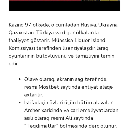
Kazino 97 ölkədə, o cümlədən Rusiya, Ukrayna,
Qazaxıstan, Türkiyə və digər ölkələrdə
fəaliyyət göstərir. Müəssisə Liquor Island
Komissiyası tərəfindən lisenziyalaşdırılaraq
oyunlarının bütövlüyünü və təmizliyini təmin
edir.
Əlavə olaraq, ekranın sağ tərəfində,
rəsmi Mostbet saytında ehtiyat əlaqə
axtarılır.
İstifadəçi növləri üçün bütün əlavələr
Archer xaricində və cari əməliyyatlardan
asılı olaraq rəsmi Ali saytında
"Təqdimatlar" bölməsində dərc olunur.