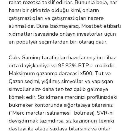
rahat rozetka təklif edirlər. Bununla belə, hər
hansı bir şirkətdə olduğu kimi, onların
çatışmazlıqları və çatışmazlıqları nəzərə
alınmalıdır. Buna baxmayaraq, Mostbet etibarlı
xidmətləri sayəsində onlayn investorlar üçün
ən populyar seçimlərdən biri olaraq qalır.
Oaks Gaming tərəfindən hazırlanmış bu cihaz
orta dəyişkənliyə və 95,82% RTP-ə malikdir.
Maksimum qazanma dərəcəsi x500, Tut və
Qazan seçimi, yığılmış simvollar və yapışqan
simvollar sizə daha tez-tez qalib gəlməyə
kömək edir. Siz idmana mərcinizi profilinizdəki
bukmeker kontorunda sığortalaya bilərsiniz
("Mərc mərcləri salnaməsi" bölməsi). SVR-ni
dəyişdirmək lazımdırsa, siz kazinonun texniki
dəstəyi ilə əlaqə saxlaya bilərsiniz və onlar