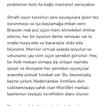
problemin həlli ilə bağlı məsləhət verəcəklər.
Ətraflı oyun təsvirləri yeni oyunçulara ipləri tez
öyrənməyə və işə başlamağa imkan verir.
Brauzer real pul üçün mərc etməkdən imtina
edərsə, hər bir oyunun demo versiyası var ki,
orada məşq edə və bacarıqlar əldə edə
bilərsiniz. Mərclər virtual əsasda qoyulur və
uduzsanız, çay sizin üçün yenidən görünür. Heç
bir fiziki məkanı olmasa da, onlayn rejimdə
işləyir və dünyanın hər yerindən oyunçular
arasında yüksək tələbat var. Bu, beynəlxalq
kazino şirkəti Nederlandse Antillen-dən
sublisenziyaya sahib olan MostBet markalı
kazinonun təsisçisi tərəfindən idarə olunur.