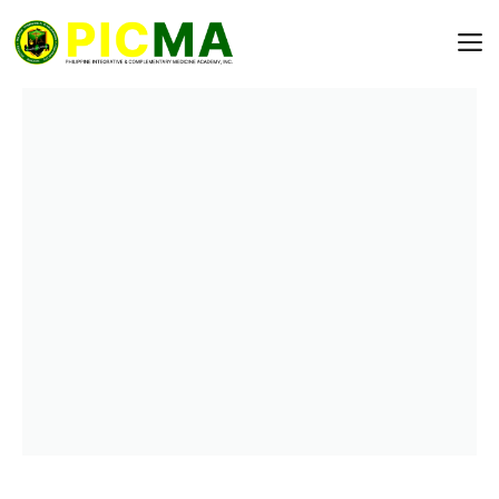
Skip
to
content