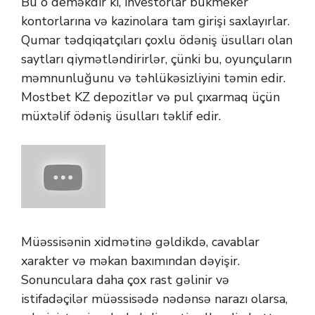
Bu o deməkdir ki, investorlar bukmeker
kontorlarına və kazinolara tam girişi saxlayırlar.
Qumar tədqiqatçıları çoxlu ödəniş üsulları olan
saytları qiymətləndirirlər, çünki bu, oyunçuların
məmnunluğunu və təhlükəsizliyini təmin edir.
Mostbet KZ depozitlər və pul çıxarmaq üçün
müxtəlif ödəniş üsulları təklif edir.
Müəssisənin xidmətinə gəldikdə, cavablar
xarakter və məkan baxımından dəyişir.
Sonunculara daha çox rast gəlinir və
istifadəçilər müəssisədə nədənsə narazı olarsa,