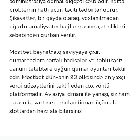
administrasiya dərhal diqqəti cəlb edir, hətta
problemin həlli üçün təcili tədbirlər görür.
Şikayətlər, bir qayda olaraq, yoxlanılmadan
uğurlu əməliyyatın bağlanmasının çətinlikləri
səbəbindən qurban verilir.
Mostbet beynəlxalq səviyyəyə çıxır,
qumarbazlara sərfəli hadisələr və təhlükəsiz,
qanuni tələblərə uyğun qumar oyunları təklif
edir. Mostbet dünyanın 93 ölkəsində ən yaxşı
vergi güzəştlərini təklif edən çox yönlü
platformadır. Aviasiya idmanı ilə yanaşı, siz həm
də asudə vaxtınızı rəngləndirmək üçün əla
slotlardan həzz ala bilərsiniz.