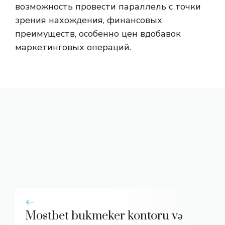
возможность провести параллель с точки
зрения нахождения, финансовых
преимуществ, особенно цен вдобавок
маркетинговых операций.
Mostbet bukmeker kontoru və