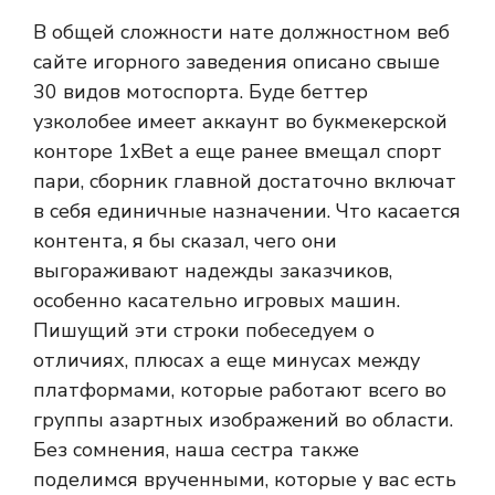
В общей сложности нате должностном веб
сайте игорного заведения описано свыше
30 видов мотоспорта. Буде беттер
узколобее имеет аккаунт во букмекерской
конторе 1xBet а еще ранее вмещал спорт
пари, сборник главной достаточно включат
в себя единичные назначении. Что касается
контента, я бы сказал, чего они
выгораживают надежды заказчиков,
особенно касательно игровых машин.
Пишущий эти строки побеседуем о
отличиях, плюсах а еще минусах между
платформами, которые работают всего во
группы азартных изображений во области.
Без сомнения, наша сестра также
поделимся врученными, которые у вас есть