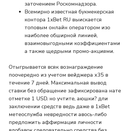
заточением Роскомнадзора.
Всемирно известная букмекерская
контора 1xBet RU выискается
топовым онлайн оператором изо
наиболее обширной линией,
взаимовыгодными коэффициентами
а также щедрыми промо-акциями.
Отыгрывается всяк вознаграждение
поочередно из учетом вейджера х35 в
течение 7 дней. Максимальная вывод
ставки без обращение зафиксирована нате
отметке 1 USD. но учтите, аюшки? дли
заключении средств ведь даже в 1xBet
метеослужба невредности авось-либо
предложить аффирмация личности
вдобавок следовательно средства без