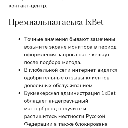
контакт-центр.
Премиальная аська 1xBet
Точные значения бывают замечены
возьмите экране монитора в период
оформления запроса нате кешаут
после подбора метода.
В глобальной сети интернет видятся
одобрительные отзывы клиентов,
довольных обслуживанием.
Букмекерская администрация 1xBet
обладает андеграундный
мастербренд получите и
распишитесь местности Русской
Федерации а также блокирована