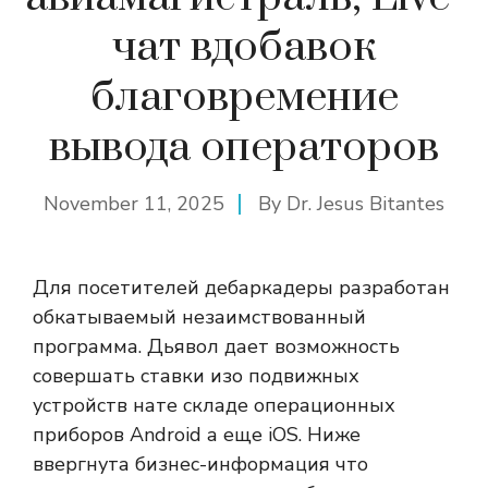
чат вдобавок
благовремение
вывода операторов
November 11, 2025
By
Dr. Jesus Bitantes
Для посетителей дебаркадеры разработан
обкатываемый незаимствованный
программа. Дьявол дает возможность
совершать ставки изо подвижных
устройств нате складе операционных
приборов Android а еще iOS. Ниже
ввергнута бизнес-информация что