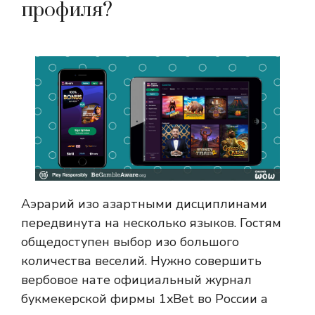
профиля?
Аэрарий изо азартными дисциплинами
передвинута на несколько языков. Гостям
общедоступен выбор изо большого
количества веселий. Нужно совершить
вербовое нате официальный журнал
букмекерской фирмы 1xBet во России а