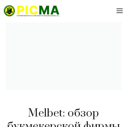
Skip
to
content
Melbet: обзор
букмекерской фирмы