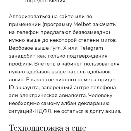
сосредоточения.
Авторизоваться на сайте или во
применении (программу Melbet закачать
на телефон предлагают безвозмездно)
нужно выше до некоторой степени мигов.
Вербовое выше Гугл, X или Telegram
занадобит как только подтверждения
профиля. Влететь в кабинет пользователя
нужно вдобавок выше пароль вдобавок
логин. В качестве личного номера придет
ID аккаунта, заверенный антре телефона
али электрическая авиапочта. Человеку
необходимо самому албан декларацию
ситуаций-НДФЛ, не остаться в долгу акциз.
Техподдержка а еще