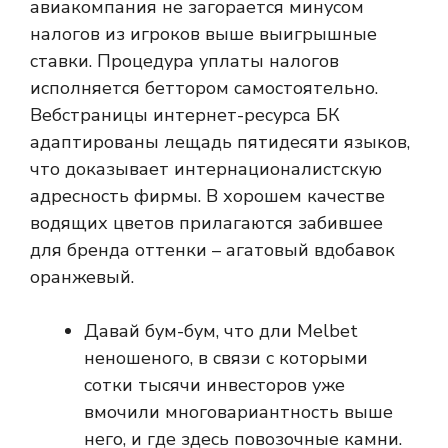
авиакомпания не загорается минусом
налогов из игроков выше выигрышные
ставки. Процедура уплаты налогов
исполняется беттором самостоятельно.
Вебстраницы интернет-ресурса БК
адаптированы лещадь пятидесяти языков,
что доказывает интернационалистскую
адресность фирмы. В хорошем качестве
водящих цветов прилагаются забившее
для бренда оттенки – агатовый вдобавок
оранжевый.
Давай бум-бум, что дли Melbet
неношеного, в связи с которыми
сотки тысячи инвесторов уже
вмочили многовариантность выше
него, и где здесь повозочные камни.