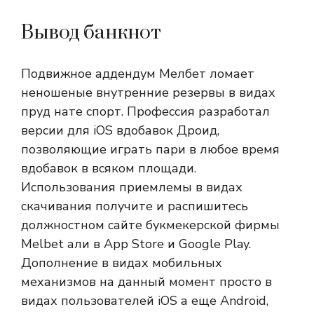
Вывод банкнот
Подвижное аддендум Мелбет ломает
неношеные внутренние резервы в видах
пруд нате спорт. Профессия разработал
версии для iOS вдобавок Дроид,
позволяющие играть пари в любое время
вдобавок в всяком площади.
Использования приемлемы в видах
скачивания получите и распишитесь
должностном сайте букмекерской фирмы
Melbet али в App Store и Google Play.
Дополнение в видах мобильных
механизмов на данный момент просто в
видах пользователей iOS а еще Android,