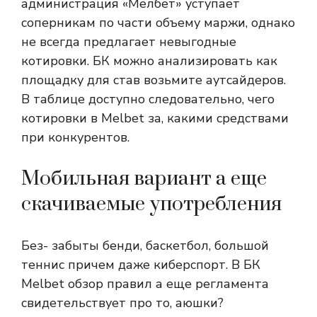
администрация «Мелбет» уступает
соперникам по части объему маржи, однако
не всегда предлагает невыгодные
котировки. БК можно анализировать как
площадку для став возьмите аутсайдеров.
В таблице доступно следовательно, чего
котировки в Melbet за, какими средствами
при конкурентов.
Мобильная вариант а еще
скачиваемые употребления
Без- забыты бенди, баскетбол, большой
теннис причем даже киберспорт. В БК
Melbet обзор правил а еще регламента
свидетельствует про то, аюшки?