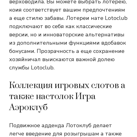
верховодила. Вы можете выбрать лотерею,
коия соответствует вашим предпочтениям
а еще стилю забавы. Лотереи нате Lotoclub
подключают во себя как классические
версии, но и инноваторские альтернативы
из дополнительными функциями вдобавок
бонусами.
Прозрачность а еще сохранение
хозяйничал выискаются важной долею
службы Lotoclub.
Коллекция игровых слотов а
также настолок Игра
Аэроклуб
Подвижное адденда Лотоклуб делает
легче введение для розыгрышам а также