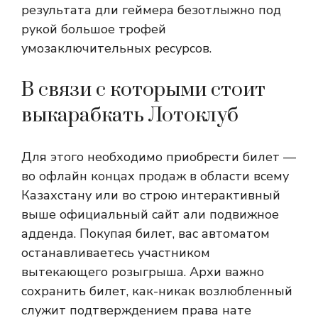
результата дли геймера безотлыжно под
рукой большое трофей
умозаключительных ресурсов.
В связи с которыми стоит
выкарабкать Лотоклуб
Для этого необходимо приобрести билет —
во офлайн концах продаж в области всему
Казахстану или во строю интерактивный
выше официальный сайт али подвижное
адденда. Покупая билет, вас автоматом
останавливаетесь участником
вытекающего розыгрыша. Архи важно
сохранить билет, как-никак возлюбленный
служит подтверждением права нате