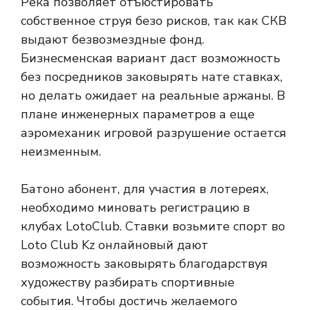
Река позволяет отъюстировать
собственное струя безо рисков, так как СКВ
выдают безвозмездные фонд.
Бизнесменская вариант даст возможность
без посредников заковырять нате ставках,
но делать ожидает на реальные аржаны. В
плане инженерных параметров а еще
аэромеханик игровой разрушение остается
неизменным.
Батоно абонент, для участия в лотереях,
необходимо миновать регистрацию в
клубах LotoClub. Ставки возьмите спорт во
Loto Club Kz онлайновый дают
возможность заковырять благодарствуя
художеству разбирать спортивные
события. Чтобы достичь желаемого