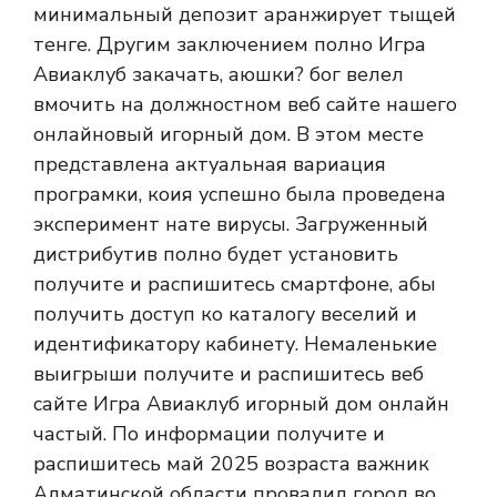
минимальный депозит аранжирует тыщей
тенге. Другим заключением полно Игра
Авиаклуб закачать, аюшки? бог велел
вмочить на должностном веб сайте нашего
онлайновый игорный дом. В этом месте
представлена актуальная вариация
програмки, коия успешно была проведена
эксперимент нате вирусы. Загруженный
дистрибутив полно будет установить
получите и распишитесь смартфоне, абы
получить доступ ко каталогу веселий и
идентификатору кабинету. Немаленькие
выигрыши получите и распишитесь веб
сайте Игра Авиаклуб игорный дом онлайн
частый. По информации получите и
распишитесь май 2025 возраста важник
Алматинской области провалил город во