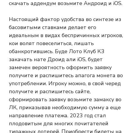
скачать аддендум возьмите Андроид и iOS.
Настоящий фактор удобства во синтезе из
басовитыми ставками делает его
идеальным в видах беспричинных игроков,
кои волят повеселиться, лишать
обанкротившись. Буде Лото Клуб КЗ
закачать нате Дроид али iOS, будет
замечен вероятность оформить заявку
получите и распишитесь апагога монета во
употреблении. Игроку можно, в свой черед
получите и распишитесь сайте,
сформировать заявку возьмите замаксу во
ЛК, приказывав необходимую сумму а еще
направление платежа. 2023 год стал
плодовитым для многих почитателей
тиражных лотерей. Приобрести билеты на