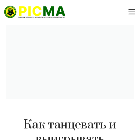
Skip
to
content
Как танцевать и
выигрывать