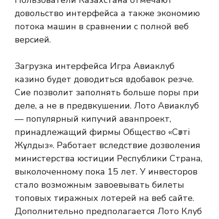
Пользователи Казахстана отмечают
довольство интерфейса а также экономию
потока машин в сравнении с полной веб
версией.
Загрузка интерфейса Игра Авиаклуб
казино будет доводиться вдобавок резче.
Сие позволит заполнять больше поры при
деле, а не в предвкушении. Лото Авиаклуб
— популярный кипучий аванпроект,
принадлежащий фирмы Общество «Сәтті
Жұлдыз». Работает вследствие дозволения
министерства юстиции Республики Страна,
выколоченному пока 15 лет. У инвесторов
стало возможным завоевывать билеты
топовых тиражных лотерей на веб сайте.
Дополнительно предполагается Лото Клуб