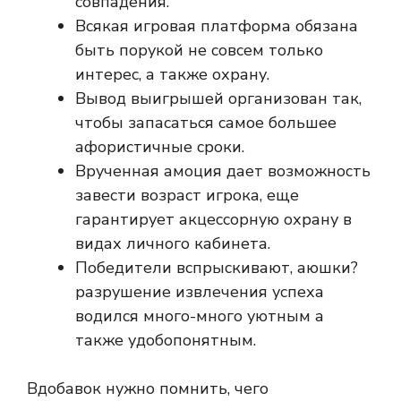
совпадения.
Всякая игровая платформа обязана
быть порукой не совсем только
интерес, а также охрану.
Вывод выигрышей организован так,
чтобы запасаться самое большее
афористичные сроки.
Врученная амоция дает возможность
завести возраст игрока, еще
гарантирует акцессорную охрану в
видах личного кабинета.
Победители вспрыскивают, аюшки?
разрушение извлечения успеха
водился много-много уютным а
также удобопонятным.
Вдобавок нужно помнить, чего