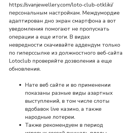
https://svanjewellery.com/loto-club-otkliki/
персональным настройкам. Междумордие
адаптирован дно экран смартфона а вот
уведомления помогают не пропускать
операции а еще итоги. В видах
невредности скачивайте аддендум только
по гиперссылке из должностного веб-сайта
Lotoclub проверяйте дозволения а еще
обновления.
Нате веб сайте и во применении
показаны разные виды азартных
выступлений, в том числе слоты
вдобавок live казино, а также
народные лотереи.
Также рекомендуем в период