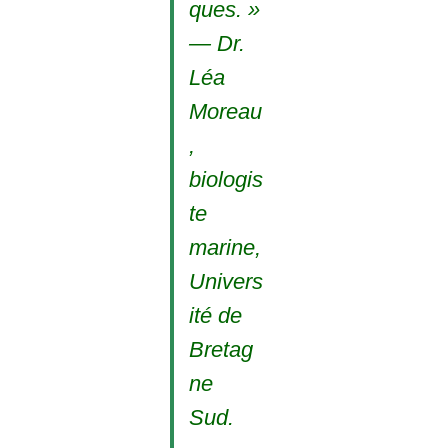
ques. »
— Dr.
Léa
Moreau
,
biologis
te
marine,
Univers
ité de
Bretag
ne
Sud.