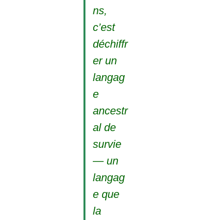
ns,
c’est
déchiffr
er un
langag
e
ancestr
al de
survie
— un
langag
e que
la