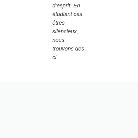
d’esprit. En
étudiant ces
êtres
silencieux,
nous
trouvons des
cl