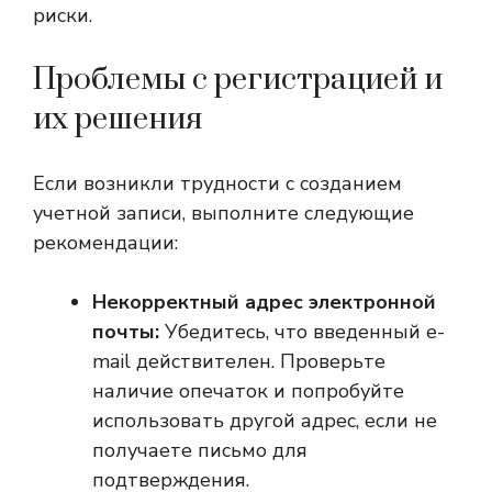
риски.
Проблемы с регистрацией и
их решения
Если возникли трудности с созданием
учетной записи, выполните следующие
рекомендации:
Некорректный адрес электронной
почты:
Убедитесь, что введенный e-
mail действителен. Проверьте
наличие опечаток и попробуйте
использовать другой адрес, если не
получаете письмо для
подтверждения.