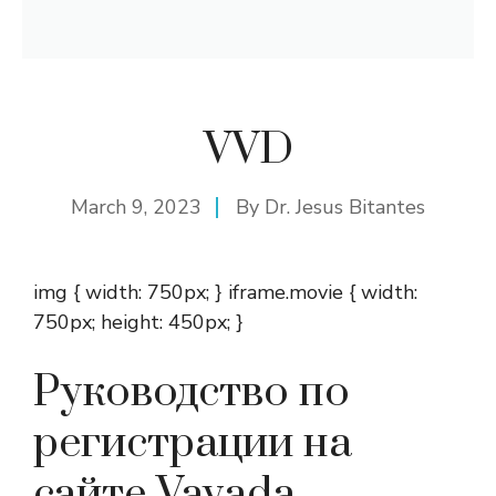
VVD
March 9, 2023
By
Dr. Jesus Bitantes
img { width: 750px; } iframe.movie { width:
750px; height: 450px; }
Руководство по
регистрации на
сайте Vavada