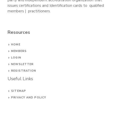
party and independent accreditation organization that
issues certifications and Identification cards to qualified
members | practitioners.
Resources
HOME
MEMBERS
LOGIN
NEWSLETTER
REGISTRATION
Useful Links
SITEMAP
PRIVACY AND POLICY