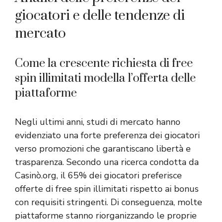
giocatori e delle tendenze di
mercato
Come la crescente richiesta di free
spin illimitati modella l’offerta delle
piattaforme
Negli ultimi anni, studi di mercato hanno
evidenziato una forte preferenza dei giocatori
verso promozioni che garantiscano libertà e
trasparenza. Secondo una ricerca condotta da
Casinò.org, il 65% dei giocatori preferisce
offerte di free spin illimitati rispetto ai bonus
con requisiti stringenti. Di conseguenza, molte
piattaforme stanno riorganizzando le proprie