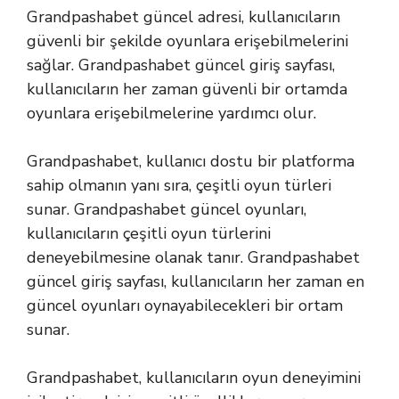
Grandpashabet güncel adresi, kullanıcıların
güvenli bir şekilde oyunlara erişebilmelerini
sağlar. Grandpashabet güncel giriş sayfası,
kullanıcıların her zaman güvenli bir ortamda
oyunlara erişebilmelerine yardımcı olur.
Grandpashabet, kullanıcı dostu bir platforma
sahip olmanın yanı sıra, çeşitli oyun türleri
sunar. Grandpashabet güncel oyunları,
kullanıcıların çeşitli oyun türlerini
deneyebilmesine olanak tanır. Grandpashabet
güncel giriş sayfası, kullanıcıların her zaman en
güncel oyunları oynayabilecekleri bir ortam
sunar.
Grandpashabet, kullanıcıların oyun deneyimini