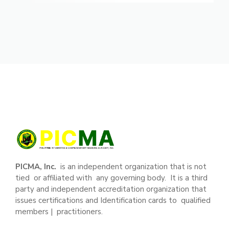
PICMA, Inc.
is an independent organization that is not
tied or affiliated with any governing body. It is a third
party and independent accreditation organization that
issues certifications and Identification cards to qualified
members | practitioners.