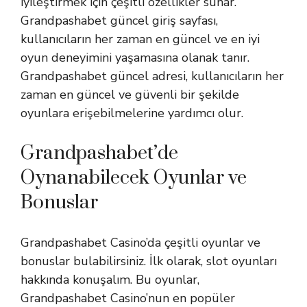
iyileştirmek için çeşitli özellikler sunar.
Grandpashabet güncel giriş sayfası,
kullanıcıların her zaman en güncel ve en iyi
oyun deneyimini yaşamasına olanak tanır.
Grandpashabet güncel adresi, kullanıcıların her
zaman en güncel ve güvenli bir şekilde
oyunlara erişebilmelerine yardımcı olur.
Grandpashabet’de
Oynanabilecek Oyunlar ve
Bonuslar
Grandpashabet Casino’da çeşitli oyunlar ve
bonuslar bulabilirsiniz. İlk olarak, slot oyunları
hakkında konuşalım. Bu oyunlar,
Grandpashabet Casino’nun en popüler