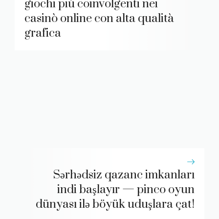
giochi più coinvolgenti nei
casinò online con alta qualità
grafica
Sərhədsiz qazanc imkanları
indi başlayır — pinco oyun
dünyası ilə böyük uduşlara çat!