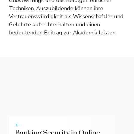
Ghostwritings und das Befolgen ehrlicher
Techniken, Auszubildende können ihre
Vertrauenswürdigkeit als Wissenschaftler und
Gelehrte aufrechterhalten und einen
bedeutenden Beitrag zur Akademia leisten.
Banking Security in Online