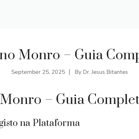
ino Monro – Guia Comp
September 25, 2025
By
Dr. Jesus Bitantes
 Monro – Guia Comple
gisto na Plataforma