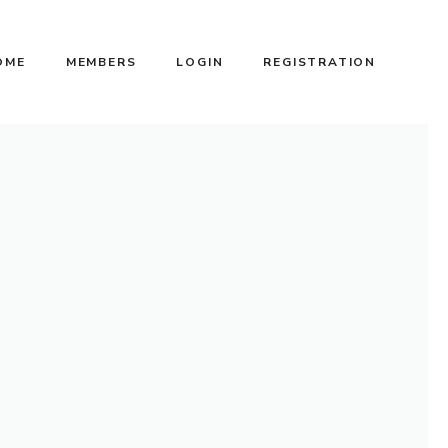
OME
MEMBERS
LOGIN
REGISTRATION