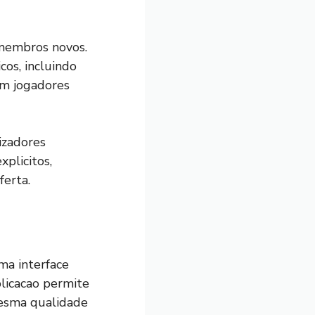
 membros novos.
cos, incluindo
am jogadores
izadores
plicitos,
ferta.
ma interface
plicacao permite
mesma qualidade