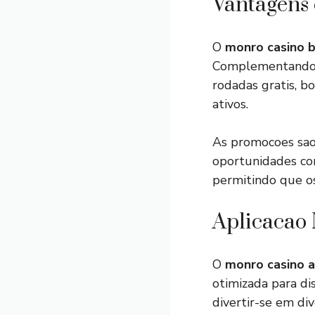
Vantagens 
O
monro casino 
Complementando o 
rodadas gratis, b
ativos.
As promocoes sao 
oportunidades con
permitindo que os
Aplicacao 
O
monro casino 
otimizada para di
divertir-se em d