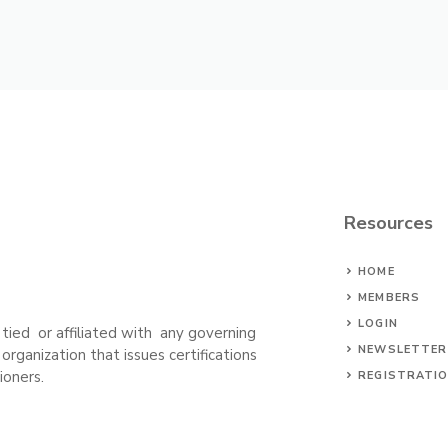
Resources
HOME
MEMBERS
LOGIN
 tied or affiliated with any governing
NEWSLETTER
organization that issues certifications
ioners.
REGISTRATI