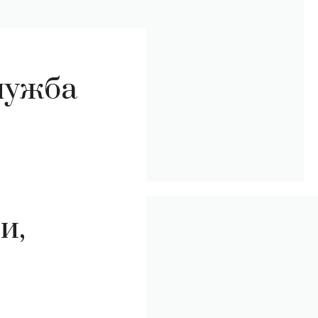
лужба
и,