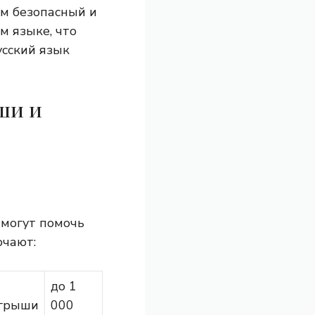
ам безопасный и
м языке, что
усский язык
ши и
 могут помочь
ючают:
до 1
грыши
000