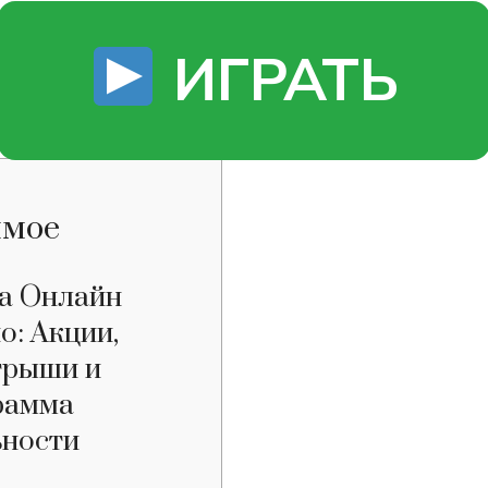
ИГРАТЬ
имое
a Онлайн
о: Акции,
грыши и
рамма
ности