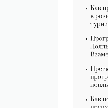
Как п
в роз
турни
Прог
Лояль
Взам
Преи
прог
лояль
Как п
преи