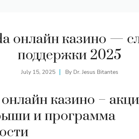
da онлайн казино — с
поддержки 2025
July 15, 2025
By
Dr. Jesus Bitantes
 онлайн казино – акци
рыши и программа
ости