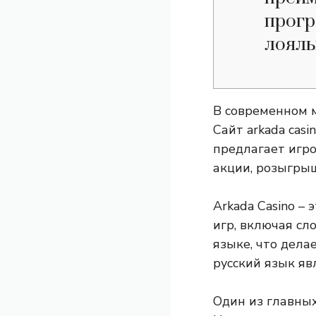
прог
лояль
В современном м
Сайт
arkada casi
предлагает игро
акции, розыгрыш
Arkada Casino –
игр, включая сл
языке, что дела
русский язык я
Один из главных