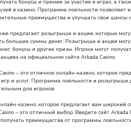
лучать бонусы и премии за участие в играх, а такж
узей в казино. Программа лояльности позволяет 
нительные преимущества и улучшать свои шансы 
акже предлагает розыгрыши и акции, которые мог
ть большие суммы денег. Розыгрыши и акции могу
нег, бонусы и другие призы. Игроки могут получ
акциях на официальном сайте Arkada Casino.
 Casino – это отличное онлайн-казино, которое пре
игр и услуг. Программа лояльности и розыгрыши 
тельным для игроков.
нлайн-казино, которое предлагает вам широкий с
 Casino – это отличный выбор. Введите сайт Arkada 
 получать преимущества от программы лояльности