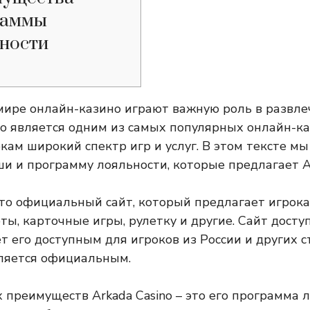
раммы
ности
ире онлайн-казино играют важную роль в развлеч
no
является одним из самых популярных онлайн-ка
кам широкий спектр игр и услуг. В этом тексте м
и и программу лояльности, которые предлагает Ar
 это официальный сайт, который предлагает игрок
оты, карточные игры, рулетку и другие. Сайт досту
ет его доступным для игроков из России и других с
вляется официальным.
 преимуществ Arkada Casino – это его программа л