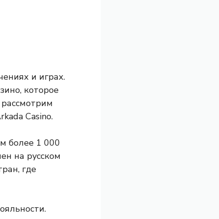
ениях и играх.
зино, которое
ы рассмотрим
kada Casino.
ам более 1 000
пен на русском
тран, где
ояльности.