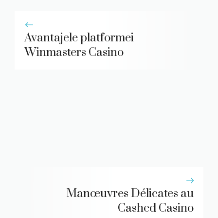
Avantajele platformei
Winmasters Casino
Manœuvres Délicates au
Cashed Casino