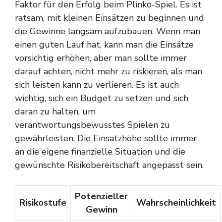
Faktor für den Erfolg beim Plinko-Spiel. Es ist
ratsam, mit kleinen Einsätzen zu beginnen und
die Gewinne langsam aufzubauen. Wenn man
einen guten Lauf hat, kann man die Einsätze
vorsichtig erhöhen, aber man sollte immer
darauf achten, nicht mehr zu riskieren, als man
sich leisten kann zu verlieren. Es ist auch
wichtig, sich ein Budget zu setzen und sich
daran zu halten, um
verantwortungsbewusstes Spielen zu
gewährleisten. Die Einsatzhöhe sollte immer
an die eigene finanzielle Situation und die
gewünschte Risikobereitschaft angepasst sein.
Potenzieller
Risikostufe
Wahrscheinlichkeit
Gewinn