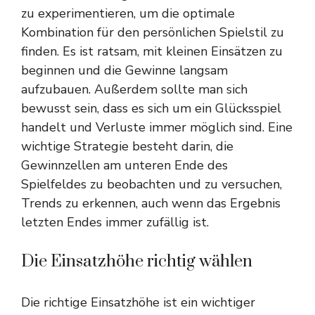
zu experimentieren, um die optimale
Kombination für den persönlichen Spielstil zu
finden. Es ist ratsam, mit kleinen Einsätzen zu
beginnen und die Gewinne langsam
aufzubauen. Außerdem sollte man sich
bewusst sein, dass es sich um ein Glücksspiel
handelt und Verluste immer möglich sind. Eine
wichtige Strategie besteht darin, die
Gewinnzellen am unteren Ende des
Spielfeldes zu beobachten und zu versuchen,
Trends zu erkennen, auch wenn das Ergebnis
letzten Endes immer zufällig ist.
Die Einsatzhöhe richtig wählen
Die richtige Einsatzhöhe ist ein wichtiger