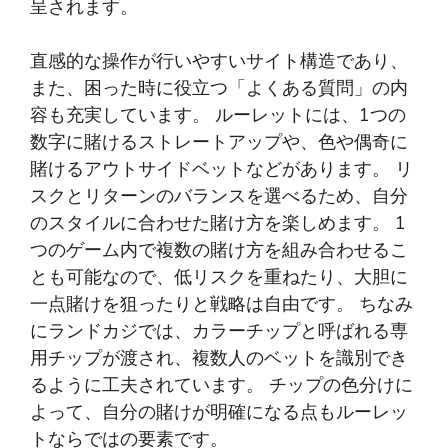
呈されます。
直感的な操作が行いやすいサイト構造であり、
また、困った時に役立つ「よくある質問」の内
容も充実しています。 ルーレットには、1つの
数字に賭けるストレートアップや、色や偶奇に
賭けるアウトサイドベットなどがあります。 リ
スクとリターンのバランスを選べるため、自分
のスタイルに合わせた賭け方を楽しめます。 1
つのゲーム内で複数の賭け方を組み合わせるこ
とも可能なので、低リスクを重ねたり、大胆に
一点賭けを狙ったりと戦略は自由です。 ちなみ
にランドカジでは、カラーチップと呼ばれる専
用チップが渡され、複数人のベットを識別でき
るように工夫されています。 チップの色分けに
よって、自分の賭けが明確になる点もルーレッ
トならではの要素です。