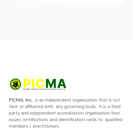
PICMA, Inc.
is an independent organization that is not
tied or affiliated with any governing body. It is a third
party and independent accreditation organization that
issues certifications and Identification cards to qualified
members | practitioners.