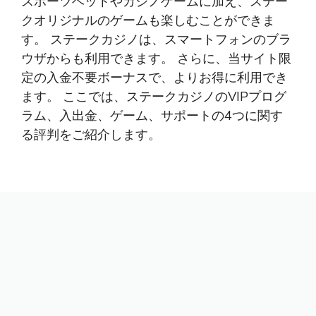
スポーツベットやカジノゲームに加え、ステー
クオリジナルのゲームも楽しむことができま
す。 ステークカジノは、スマートフォンのブラ
ウザからも利用できます。 さらに、当サイト限
定の入金不要ボーナスで、よりお得に利用でき
ます。 ここでは、ステークカジノのVIPプログ
ラム、入出金、ゲーム、サポートの4つに関す
る評判をご紹介します。