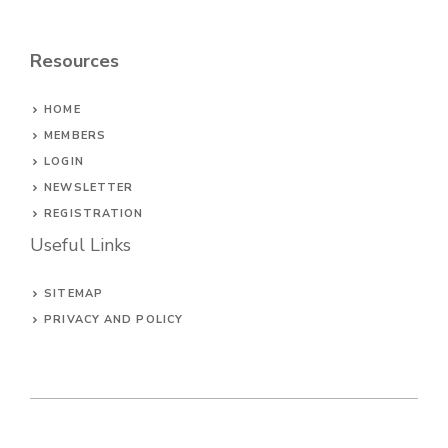
Resources
HOME
MEMBERS
LOGIN
NEWSLETTER
REGISTRATION
Useful Links
SITEMAP
PRIVACY AND POLICY