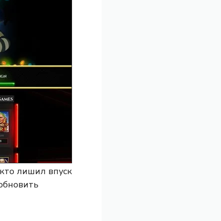
екто лишил впуск
зобновить