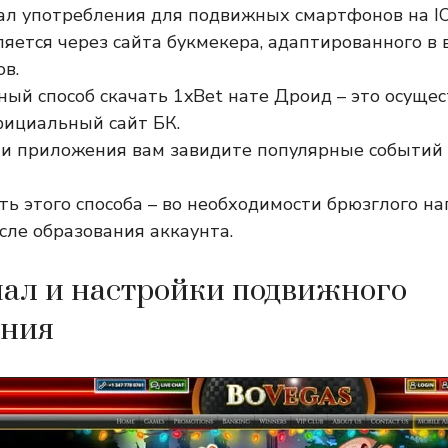
л употребления для подвижных смартфонов на I
ляется через сайта букмекера, адаптированного в 
в.
ый способ скачать 1xBet нате Дроид – это осуще
ициальный сайт БК.
и приложения вам завидите популярные событий 
ть этого способа – во необходимости брюзглого н
сле образования аккаунта.
ал и настройки подвижного
ения