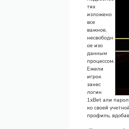
тях
изложено
все
важное,
несвободн
ое изо
данным
процессом.
Ежели
игрок
занес
логин
1xBet али парол
ко своей учетно
профиль, вдобав