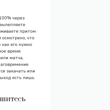
100% через
 вылепляете
уживаете притом
 осмотрено, что
 как его нужно
нное время
или матча,
лаговремение
ся закачать или
выход есть лишь
ишитесь