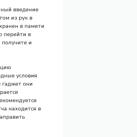
нный введение
том из рук в
охранен в памяти
о перейти в
 получите и
пцию
одные условия
в гаджет они
орается
рекомендуется
тча находится в
заправить