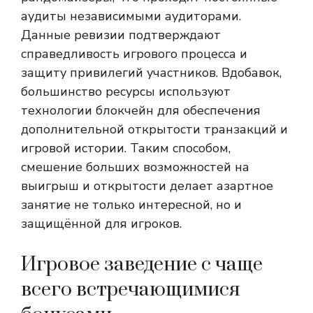
аудиты независимыми аудиторами.
Данные ревизии подтверждают
справедливость игрового процесса и
защиту привилегий участников. Вдобавок,
большинство ресурсы используют
технологии блокчейн для обеспечения
дополнительной открытости транзакций и
игровой истории. Таким способом,
смешение больших возможностей на
выигрыш и открытости делает азартное
занятие не только интересной, но и
защищённой для игроков.
Игровое заведение с чаще
всего встречающимися