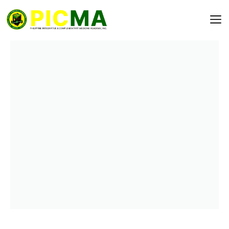
Skip
to
content