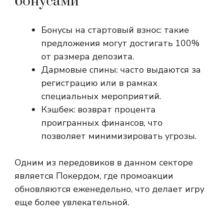
бонусами
Бонусы на стартовый взнос: такие
предложения могут достигать 100%
от размера депозита.
Дармовые спины: часто выдаются за
регистрацию или в рамках
специальных мероприятий.
Кэшбек: возврат процента
проигранных финансов, что
позволяет минимизировать угрозы.
Одним из передовиков в данном секторе
является Покердом, где промоакции
обновляются еженедельно, что делает игру
еще более увлекательной.