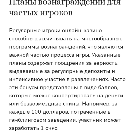
Планы вознаграждений для
частых игроков
Регулярные игроки онлайн-казино
способны рассчитывать на многообразные
программы вознаграждений, что являются
важной частью процесса игры. Указанные
планы содержат поощрения за верность,
выдаваемые за регулярные депозиты и
интенсивное участие в развлечениях. Часто
эти бонусы представлены в виде баллов,
которые можно конвертировать на деньги
или безвозмездные спины. Например, за
каждые 100 долларов, потраченные в
гэмблинговом заведении, участник может
заработать 1 очко.