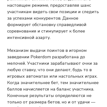
настоящем режиме, предоставляя шанс
участникам видеть свои позиции и следить
за успехами конкурентов. Данное
формирует обстановку справедливой
соревнования и стимулирует к более
интенсивной азарту.
Механизм выдачи поинтов в игорном
заведении Pokerdom разработана до
мелочей. Участники зарабатывают очки за
любую ставку, что они делают, будь то в
игровых автоматах или настольных играх.
Когда значительнее бет, тем значительнее
баллов начисляется на баланс участника.
Конечные результаты определяются не
только от размера бетов, но и от удачи —