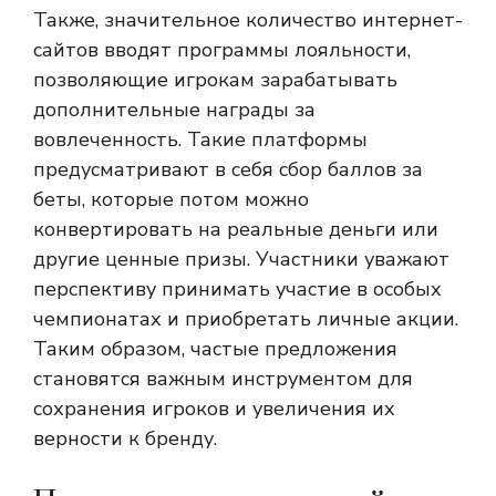
Также, значительное количество интернет-
сайтов вводят программы лояльности,
позволяющие игрокам зарабатывать
дополнительные награды за
вовлеченность. Такие платформы
предусматривают в себя сбор баллов за
беты, которые потом можно
конвертировать на реальные деньги или
другие ценные призы. Участники уважают
перспективу принимать участие в особых
чемпионатах и приобретать личные акции.
Таким образом, частые предложения
становятся важным инструментом для
сохранения игроков и увеличения их
верности к бренду.