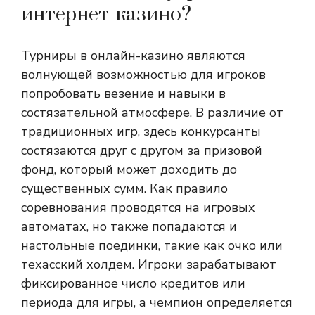
интернет-казино?
Турниры в онлайн-казино являются
волнующей возможностью для игроков
попробовать везение и навыки в
состязательной атмосфере. В различие от
традиционных игр, здесь конкурсанты
состязаются друг с другом за призовой
фонд, который может доходить до
существенных сумм. Как правило
соревнования проводятся на игровых
автоматах, но также попадаются и
настольные поединки, такие как очко или
техасский холдем. Игроки зарабатывают
фиксированное число кредитов или
периода для игры, а чемпион определяется