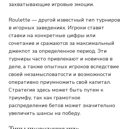
захватывающие игровые эмоции.
Roulette — другой известный тип турниров
в игорных заведениях. Игроки ставят
ставки на конкретные цифры или
сочетания и сражаются за максимальный
джекпот за определенное период. Эти
турниры часто привлекают и новичков в
деле, а также опытных игроков вследствие
своей незамысловатости и возможности
оперативно приумножить свой капитал.
Стратегия здесь может быть путем к
триумфу, так как грамотное
распределение бетов может значительно
увеличить шансы на победу.