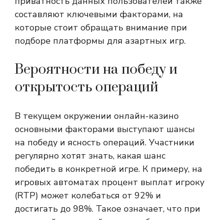
приватность данных пользователей также
составляют ключевыми факторами, на
которые стоит обращать внимание при
подборе платформы для азартных игр.
Вероятности на победу и
открытость операций
В текущем окружении онлайн-казино
основными факторами выступают шансы
на победу и ясность операций. Участники
регулярно хотят знать, какая шанс
победить в конкретной игре. К примеру, на
игровых автоматах процент выплат игроку
(RTP) может колебаться от 92% и
достигать до 98%. Такое означает, что при