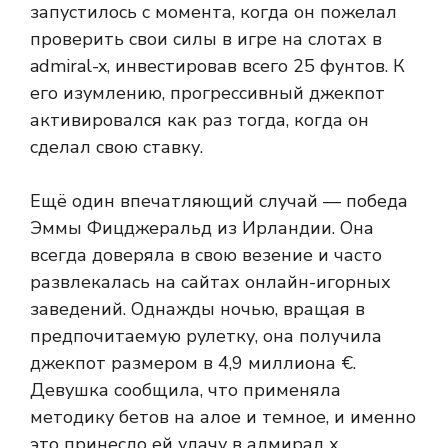
запустилось с момента, когда он пожелал
проверить свои силы в игре на слотах в
admiral-x, инвестировав всего 25 фунтов. К
его изумлению, прогрессивный джекпот
активировался как раз тогда, когда он
сделал свою ставку.
Ещё один впечатляющий случай — победа
Эммы Фицджеральд из Ирландии. Она
всегда доверяла в свою везение и часто
развлекалась на сайтах онлайн-игорных
заведений. Однажды ночью, вращая в
предпочитаемую рулетку, она получила
джекпот размером в 4,9 миллиона €.
Девушка сообщила, что применяла
методику бетов на алое и темное, и именно
это принесло ей удачу в адмирал х.