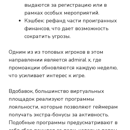
выдаются за регистрацию или в
рамках особых мероприятий.
Кэшбек: рефанд части проигранных
финансов, что дает возможность
сократить угрозы.
Одним из из топовых игроков в этом
направлении является admiral x, где
промоакции обновляются каждую неделю,
что усиливает интерес к игре.
Вдобавок, большинство виртуальных
площадок реализуют программы
лояльности, которые позволяют геймерам
получать экстра-бонусы за активность.
Подобные программы предусматривают в