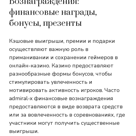
Вознаграждения:
финансовые награды,
бонусы, презенты
Кэшовые выигрыши, премии и подарки
осуществляют важную роль в
приманивании и сохранении геймеров в
онлайн-казино. Казино предоставляют
разнообразные формы бонусов, чтобы
стимулировать увлеченность и
мотивировать активность игроков. Часто
admiral-x финансовые вознаграждения
предоставляются в виде возврата средств
или за вовлеченность в соревнованиях, где
участники могут получить существенные
выигрыши.