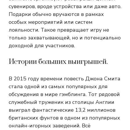
сувениров, вроде устройства или даже авто.
Подарки обычно вручаются в рамках
особых мероприятий или систем
лояльности. Такое превращает игру не
только захватывающей, но и потенциально
доходной для участников.
Истории больших выигрышей.
В 2015 году времени повесть Джона Смита
стала одной из самых популярных для
обсуждения в мире гэмблинга. Тот рядовой
служебный труженик из столицы Англии
выиграл фантастические 13,2 миллионов
британских фунтов в одном из популярных
онлайн-игорных заведений. Всё