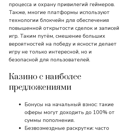
процесса и охрану привилегий геймеров.
Также, многие платформы используют
технологии блокчейн для обеспечения
повышенной открытости сделок и записей
игр. Таким путём, смешение больших
вероятностей на победу и ясности делает
игру не только интересной, но и
безопасной для пользователей.
Казино с наиболее
предложениями
Бонусы на начальный взнос: такие
оферы могут доходить до 100% от
суммы пополнения.
Безвозмездные раскрутки: часто