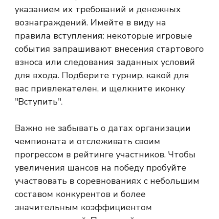
указанием их требований и денежных
вознаграждений. Имейте в виду на
правила вступления: некоторые игровые
события запрашивают внесения стартового
взноса или следования заданных условий
для входа. Подберите турнир, какой для
вас привлекателен, и щелкните иконку
"Вступить".
Важно не забывать о датах организации
чемпионата и отслеживать своим
прогрессом в рейтинге участников. Чтобы
увеличения шансов на победу пробуйте
участвовать в соревнованиях с небольшим
составом конкурентов и более
значительным коэффициентом