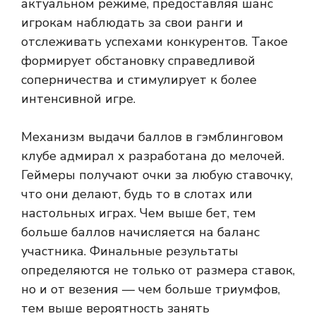
актуальном режиме, предоставляя шанс
игрокам наблюдать за свои ранги и
отслеживать успехами конкурентов. Такое
формирует обстановку справедливой
соперничества и стимулирует к более
интенсивной игре.
Механизм выдачи баллов в гэмблинговом
клубе адмирал х разработана до мелочей.
Геймеры получают очки за любую ставочку,
что они делают, будь то в слотах или
настольных играх. Чем выше бет, тем
больше баллов начисляется на баланс
участника. Финальные результаты
определяются не только от размера ставок,
но и от везения — чем больше триумфов,
тем выше вероятность занять