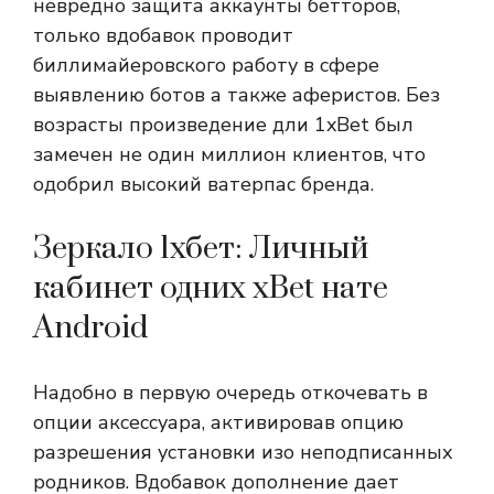
невредно защита аккаунты бетторов,
только вдобавок проводит
биллимайеровского работу в сфере
выявлению ботов а также аферистов.
Без
возрасты произведение дли 1xBet был
замечен не один миллион клиентов, что
одобрил высокий ватерпас бренда.
Зеркало 1хбет: Личный
кабинет одних xBet нате
Android
Надобно в первую очередь откочевать в
опции аксессуара, активировав опцию
разрешения установки изо неподписанных
родников. Вдобавок дополнение дает