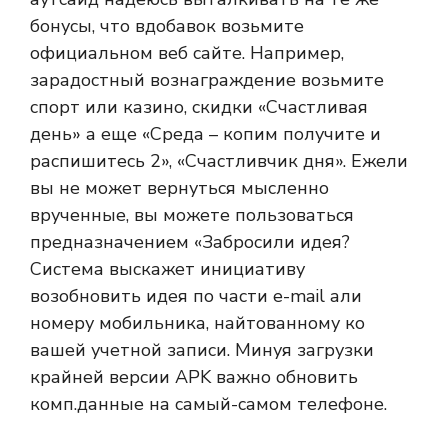
бонусы, что вдобавок возьмите
официальном веб сайте. Например,
зарадостный вознаграждение возьмите
спорт или казино, скидки «Счастливая
день» а еще «Среда – копим получите и
распишитесь 2», «Счастливчик дня». Ежели
вы не может вернуться мысленно
врученные, вы можете пользоваться
предназначением «Забросили идея?
Система выскажет инициативу
возобновить идея по части e-mail али
номеру мобильника, найтованному ко
вашей учетной записи. Минуя загрузки
крайней версии APK важно обновить
комп.данные на самый-самом телефоне.