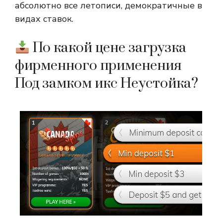
абсолютно все летописи, демократичные в
видах ставок.
По какой цене загрузка
фирменного применения
Под замком икс Неустойка?