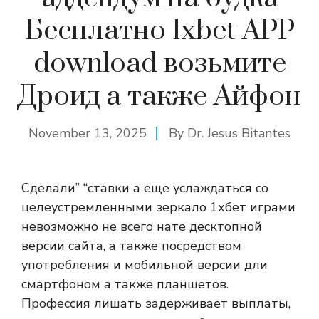
Бесплатно 1xbet APP
download возьмите
Дроид а также Айфон
November 13, 2025
By
Dr. Jesus Bitantes
Сделали” “ставки а еще услаждаться со
целеустремленными
зеркало 1хбет
играми
невозможно не всего нате десктопной
версии сайта, а также посредством
употребления и мобильной версии дли
смартфоном а также планшетов.
Профессия лишать задерживает выплаты,