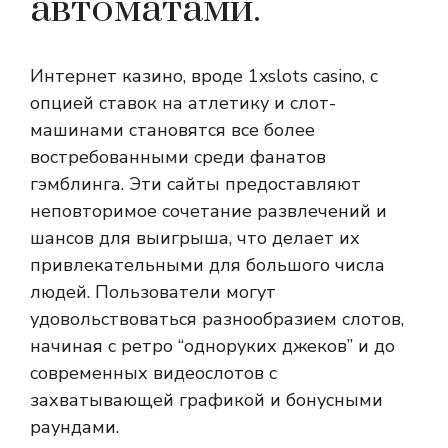
автоматами.
Интернет казино, вроде 1xslots casino, с
опцией ставок на атлетику и слот-
машинами становятся все более
востребованными среди фанатов
гэмблинга. Эти сайты предоставляют
неповторимое сочетание развлечений и
шансов для выигрыша, что делает их
привлекательными для большого числа
людей. Пользователи могут
удовольствоваться разнообразием слотов,
начиная с ретро “одноруких джеков” и до
современных видеослотов с
захватывающей графикой и бонусными
раундами.