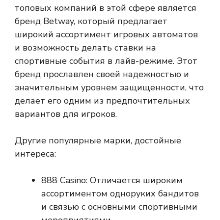
топовых компаний в этой сфере является
бренд Betway, который предлагает
широкий ассортимент игровых автоматов
и возможность делать ставки на
спортивные события в лайв-режиме. Этот
бренд прославлен своей надежностью и
значительным уровнем защищенности, что
делает его одним из предпочтительных
вариантов для игроков.
Другие популярные марки, достойные
интереса:
888 Casino: Отличается широким
ассортиментом одноруких бандитов
и связью с основными спортивными