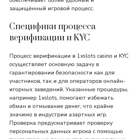
обеспечивает более удобный и
защищённый игровой процесс.
Специфики процесса
верификации и KYC
Процесс верификации в 1xslots casino и KYC
осуществляет основную задачу в
гарантировании безопасности как для
участников, так и для операторов онлайн-
игорных заведений. Указанные процедуры,
например 1xslots, помогают избежать
обман и отмывание денег, что крайне
значимо в индустрии азартных игр.
Проверка предусматривает проверку
персональных данных игрока с помощью