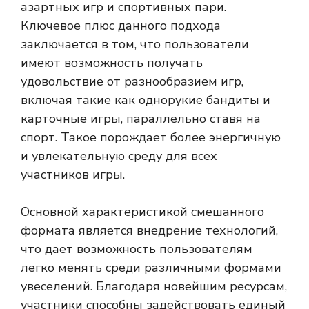
азартных игр и спортивных пари.
Ключевое плюс данного подхода
заключается в том, что пользователи
имеют возможность получать
удовольствие от разнообразием игр,
включая такие как однорукие бандиты и
карточные игры, параллельно ставя на
спорт. Такое порождает более энергичную
и увлекательную среду для всех
участников игры.
Основной характеристикой смешанного
формата является внедрение технологий,
что дает возможность пользователям
легко менять среди различными формами
увеселений. Благодаря новейшим ресурсам,
участники способны задействовать единый