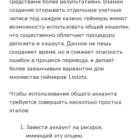
средствами более результативно. Взамен
создания открывать отдельные учетные
записи под каждое казино, геймеры имеют
возможность использовать общий кошелек,
что существенно облегчает процедуру
депозита и кэшаута. Данное не лишь
сохраняет время, но и снижает опасность
ошибок в процессе перевода, и делает
более заманчивым вариантом для
множества геймеров 1xslots.
Чтобы использования общего аккаунта
требуется совершить несколько простых
этапов:
Завести аккаунт на ресурсе,
имеющей эту опцию.