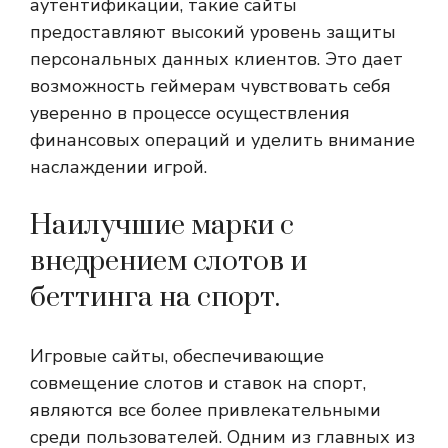
аутентификации, такие сайты
предоставляют высокий уровень защиты
персональных данных клиентов. Это дает
возможность геймерам чувствовать себя
уверенно в процессе осуществления
финансовых операций и уделить внимание
наслаждении игрой.
Наилучшие марки с
внедрением слотов и
беттинга на спорт.
Игровые сайты, обеспечивающие
совмещение слотов и ставок на спорт,
являются все более привлекательными
среди пользователей. Одним из главных из