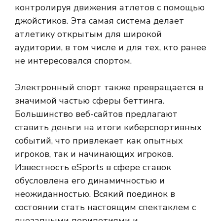
контролируя движения атлетов с помощью
джойстиков. Эта самая система делает
атлетику открытым для широкой
аудитории, в том числе и для тех, кто ранее
не интересовался спортом.
Электронный спорт также превращается в
значимой частью сферы беттинга.
Большинство веб-сайтов предлагают
ставить деньги на итоги киберспортивных
событий, что привлекает как опытных
игроков, так и начинающих игроков.
Известность eSports в сфере ставок
обусловлена его динамичностью и
неожиданностью. Всякий поединок в
состоянии стать настоящим спектаклем с
внезапными перипетиями и