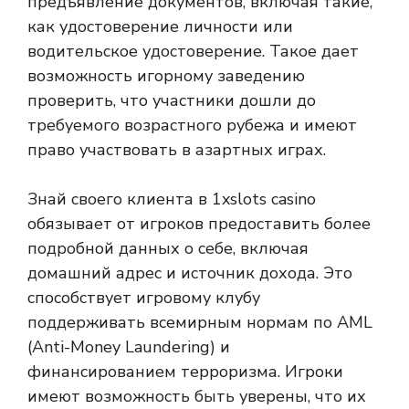
предъявление документов, включая такие,
как удостоверение личности или
водительское удостоверение. Такое дает
возможность игорному заведению
проверить, что участники дошли до
требуемого возрастного рубежа и имеют
право участвовать в азартных играх.
Знай своего клиента в 1xslots casino
обязывает от игроков предоставить более
подробной данных о себе, включая
домашний адрес и источник дохода. Это
способствует игровому клубу
поддерживать всемирным нормам по AML
(Anti-Money Laundering) и
финансированием терроризма. Игроки
имеют возможность быть уверены, что их