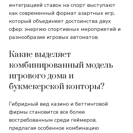
интеграцией ставок на спорт выступают
как современный формат азартных игр,
который объединяет достоинства двух
сфер: энергию спортивных мероприятий и
разнообразие игровых автоматов.
Какие выделяет
комбинированный модель
игрового дома и
букмекерской конторы?
Гибридный вид казино и беттинговой
фирмы становится все более
востребованным среди геймеров,
предлагая особенное комбинацию