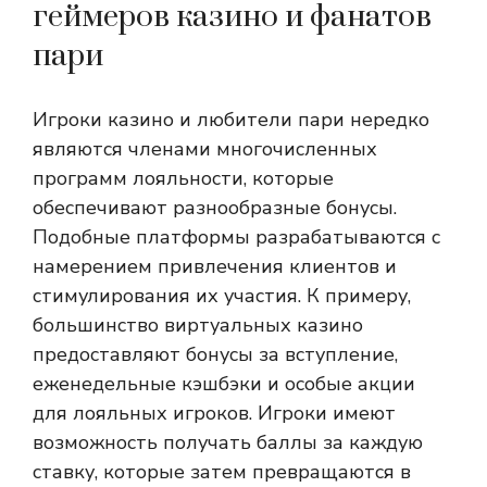
геймеров казино и фанатов
пари
Игроки казино и любители пари нередко
являются членами многочисленных
программ лояльности, которые
обеспечивают разнообразные бонусы.
Подобные платформы разрабатываются с
намерением привлечения клиентов и
стимулирования их участия. К примеру,
большинство виртуальных казино
предоставляют бонусы за вступление,
еженедельные кэшбэки и особые акции
для лояльных игроков. Игроки имеют
возможность получать баллы за каждую
ставку, которые затем превращаются в