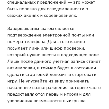
специальных предложений — это может
быть полезно для осведомленности о
свежих акциях и соревнованиях.
Завершающим шагом является
подтверждение электронной почты или
номера телефона. Для этого казино
посылает линк или шифр проверки,
который нужно ввести в подходящее поле.
Лишь после данного учетная запись станет
активирован, и геймер будет в состоянии
сделать стартовый депозит и стартовать
игру. Не упускайте из виду применять
начальные вознаграждения, которые часто
предоставляются первым игрокам для
увеличения возможности выигрыша.