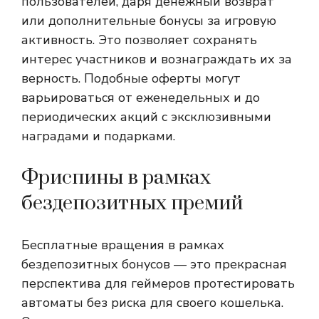
пользователей, даря денежный возврат
или дополнительные бонусы за игровую
активность. Это позволяет сохранять
интерес участников и вознаграждать их за
верность. Подобные оферты могут
варьироваться от еженедельных и до
периодических акций с эксклюзивными
наградами и подарками.
Фриспины в рамках
бездепозитных премий
Бесплатные вращения в рамках
бездепозитных бонусов — это прекрасная
перспектива для геймеров протестировать
автоматы без риска для своего кошелька.