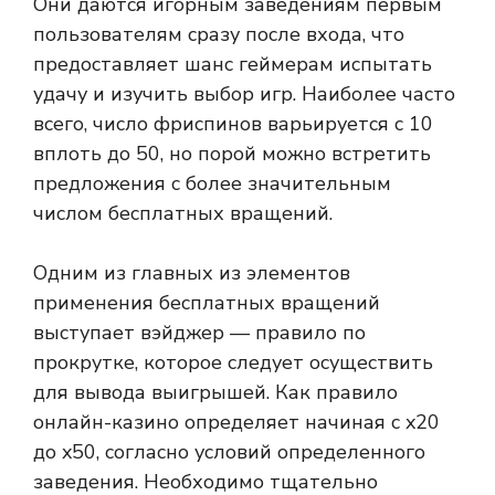
Они даются игорным заведениям первым
пользователям сразу после входа, что
предоставляет шанс геймерам испытать
удачу и изучить выбор игр. Наиболее часто
всего, число фриспинов варьируется с 10
вплоть до 50, но порой можно встретить
предложения с более значительным
числом бесплатных вращений.
Одним из главных из элементов
применения бесплатных вращений
выступает вэйджер — правило по
прокрутке, которое следует осуществить
для вывода выигрышей. Как правило
онлайн-казино определяет начиная с x20
до x50, согласно условий определенного
заведения. Необходимо тщательно