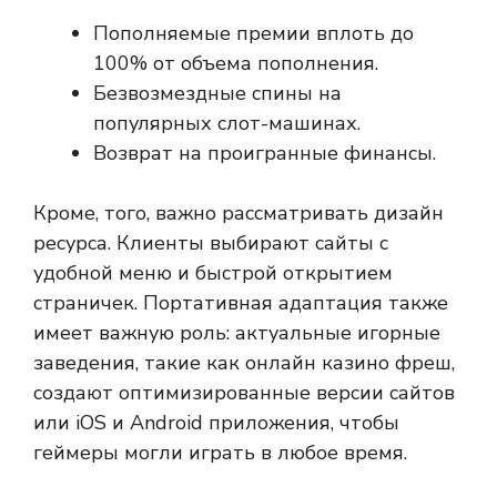
Пополняемые премии вплоть до
100% от объема пополнения.
Безвозмездные спины на
популярных слот-машинах.
Возврат на проигранные финансы.
Кроме, того, важно рассматривать дизайн
ресурса. Клиенты выбирают сайты с
удобной меню и быстрой открытием
страничек. Портативная адаптация также
имеет важную роль: актуальные игорные
заведения, такие как
онлайн казино фреш
,
создают оптимизированные версии сайтов
или iOS и Android приложения, чтобы
геймеры могли играть в любое время.