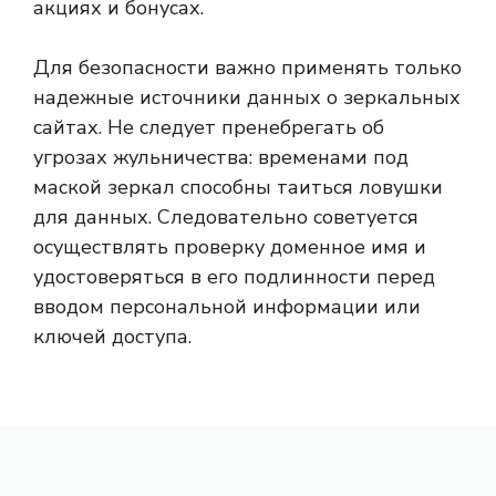
акциях и бонусах.
Для безопасности важно применять только
надежные источники данных о зеркальных
сайтах. Не следует пренебрегать об
угрозах жульничества: временами под
маской зеркал способны таиться ловушки
для данных. Следовательно советуется
осуществлять проверку доменное имя и
удостоверяться в его подлинности перед
вводом персональной информации или
ключей доступа.