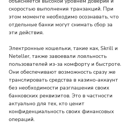
объясняется высокой уровнем доверия и
скоростью выполнения транзакций. При
этом моменте необходимо осознавать, что
отдельные банки могут снимать сбор за
эти действия.
Электронные кошельки, такие как, Skrill и
Neteller, также завоевали лояльность
пользователей из-за комфорту и быстроте.
Они обеспечивают возможность сразу же
транслировать средства в казино-аккаунт
без необходимости разглашения своих
банковских реквизитов. Это в частности
актуально для тех, кто ценит
конфиденциальность своих финансовых
операций.