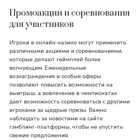
Промоакции и соревнования
для участников
Игроки в онлайн-казино могут применить
различными акциями и соревнованиями,
которые делают геймплей более
волнующим. Еженедельные
вознаграждения и особые оферы
позволяют повысить возможности на
выигрыш, а вовлечение в чемпионатах
дает возможность соревноваться с другими
игроками за щедрые призы. Важно
наблюдать за новостями на сайте
гэмблинг-платформы, чтобы не упустить
свежие предложения.