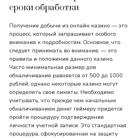
сроки обработки
Получение добычи из онлайн казино — это
процесс, который запрашивает особого
внимания к подробностям. Основное, что
следует принимать во внимание, — это
правила и положения данного казино.
Часто минимальная размер для
обналичивания равняется от 500 до 1000
рублей, однако некоторые казино могут
определять свои лимиты. Необходимо
учитывать, что прежде чем начальным
обналичиванием денег геймеру придется
пройти процедуру подтверждения
личности учетной записи. Это стандартная
процедура, сфокусированная на защиту