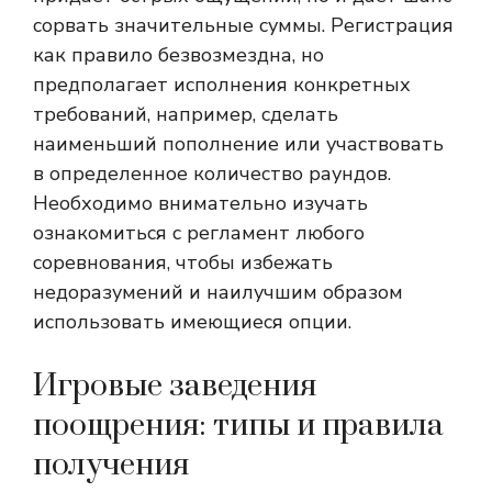
сорвать значительные суммы. Регистрация
как правило безвозмездна, но
предполагает исполнения конкретных
требований, например, сделать
наименьший пополнение или участвовать
в определенное количество раундов.
Необходимо внимательно изучать
ознакомиться с регламент любого
соревнования, чтобы избежать
недоразумений и наилучшим образом
использовать имеющиеся опции.
Игровые заведения
поощрения: типы и правила
получения