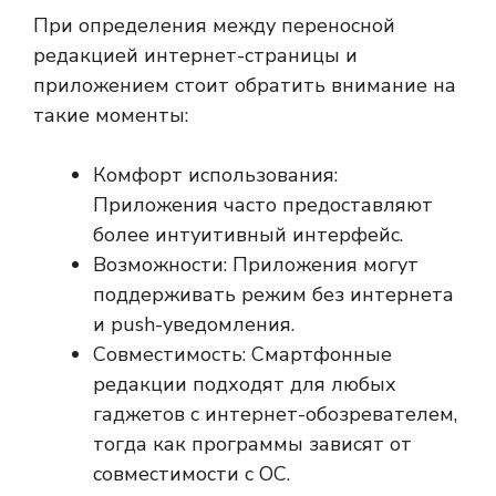
При определения между переносной
редакцией интернет-страницы и
приложением стоит обратить внимание на
такие моменты:
Комфорт использования:
Приложения часто предоставляют
более интуитивный интерфейс.
Возможности: Приложения могут
поддерживать режим без интернета
и push-уведомления.
Совместимость: Смартфонные
редакции подходят для любых
гаджетов с интернет-обозревателем,
тогда как программы зависят от
совместимости с ОС.