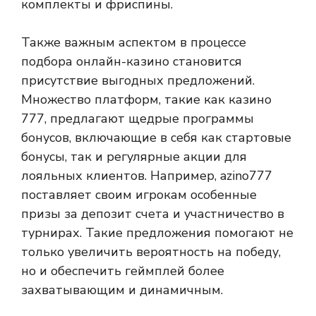
комплекты и фриспины.
Также важным аспектом в процессе
подбора онлайн-казино становится
присутствие выгодных предложений.
Множество платформ, такие как
казино
777
, предлагают щедрые программы
бонусов, включающие в себя как стартовые
бонусы, так и регулярные акции для
лояльных клиентов. Например, azino777
поставляет своим игрокам особенные
призы за депозит счета и участничество в
турнирах. Такие предложения помогают не
только увеличить вероятность на победу,
но и обеспечить геймплей более
захватывающим и динамичным.