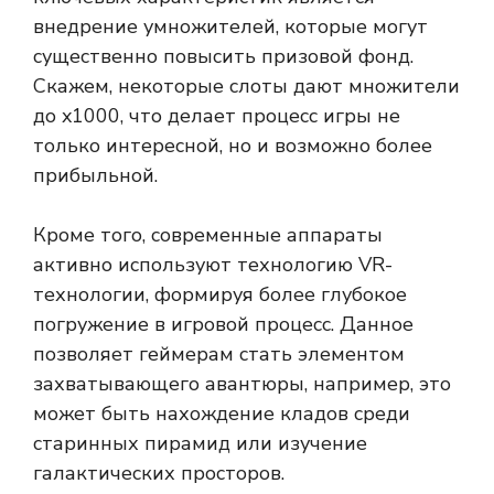
внедрение умножителей, которые могут
существенно повысить призовой фонд.
Скажем, некоторые слоты дают множители
до x1000, что делает процесс игры не
только интересной, но и возможно более
прибыльной.
Кроме того, современные аппараты
активно используют технологию VR-
технологии, формируя более глубокое
погружение в игровой процесс. Данное
позволяет геймерам стать элементом
захватывающего авантюры, например, это
может быть нахождение кладов среди
старинных пирамид или изучение
галактических просторов.