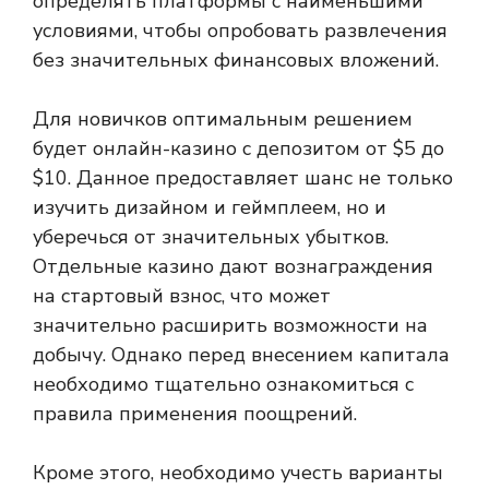
определять платформы с наименьшими
условиями, чтобы опробовать развлечения
без значительных финансовых вложений.
Для новичков оптимальным решением
будет онлайн-казино с депозитом от $5 до
$10. Данное предоставляет шанс не только
изучить дизайном и геймплеем, но и
уберечься от значительных убытков.
Отдельные казино дают вознаграждения
на стартовый взнос, что может
значительно расширить возможности на
добычу. Однако перед внесением капитала
необходимо тщательно ознакомиться с
правила применения поощрений.
Кроме этого, необходимо учесть варианты