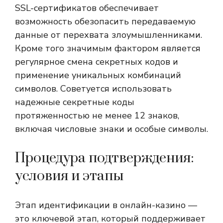
SSL-сертификатов обеспечивает
возможность обезопасить передаваемую
данные от перехвата злоумышленниками.
Кроме того значимым фактором является
регулярное смена секретных кодов и
применение уникальных комбинаций
символов. Советуется использовать
надежные секретные коды
протяженностью не менее 12 знаков,
включая числовые знаки и особые символы.
Процедура подтверждения:
условия и этапы
Этап идентификации в онлайн-казино —
это ключевой этап, который поддерживает