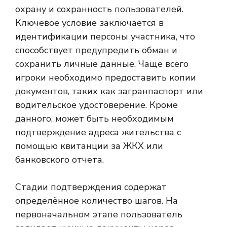
охрану и сохранность пользователей.
Ключевое условие заключается в
идентификации персоны участника, что
способствует предупредить обман и
сохранить личные данные. Чаще всего
игроки необходимо предоставить копии
документов, таких как загранпаспорт или
водительское удостоверение. Кроме
данного, может быть необходимым
подтверждение адреса жительства с
помощью квитанции за ЖКХ или
банковского отчета.
Стадии подтверждения содержат
определённое количество шагов. На
первоначальном этапе пользователь