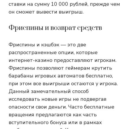
ставки на сумму 10 000 рублей, прежде чем
он сможет вывести выигрыш.
Фриспины и возврат средств
Фриспины и кэшбэк — это две
распространенные опции, которые
интернет-казино предоставляют игрокам.
Фриспины позволяют геймерам крутить
барабаны игровых автоматов бесплатно,
при этом все выигрыши остаются у игрока.
Данный замечательный способ
исследовать новые игры не подвергая
опасности свои деньги. Часто бесплатные
вращения предлагаются как часть
вступительного бонуса или в рамках