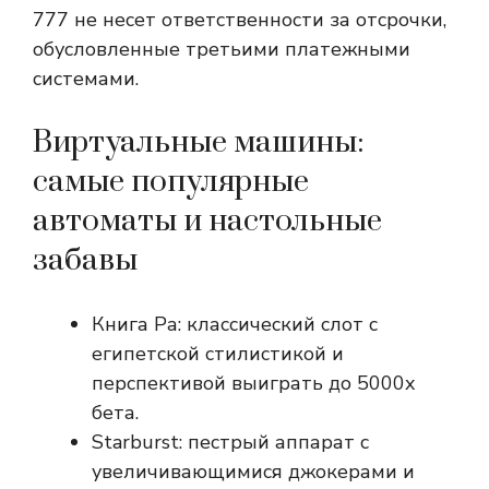
777 не несет ответственности за отсрочки,
обусловленные третьими платежными
системами.
Виртуальные машины:
самые популярные
автоматы и настольные
забавы
Книга Ра: классический слот с
египетской стилистикой и
перспективой выиграть до 5000x
бета.
Starburst: пестрый аппарат с
увеличивающимися джокерами и