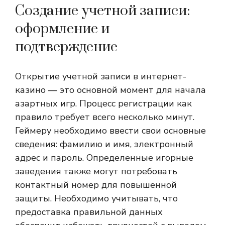
Создание учетной записи:
оформление и
подтверждение
Открытие учетной записи в интернет-
казино — это основной момент для начала
азартных игр. Процесс регистрации как
правило требует всего несколько минут.
Геймеру необходимо ввести свои основные
сведения: фамилию и имя, электронный
адрес и пароль. Определенные игорные
заведения также могут потребовать
контактный номер для повышенной
защиты. Необходимо учитывать, что
предоставка правильной данных