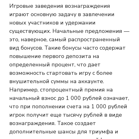
Игровые заведения вознаграждения
играют основную задачу в завлечении
новых участников и удержании
существующих. Начальные предложения —
это, наверное, самый распространенный
вид бонусов. Такие бонусы часто содержат
повышение первого депозита на
определенный процент, что дает
возможность стартовать игру с более
внушительной суммы на аккаунте.
Например, стопроцентный премия на
начальный взнос до 1 000 рублей означает,
что при пополнении счета на 1 000 рублей
игрок получит еще тысячу рублей в виде
вознаграждения. Такое создает
дополнительные шансы для триумфа и