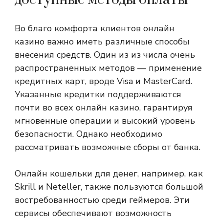
Во благо комфорта клиентов онлайн
казино важно иметь различные способы
внесения средств. Один из из числа очень
распространенных методов — применение
кредитных карт, вроде Visa и MasterCard.
Указанные кредитки поддерживаются
почти во всех онлайн казино, гарантируя
мгновенные операции и высокий уровень
безопасности. Однако необходимо
рассматривать возможные сборы от банка.
Онлайн кошельки для денег, например, как
Skrill и Neteller, также пользуются большой
востребованностью среди геймеров. Эти
сервисы обеспечивают возможность