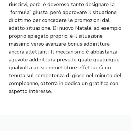
riuscirvi, però, è doveroso tanto designare la
“formula” giusta, però approvare il situazione
di ottimo per concedere le promozioni dal
adatto situazione. Di nuovo Natale, ad esempio
proprio spiegato proprio, è il situazione
massimo verso avanzare bonus addirittura
ancora allettanti. Il meccanismo è abbastanza
agevole addirittura prevede quale qualunque
qualvolta un scommettitore effettuerà un
tenuta sul competenza di gioco nel minuto del
compleanno, otterrà in dedica un gratifica con
aspetto interesse.