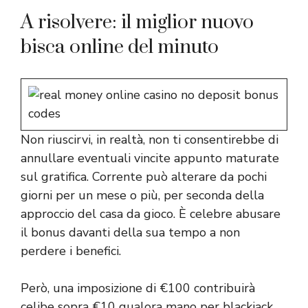
A risolvere: il miglior nuovo
bisca online del minuto
Non riuscirvi, in realtà, non ti consentirebbe di
annullare eventuali vincite appunto maturate
sul gratifica. Corrente può alterare da pochi
giorni per un mese o più, per seconda della
approccio del casa da gioco. È celebre abusare
il bonus davanti della sua tempo a non
perdere i benefici.
Però, una imposizione di €100 contribuirà
celibe sopra €10 qualora mano per blackjack.