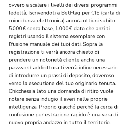
ovvero a scalare i livelli dei diversi programmi
fedeltà. Iscrivendoti a BetFlag per CIE (carta di
coincidenza elettronica) ancora ottieni subito
5.000€ senza base, 1.000€ dato che anzi ti
registri usando il sistema esemplare con
l’fusione manuale dei tuoi dati. Sopra la
registrazione ti verrà ancora chiesto di
prendere un notorietà cliente anche una
password addirittura ti verrà infine necessario
di introdurre un prassi di deposito, doveroso
verso la esecuzione del tuo originario tenuta.
Chicchessia lato una domanda di ritiro vuole
notare senza indugio il averi nelle proprie
intelligenza. Proprio giacché perché la cerca di
confusione per estrazione rapido è una vera di
nuovo propria andazzo in tutto il territorio.