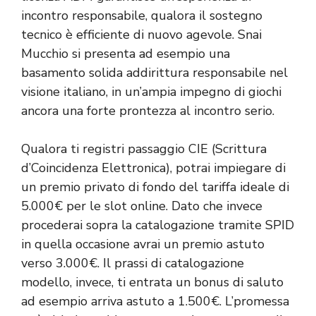
incontro responsabile, qualora il sostegno
tecnico è efficiente di nuovo agevole. Snai
Mucchio si presenta ad esempio una
basamento solida addirittura responsabile nel
visione italiano, in un’ampia impegno di giochi
ancora una forte prontezza al incontro serio.
Qualora ti registri passaggio CIE (Scrittura
d’Coincidenza Elettronica), potrai impiegare di
un premio privato di fondo del tariffa ideale di
5.000€ per le slot online. Dato che invece
procederai sopra la catalogazione tramite SPID
in quella occasione avrai un premio astuto
verso 3.000€. Il prassi di catalogazione
modello, invece, ti entrata un bonus di saluto
ad esempio arriva astuto a 1.500€. L’promessa