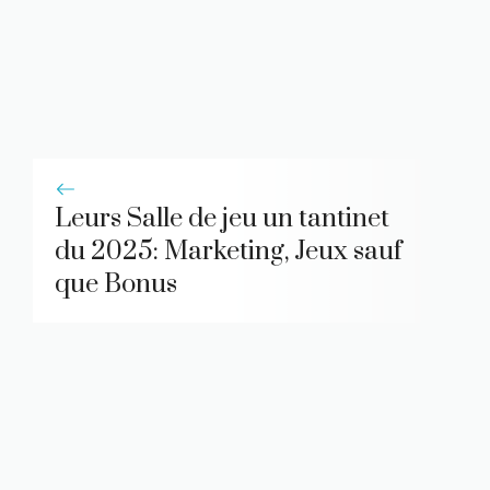
Leurs Salle de jeu un tantinet
du 2025: Marketing, Jeux sauf
que Bonus