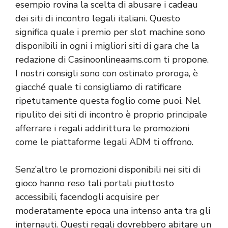
esempio rovina la scelta di abusare i cadeau
dei siti di incontro legali italiani. Questo
significa quale i premio per slot machine sono
disponibili in ogni i migliori siti di gara che la
redazione di Casinoonlineaams.com ti propone.
I nostri consigli sono con ostinato proroga, è
giacché quale ti consigliamo di ratificare
ripetutamente questa foglio come puoi. Nel
ripulito dei siti di incontro è proprio principale
afferrare i regali addirittura le promozioni
come le piattaforme legali ADM ti offrono.
Senz’altro le promozioni disponibili nei siti di
gioco hanno reso tali portali piuttosto
accessibili, facendogli acquisire per
moderatamente epoca una intenso anta tra gli
internauti. Questi regali dovrebbero abitare un