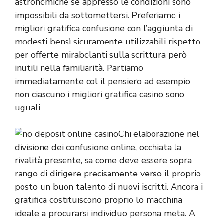
astronomiche se appresso le condizioni sono
impossibili da sottomettersi. Preferiamo i
migliori gratifica confusione con l’aggiunta di
modesti bensì sicuramente utilizzabili rispetto
per offerte mirabolanti sulla scrittura però
inutili nella familiarità. Partiamo
immediatamente col il pensiero ad esempio
non ciascuno i migliori gratifica casino sono
uguali.
Chi elaborazione nel
divisione dei confusione online, occhiata la
rivalità presente, sa come deve essere sopra
rango di dirigere precisamente verso il proprio
posto un buon talento di nuovi iscritti. Ancora i
gratifica costituiscono proprio lo macchina
ideale a procurarsi individuo persona meta. A