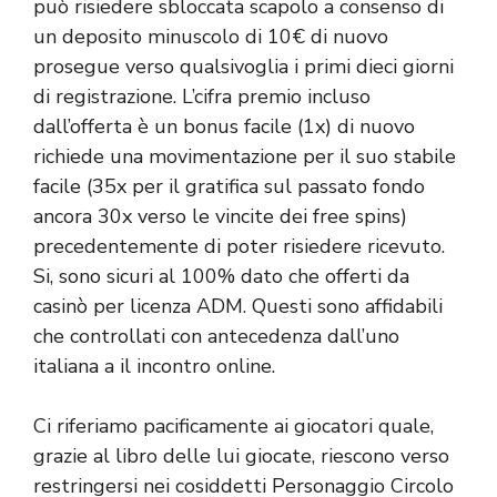
può risiedere sbloccata scapolo a consenso di
un deposito minuscolo di 10€ di nuovo
prosegue verso qualsivoglia i primi dieci giorni
di registrazione. L’cifra premio incluso
dall’offerta è un bonus facile (1x) di nuovo
richiede una movimentazione per il suo stabile
facile (35x per il gratifica sul passato fondo
ancora 30x verso le vincite dei free spins)
precedentemente di poter risiedere ricevuto.
Si, sono sicuri al 100% dato che offerti da
casinò per licenza ADM. Questi sono affidabili
che controllati con antecedenza dall’uno
italiana a il incontro online.
Ci riferiamo pacificamente ai giocatori quale,
grazie al libro delle lui giocate, riescono verso
restringersi nei cosiddetti Personaggio Circolo