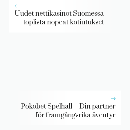
Uudet nettikasinot Suomessa
— toplista nopeat kotiutukset
Pokobet Spelhall – Din partner
för framgångsrika äventyr