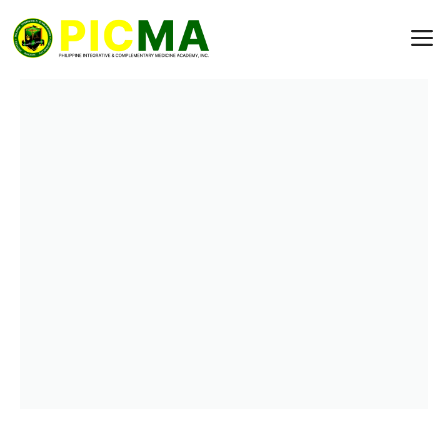
Skip
to
content