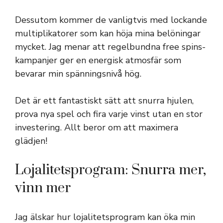
Dessutom kommer de vanligtvis med lockande
multiplikatorer som kan höja mina belöningar
mycket. Jag menar att regelbundna free spins-
kampanjer ger en energisk atmosfär som
bevarar min spänningsnivå hög.
Det är ett fantastiskt sätt att snurra hjulen,
prova nya spel och fira varje vinst utan en stor
investering. Allt beror om att maximera
glädjen!
Lojalitetsprogram: Snurra mer,
vinn mer
Jag älskar hur lojalitetsprogram kan öka min