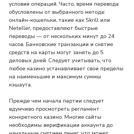
условия операций. Часто, время перевода
обусловлены от выбранного метода:
онлайн-кошельки, такие как Skrill или
Neteller, предоставляют быстрые
переводы — от нескольких минут до 24
часов. Банковские транзакции и снятие
средств на карты могут занять до 5
деловых дней. Следует учитывать, что
любое казино устанавливает свои пределы
на наименьшие и максимум суммы
кэшаута.
Прежде чем начала партии следует
вдумчиво просмотреть регламент
конкретного казино. Многие сайты
необходимы верификации аккаунта до
начальным снятием денег, что может