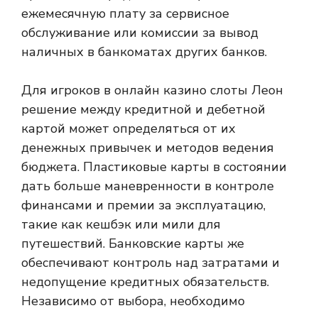
ежемесячную плату за сервисное
обслуживание или комиссии за вывод
наличных в банкоматах других банков.
Для игроков в онлайн казино слоты Леон
решение между кредитной и дебетной
картой может определяться от их
денежных привычек и методов ведения
бюджета. Пластиковые карты в состоянии
дать больше маневренности в контроле
финансами и премии за эксплуатацию,
такие как кешбэк или мили для
путешествий. Банковские карты же
обеспечивают контроль над затратами и
недопущение кредитных обязательств.
Независимо от выбора, необходимо