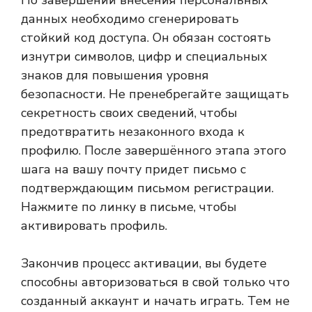
По завершении внесения персональных
данных необходимо сгенерировать
стойкий код доступа. Он обязан состоять
изнутри символов, цифр и специальных
знаков для повышения уровня
безопасности. Не пренебрегайте защищать
секретность своих сведений, чтобы
предотвратить незаконного входа к
профилю. После завершённого этапа этого
шага на вашу почту придет письмо с
подтверждающим письмом регистрации.
Нажмите по линку в письме, чтобы
активировать профиль.
Закончив процесс активации, вы будете
способны авторизоваться в свой только что
созданный аккаунт и начать играть. Тем не