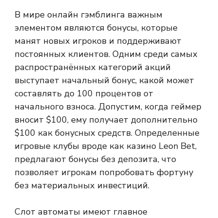
В мире онлайн гэмблинга важным
элементом являются бонусы, которые
манят новых игроков и поддерживают
постоянных клиентов. Одним среди самых
распространённых категорий акций
выступает начальный бонус, какой может
составлять до 100 процентов от
начального взноса. Допустим, когда геймер
вносит $100, ему получает дополнительно
$100 как бонусных средств. Определенные
игровые клубы вроде как
казино Leon Bet
,
предлагают бонусы без депозита, что
позволяет игрокам попробовать фортуну
без материальных инвестиций.
Слот автоматы имеют главное