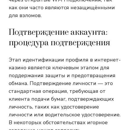
как они часто являются незащищёнными
для взломов.
Подтверждение аккаунта:
процедура подтверждения
Этап идентификации профиля в интернет-
казино является ключевым этапом для
поддержания защиты и предотвращения
обмана. Подтверждение личности — это
стандартная операция, требующая от
клиента подачи бумаг, подтверждающих
личность, таких как удостоверение
личности или водительское удостоверение.
В некоторых обстоятельствах игорное