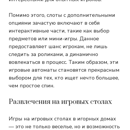
Помимо этого, слоты с дополнительными
опциями зачастую включают в себя
интерактивные части, такие как выбор
предметов или мини-игры. Данное
предоставляет шанс игрокам, не лишь
следить за роликами, а динамично
вовлекаться в процесс. Таким образом, эти
игровые автоматы становятся прекрасным
выбором для тех, кто ищет нечто большее,
чем простое спин.
Развлечения на игровых столах
Игры на игровых столах в игорных домах
— это не только веселье, но и возможность