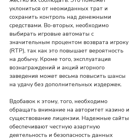
жестко их соблюдать. Это поможет
уклониться от неожиданных трат и
сохранить контроль над денежными
средствами. Во-вторых, необходимо
выбирать игровые автоматы с
значительным процентом возврата игроку
(RTP), так как это повышает вероятность
на добычу. Кроме того, эксплуатация
вознаграждений и акций игорного
заведения может весьма повысить шансы
на удачу без дополнительных издержек.
Вдобавок к этому, того, необходимо
обращать внимание на авторитет казино и
существование лицензии. Надежные сайты
обеспечивают честную азартную
деятельность и безопасность данных