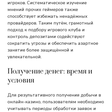
игроков. Систематическое изучение
мнений прочих геймеров также
способствует избежать ненадёжных
провайдеров. Таким путём, грамотный
подход к подбору игрового клуба и
контроль депозитами содействуют
сократить угрозы и обеспечить азартное
занятие более защищённой и
увлекательной.
Получение денег: время и
условия
Для результативного получения добычи в
онлайн-казино, пользователям необходимо
учитывать периоды обработки заявок и