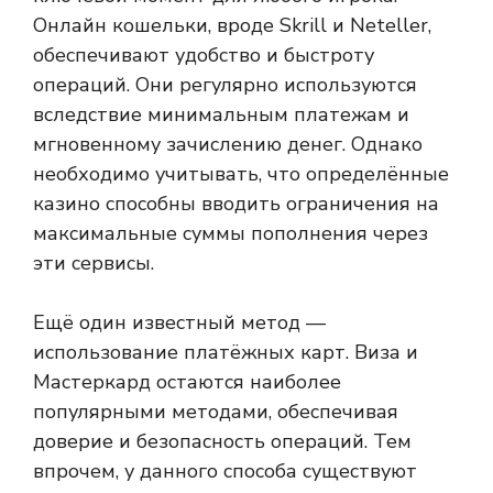
Онлайн кошельки, вроде Skrill и Neteller,
обеспечивают удобство и быстроту
операций. Они регулярно используются
вследствие минимальным платежам и
мгновенному зачислению денег. Однако
необходимо учитывать, что определённые
казино способны вводить ограничения на
максимальные суммы пополнения через
эти сервисы.
Ещё один известный метод —
использование платёжных карт. Виза и
Мастеркард остаются наиболее
популярными методами, обеспечивая
доверие и безопасность операций. Тем
впрочем, у данного способа существуют