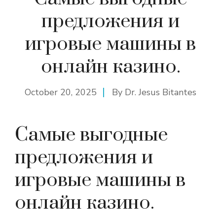
предложения и
игровые машины в
онлайн казино.
October 20, 2025
By
Dr. Jesus Bitantes
Самые выгодные
предложения и
игровые машины в
онлайн казино.