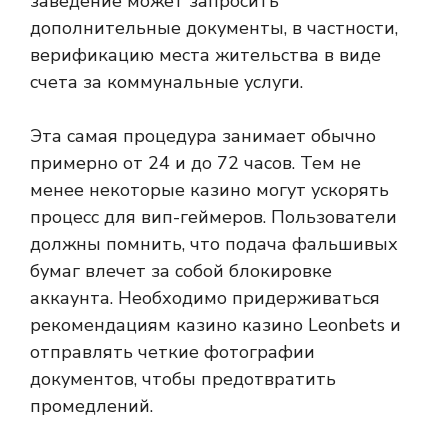
заведение может запросить
дополнительные документы, в частности,
верификацию места жительства в виде
счета за коммунальные услуги.
Эта самая процедура занимает обычно
примерно от 24 и до 72 часов. Тем не
менее некоторые казино могут ускорять
процесс для вип-геймеров. Пользователи
должны помнить, что подача фальшивых
бумаг влечет за собой блокировке
аккаунта. Необходимо придерживаться
рекомендациям казино казино Leonbets и
отправлять четкие фотографии
документов, чтобы предотвратить
промедлений.