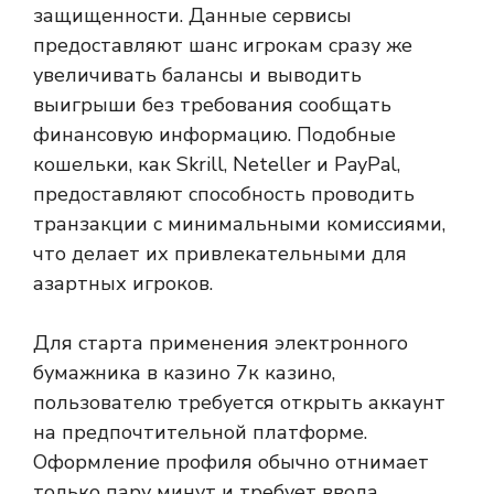
защищенности. Данные сервисы
предоставляют шанс игрокам сразу же
увеличивать балансы и выводить
выигрыши без требования сообщать
финансовую информацию. Подобные
кошельки, как Skrill, Neteller и PayPal,
предоставляют способность проводить
транзакции с минимальными комиссиями,
что делает их привлекательными для
азартных игроков.
Для старта применения электронного
бумажника в казино 7к казино,
пользователю требуется открыть аккаунт
на предпочтительной платформе.
Оформление профиля обычно отнимает
только пару минут и требует ввода