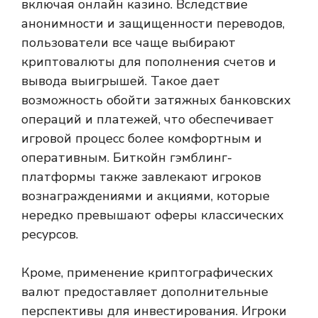
включая онлайн казино. Вследствие
анонимности и защищенности переводов,
пользователи все чаще выбирают
криптовалюты для пополнения счетов и
вывода выигрышей. Такое дает
возможность обойти затяжных банковских
операций и платежей, что обеспечивает
игровой процесс более комфортным и
оперативным. Биткойн гэмблинг-
платформы также завлекают игроков
вознаграждениями и акциями, которые
нередко превышают оферы классических
ресурсов.
Кроме, применение криптографических
валют предоставляет дополнительные
перспективы для инвестирования. Игроки