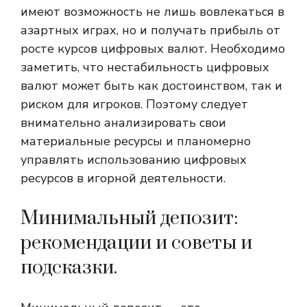
имеют возможность не лишь вовлекаться в
азартных играх, но и получать прибыль от
росте курсов цифровых валют. Необходимо
заметить, что нестабильность цифровых
валют может быть как достоинством, так и
риском для игроков. Поэтому следует
внимательно анализировать свои
материальные ресурсы и планомерно
управлять использованию цифровых
ресурсов в игорной деятельности.
Минимальный депозит:
рекомендации и советы и
подсказки.