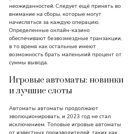
неожиданностей. Следует ещё принять во
внимание на сборы, которые могут
начисляться за каждую операцию.
Определенные онлайн-казино
обеспечивают безвозмездные транзакции,
в то время как остальные имеют
возможность брать маленький процент от
суммы вывода.
Игровые автоматы: новинки
и лучшие слоты
Автоматы автоматы продолжают
эволюционировать, и 2023 год не стал
исключением. Топовые игровые автоматы
от известных производителей, таких как