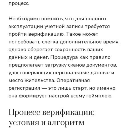
процесс.
Необходимо помнить, что для полного
эксплуатации учетной записи требуется
пройти верификацию. Такое может
потребовать слегка дополнительное время,
однако оберегает сохранность ваших
данных и денег. Процедура как правило
предполагает загрузку сканов документов,
удостоверяющих персональные данные и
место жительства. Оперативная
регистрация — это лишь старт, но именно
она формирует настрой всему геймплею.
Процесс верификации:
условия и алгоритм