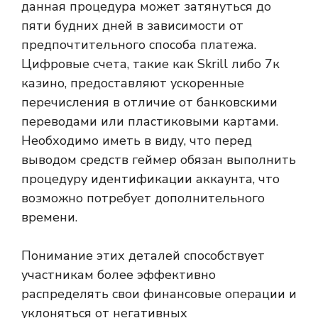
данная процедура может затянуться до
пяти будних дней в зависимости от
предпочтительного способа платежа.
Цифровые счета, такие как Skrill либо 7к
казино, предоставляют ускоренные
перечисления в отличие от банковскими
переводами или пластиковыми картами.
Необходимо иметь в виду, что перед
выводом средств геймер обязан выполнить
процедуру идентификации аккаунта, что
возможно потребует дополнительного
времени.
Понимание этих деталей способствует
участникам более эффективно
распределять свои финансовые операции и
уклоняться от негативных