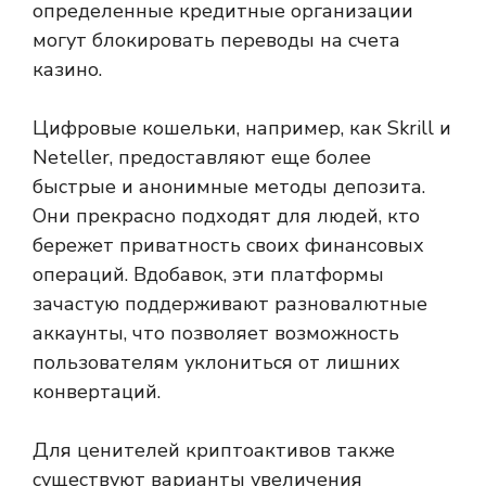
определенные кредитные организации
могут блокировать переводы на счета
казино.
Цифровые кошельки, например, как Skrill и
Neteller, предоставляют еще более
быстрые и анонимные методы депозита.
Они прекрасно подходят для людей, кто
бережет приватность своих финансовых
операций. Вдобавок, эти платформы
зачастую поддерживают разновалютные
аккаунты, что позволяет возможность
пользователям уклониться от лишних
конвертаций.
Для ценителей криптоактивов также
существуют варианты увеличения