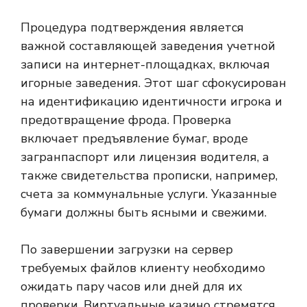
Процедура подтверждения является
важной составляющей заведения учетной
записи на интернет-площадках, включая
игорные заведения. Этот шаг сфокусирован
на идентификацию идентичности игрока и
предотвращение фрода. Проверка
включает предъявление бумаг, вроде
загранпаспорт или лицензия водителя, а
также свидетельства прописки, например,
счета за коммунальные услуги. Указанные
бумаги должны быть ясными и свежими.
По завершении загрузки на сервер
требуемых файлов клиенту необходимо
ожидать пару часов или дней для их
проверки. Виртуальные казино стремятся