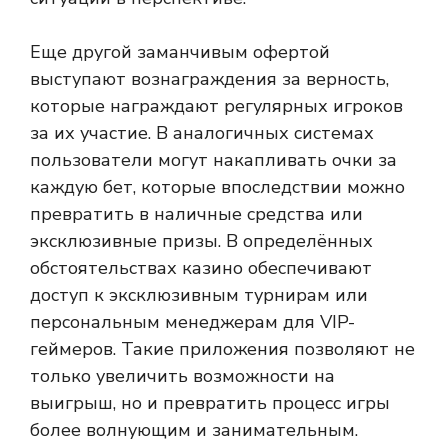
Еще другой заманчивым офертой
выступают вознаграждения за верность,
которые награждают регулярных игроков
за их участие. В аналогичных системах
пользователи могут накапливать очки за
каждую бет, которые впоследствии можно
превратить в наличные средства или
эксклюзивные призы. В определённых
обстоятельствах казино обеспечивают
доступ к эксклюзивным турнирам или
персональным менеджерам для VIP-
геймеров. Такие приложения позволяют не
только увеличить возможности на
выигрыш, но и превратить процесс игры
более волнующим и занимательным.