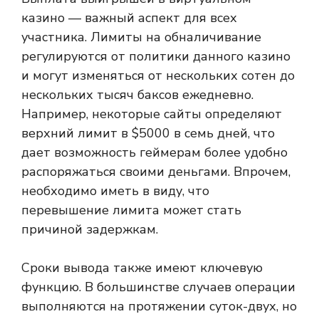
казино — важный аспект для всех
участника. Лимиты на обналичивание
регулируются от политики данного казино
и могут изменяться от нескольких сотен до
нескольких тысяч баксов ежедневно.
Например, некоторые сайты определяют
верхний лимит в $5000 в семь дней, что
дает возможность геймерам более удобно
распоряжаться своими деньгами. Впрочем,
необходимо иметь в виду, что
перевышение лимита может стать
причиной задержкам.
Сроки вывода также имеют ключевую
функцию. В большинстве случаев операции
выполняются на протяжении суток-двух, но