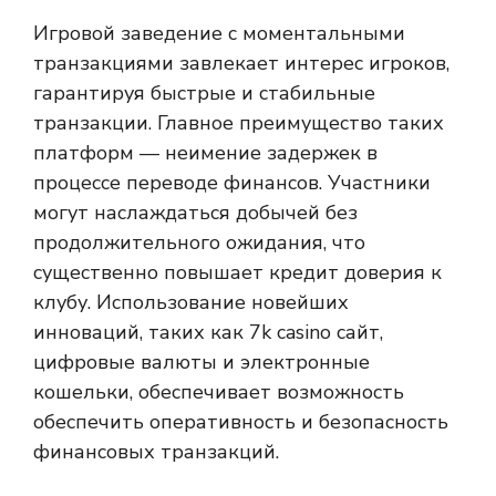
Игровой заведение с моментальными
транзакциями завлекает интерес игроков,
гарантируя быстрые и стабильные
транзакции. Главное преимущество таких
платформ — неимение задержек в
процессе переводе финансов. Участники
могут наслаждаться добычей без
продолжительного ожидания, что
существенно повышает кредит доверия к
клубу. Использование новейших
инноваций, таких как
7k casino сайт
,
цифровые валюты и электронные
кошельки, обеспечивает возможность
обеспечить оперативность и безопасность
финансовых транзакций.