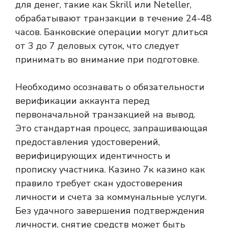
для денег, такие как Skrill или Neteller,
обрабатывают транзакции в течение 24-48
часов. Банковские операции могут длиться
от 3 до 7 деловых суток, что следует
принимать во внимание при подготовке.
Необходимо осознавать о обязательности
верификации аккаунта перед
первоначальной транзакцией на вывод.
Это стандартная процесс, запрашивающая
предоставления удостоверений,
верифицирующих идентичность и
прописку участника. Казино 7к казино как
правило требует скан удостоверения
личности и счета за коммунальные услуги.
Без удачного завершения подтверждения
личности, снятие средств может быть