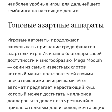
наиболее удобные игры для дальнейшего
гемблинга на настоящие деньги.
Топовые азартные аппараты
Игровые автоматы продолжают
завоевывать признание среди фанатов
азартных игр в 7к казино благодаря своей
доступности и многообразию. Mega Moolah
— один из самых известных слотов,
который манит пользователей своими
впечатляющими выигрышами. Этот
автомат предлагает нарастающий куш,
который может достигать миллионов
долларов, что делает его чрезвычайно
привлекательным для игроков, мечтающих