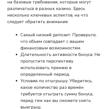
на базовые требования, которые могут
различаться в разных казино. Здесь
несколько ключевых аспектов, на что
следует обратить внимание:
Самый низкий депозит: Проверьте,
что объем совпадает с вашим
финансовым возможностям.
Длительность активности бонуса: Не
пропустите перспективу
использовать премию в
определенный период.
Условия по отыгрышу: Убедитесь,
какое количество раз времён
требуется отыграть сумму бонуса,
перед тем как вы сможете снять
выигрыш.