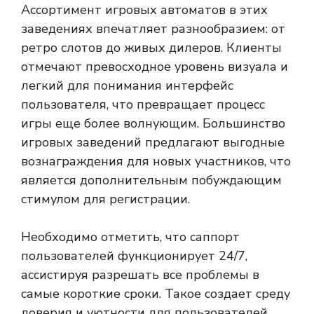
Ассортимент игровых автоматов в этих
заведениях впечатляет разнообразием: от
ретро слотов до живых дилеров. Клиенты
отмечают превосходное уровень визуала и
легкий для понимания интерфейс
пользователя, что превращает процесс
игры еще более волнующим. Большинство
игровых заведений предлагают выгодные
вознаграждения для новых участников, что
является дополнительным побуждающим
стимулом для регистрации.
Необходимо отметить, что саппорт
пользователей функционирует 24/7,
ассистируя разрешать все проблемы в
самые короткие сроки. Такое создает среду
доверия и уютности для пользователей.