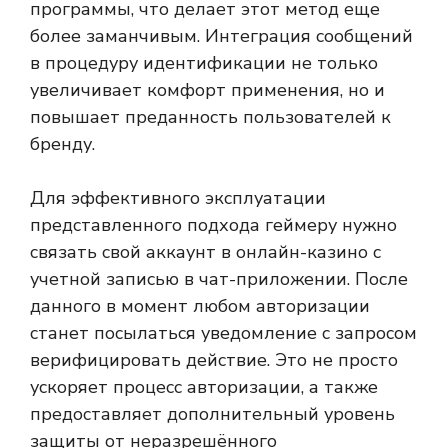
программы, что делает этот метод еще
более заманчивым. Интеграция сообщений
в процедуру идентификации не только
увеличивает комфорт применения, но и
повышает преданность пользователей к
бренду.
Для эффективного эксплуатации
представленного подхода геймеру нужно
связать свой аккаунт в онлайн-казино с
учетной записью в чат-приложении. После
данного в момент любом авторизации
станет посылаться уведомление с запросом
верифицировать действие. Это не просто
ускоряет процесс авторизации, а также
предоставляет дополнительный уровень
защиты от неразрешённого