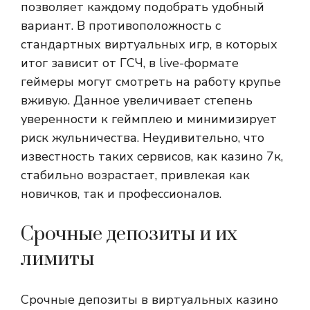
позволяет каждому подобрать удобный
вариант. В противоположность с
стандартных виртуальных игр, в которых
итог зависит от ГСЧ, в live-формате
геймеры могут смотреть на работу крупье
вживую. Данное увеличивает степень
уверенности к геймплею и минимизирует
риск жульничества. Неудивительно, что
известность таких сервисов, как казино 7к,
стабильно возрастает, привлекая как
новичков, так и профессионалов.
Срочные депозиты и их
лимиты
Срочные депозиты в виртуальных казино