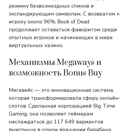
режиму безвозмездных спинов и
экспандирующим символам. С возвратом к
игроку около 96%, Book of Dead
продолжает оставаться фаворитом среди
опытных игроков и начинающих в мире
виртуальных казино.
Механизмы Megaways и
возможность Bonus Buy
Мегавейс — это инновационная система,
которая трансформировала сферу онлайн-
слотов. Сделанная корпорацией Big Time
Gaming, она позволяет геймерам
наслаждаться до 117 649 вариантов
выигрыша в одном вращении барабана.