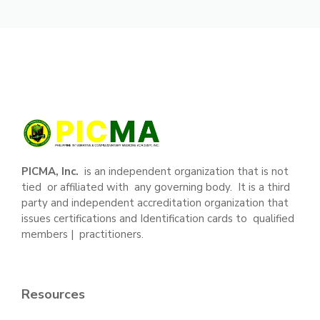
PICMA, Inc.
is an independent organization that is not
tied or affiliated with any governing body. It is a third
party and independent accreditation organization that
issues certifications and Identification cards to qualified
members | practitioners.
Resources