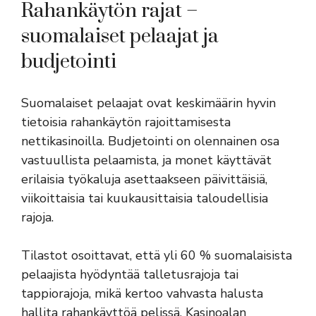
Rahankäytön rajat –
suomalaiset pelaajat ja
budjetointi
Suomalaiset pelaajat ovat keskimäärin hyvin
tietoisia rahankäytön rajoittamisesta
nettikasinoilla. Budjetointi on olennainen osa
vastuullista pelaamista, ja monet käyttävät
erilaisia työkaluja asettaakseen päivittäisiä,
viikoittaisia tai kuukausittaisia taloudellisia
rajoja.
Tilastot osoittavat, että yli 60 % suomalaisista
pelaajista hyödyntää talletusrajoja tai
tappiorajoja, mikä kertoo vahvasta halusta
hallita rahankäyttöä pelissä. Kasinoalan