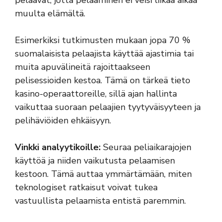
pelaavat, jotta pelaaminen ei veisi liikaa aikaa
muulta elämältä.
Esimerkiksi tutkimusten mukaan jopa 70 %
suomalaisista pelaajista käyttää ajastimia tai
muita apuvälineitä rajoittaakseen
pelisessioiden kestoa. Tämä on tärkeä tieto
kasino-operaattoreille, sillä ajan hallinta
vaikuttaa suoraan pelaajien tyytyväisyyteen ja
pelihäviöiden ehkäisyyn.
Vinkki analyytikoille:
Seuraa peliaikarajojen
käyttöä ja niiden vaikutusta pelaamisen
kestoon. Tämä auttaa ymmärtämään, miten
teknologiset ratkaisut voivat tukea
vastuullista pelaamista entistä paremmin.