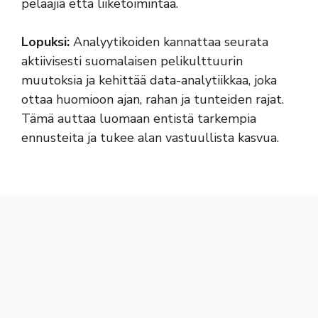
pelaajia että liiketoimintaa.
Lopuksi:
Analyytikoiden kannattaa seurata
aktiivisesti suomalaisen pelikulttuurin
muutoksia ja kehittää data-analytiikkaa, joka
ottaa huomioon ajan, rahan ja tunteiden rajat.
Tämä auttaa luomaan entistä tarkempia
ennusteita ja tukee alan vastuullista kasvua.