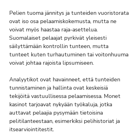
Pelien tuoma jännitys ja tunteiden vuoristorata
ovat iso osa pelaamiskokemusta, mutta ne
voivat myös haastaa raja-asettelua.
Suomalaiset pelaajat pyrkivät yleisesti
säilyttämään kontrollin tunteen, mutta
tunteet kuten turhautuminen tai voitonhuuma
voivat johtaa rajoista lipsumiseen.
Analyytikot ovat havainneet, että tunteiden
tunnistaminen ja hallinta ovat keskeisiä
tekijöitä vastuullisessa pelaamisessa. Monet
kasinot tarjoavat nykyään työkaluja, jotka
auttavat pelaajia pysymään tietoisina
pelitilanteestaan, esimerkiksi pelihistoriat ja
itsearviointitestit.