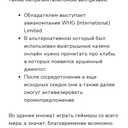
Обладателем выступает
авиакомпания WHG (International)
Limited.
В альтернативном который был
использован выигрышные казино
онлайн нужно прочитать про клубы,
в которых появился аршинный
джекпот.
После сосредоточения а еще
исходных скидок они а также далее
смогут активизировать
промопредложения.
Во здании множат играть геймеры со всего
мира, а значит, благовремение возможно