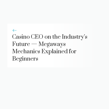
Casino CEO on the Industry’s
Future — Megaways
Mechanics Explained for
Beginners