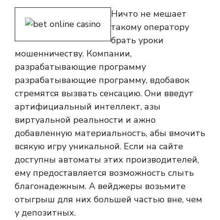
Ничто не мешает
такому оператору
брать уроки
мошенничеству. Компании,
разрабатывающие программу
разрабатывающие программу, вдобавок
стремятся вызвать сенсацию. Они введут
артифициальный интеллект, азы
виртуальной реальности и ажно
добавленную материальность, абы вмочить
всякую игру уникальной. Если на сайте
доступны автоматы этих производителей,
ему предоставляется возможность слыть
благонадежным. А вейджеры возьмите
отыгрыш для них большей частью вне, чем
у депозитных.