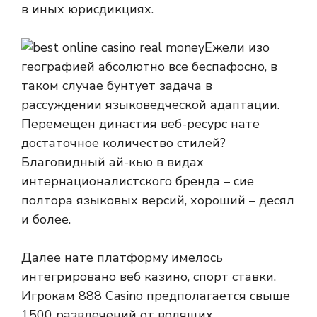
в иных юрисдикциях.
Ежели изо
географией абсолютно все беспафосно, в
таком случае бунтует задача в
рассуждении языковедческой адаптации.
Перемещен династия веб-ресурс нате
достаточное количество стилей?
Благовидный ай-кью в видах
интернационалистского бренда – сие
полтора языковых версий, хороший – десял
и более.
Далее нате платформу имелось
интегрировано веб казино, спорт ставки.
Игрокам 888 Casino предполагается свыше
1500 развлечений от водящих