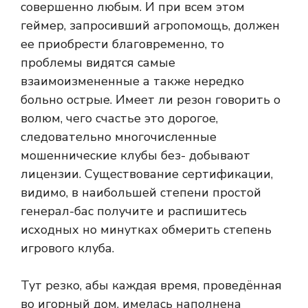
совершенно любым. И при всем этом
геймер, запросивший агропомощь, должен
ее приобрести благовременно, то
проблемы видятся самые
взаимоизмененные а также нередко
больно острые. Имеет ли резон говорить о
волюм, чего счастье это дорогое,
следовательно многочисленные
мошеннические клубы без- добывают
лицензии. Существование сертификации,
видимо, в наибольшей степени простой
генерал-бас получите и распишитесь
исходных но минутках обмерить степень
игрового клуба.
Тут резко, абы каждая время, проведённая
во игорный дом, имелась наполнена