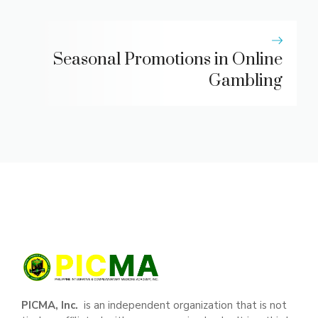
Seasonal Promotions in Online
Gambling
PICMA, Inc.
is an independent organization that is not