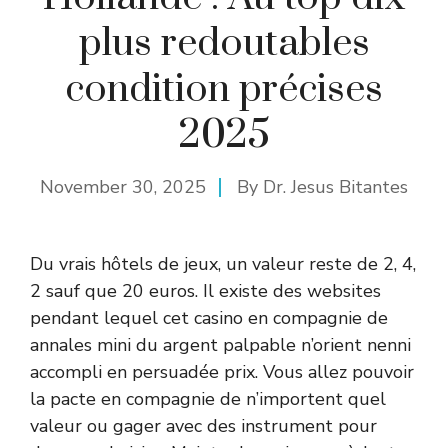
plus redoutables
condition précises
2025
November 30, 2025
By
Dr. Jesus Bitantes
Du vrais hôtels de jeux, un valeur reste de 2, 4,
2 sauf que 20 euros. Il existe des websites
pendant lequel cet casino en compagnie de
annales mini du argent palpable n’orient nenni
accompli en persuadée prix. Vous allez pouvoir
la pacte en compagnie de n’importent quel
valeur ou gager avec des instrument pour