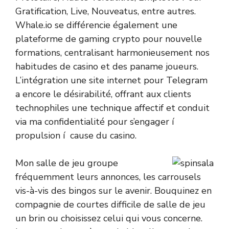
Gratification, Live, Nouveatus, entre autres.
Whale.io se différencie également une
plateforme de gaming crypto pour nouvelle
formations, centralisant harmonieusement nos
habitudes de casino et des paname joueurs.
L’intégration une site internet pour Telegram
a encore le désirabilité, offrant aux clients
technophiles une technique affectif et conduit
via ma confidentialité pour s’engager í
propulsion í cause du casino.
Mon salle de jeu groupe
fréquemment leurs annonces, les carrousels
vis-à-vis des bingos sur le avenir. Bouquinez en
compagnie de courtes difficile de salle de jeu
un brin ou choisissez celui qui vous concerne.