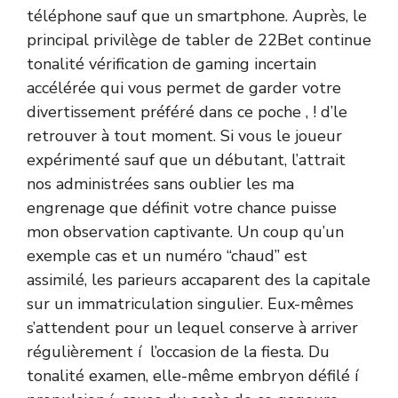
téléphone sauf que un smartphone. Auprès, le
principal privilège de tabler de 22Bet continue
tonalité vérification de gaming incertain
accélérée qui vous permet de garder votre
divertissement préféré dans ce poche , ! d’le
retrouver à tout moment. Si vous le joueur
expérimenté sauf que un débutant, l’attrait
nos administrées sans oublier les ma
engrenage que définit votre chance puisse
mon observation captivante. Un coup qu’un
exemple cas et un numéro “chaud” est
assimilé, les parieurs accaparent des la capitale
sur un immatriculation singulier. Eux-mêmes
s’attendent pour un lequel conserve à arriver
régulièrement í l’occasion de la fiesta. Du
tonalité examen, elle-même embryon défilé í