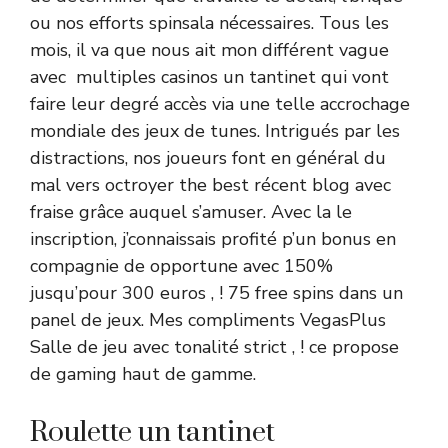
ou nos efforts
spinsala
nécessaires. Tous les
mois, il va que nous ait mon différent vague
avec multiples casinos un tantinet qui vont
faire leur degré accès via une telle accrochage
mondiale des jeux de tunes. Intrigués par les
distractions, nos joueurs font en général du
mal vers octroyer the best récent blog avec
fraise grâce auquel s’amuser. Avec la le
inscription, j’connaissais profité p’un bonus en
compagnie de opportune avec 150%
jusqu’pour 300 euros , ! 75 free spins dans un
panel de jeux. Mes compliments VegasPlus
Salle de jeu avec tonalité strict , ! ce propose
de gaming haut de gamme.
Roulette un tantinet