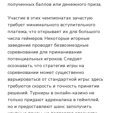
полученных баллов или денежного приза.
Участие в этих чемпионатах зачастую
требует минимального вступительного
платежа, что открывает их для большого
числа геймеров. Некоторые игорные
заведения проводят безвозмездные
соревнования для приманивания
потенциальных игроков. Следует
осознавать, что стратегия игры на
соревновании может существенно
варьироваться от стандартной игры: здесь
требуются скорость и точность принятия
решений. Турниры в онлайн-казино не
только придают адреналина в геймплей,
но и предоставляют шанс заполучить