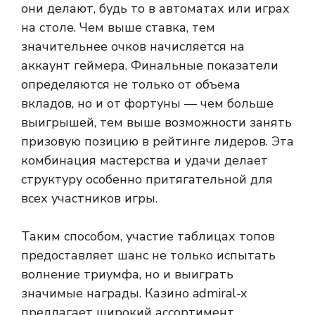
они делают, будь то в автоматах или играх
на столе. Чем выше ставка, тем
значительнее очков начисляется на
аккаунт геймера. Финальные показатели
определяются не только от объема
вкладов, но и от фортуны — чем больше
выигрышей, тем выше возможности занять
призовую позицию в рейтинге лидеров. Эта
комбинация мастерства и удачи делает
структуру особенно притягательной для
всех участников игры.
Таким способом, участие таблицах топов
предоставляет шанс не только испытать
волнение триумфа, но и выиграть
значимые награды. Казино admiral-x
предлагает широкий ассортимент