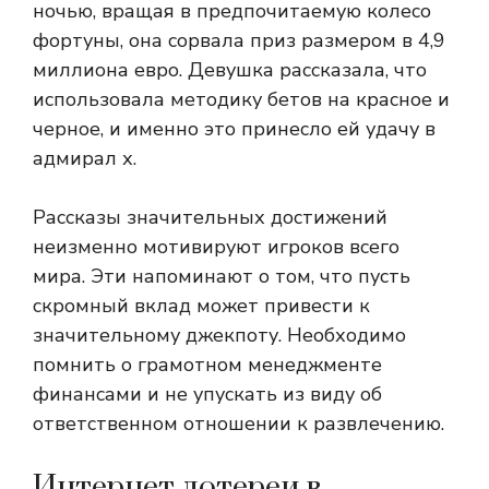
ночью, вращая в предпочитаемую колесо
фортуны, она сорвала приз размером в 4,9
миллиона евро. Девушка рассказала, что
использовала методику бетов на красное и
черное, и именно это принесло ей удачу в
адмирал х.
Рассказы значительных достижений
неизменно мотивируют игроков всего
мира. Эти напоминают о том, что пусть
скромный вклад может привести к
значительному джекпоту. Необходимо
помнить о грамотном менеджменте
финансами и не упускать из виду об
ответственном отношении к развлечению.
Интернет лотереи в