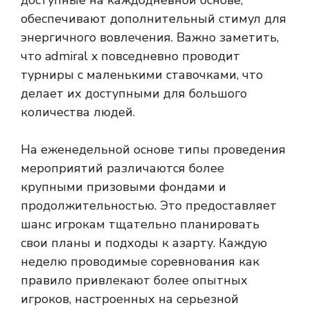
доступные на каждодневной основе,
обеспечивают дополнительный стимул для
энергичного вовлечения. Важно заметить,
что admiral x повседневно проводит
турниры с маленькими ставочками, что
делает их доступными для большого
количества людей.
На еженедельной основе типы проведения
мероприятий различаются более
крупными призовыми фондами и
продолжительностью. Это предоставляет
шанс игрокам тщательно планировать
свои планы и подходы к азарту. Каждую
неделю проводимые соревнования как
правило привлекают более опытных
игроков, настроенных на серьезной