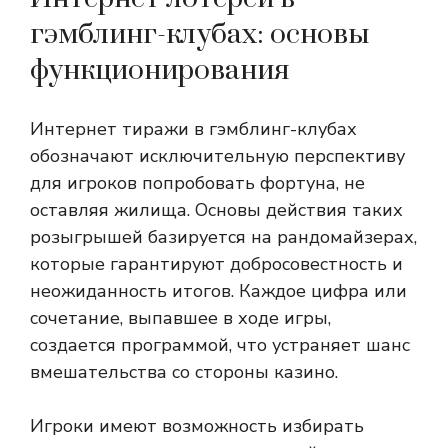
гэмблинг-клубах: основы
функционирования
Интернет тиражи в гэмблинг-клубах
обозначают исключительную перспективу
для игроков попробовать фортуна, не
оставляя жилища. Основы действия таких
розыгрышей базируется на рандомайзерах,
которые гарантируют добросовестность и
неожиданность итогов. Каждое цифра или
сочетание, выпавшее в ходе игры,
создается программой, что устраняет шанс
вмешательства со стороны казино.
Игроки имеют возможность избирать