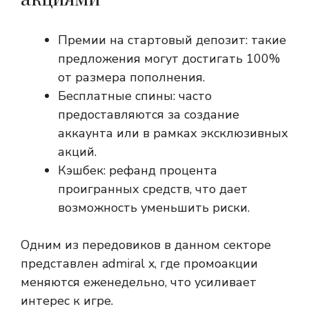
Премии на стартовый депозит: такие
предложения могут достигать 100%
от размера пополнения.
Бесплатные спины: часто
предоставляются за создание
аккаунта или в рамках эксклюзивных
акций.
Кэшбек: рефанд процента
проигранных средств, что дает
возможность уменьшить риски.
Одним из передовиков в данном секторе
представлен admiral x, где промоакции
меняются еженедельно, что усиливает
интерес к игре.