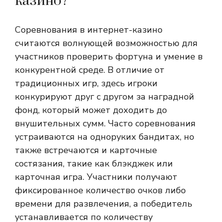
казино?
Соревнования в интернет-казино
считаются волнующей возможностью для
участников проверить фортуна и умение в
конкурентной среде. В отличие от
традиционных игр, здесь игроки
конкурируют друг с другом за наградной
фонд, который может доходить до
внушительных сумм. Часто соревнования
устраиваются на одноруких бандитах, но
также встречаются и карточные
состязания, такие как блэкджек или
карточная игра. Участники получают
фиксированное количество очков либо
времени для развлечения, а победитель
устанавливается по количеству