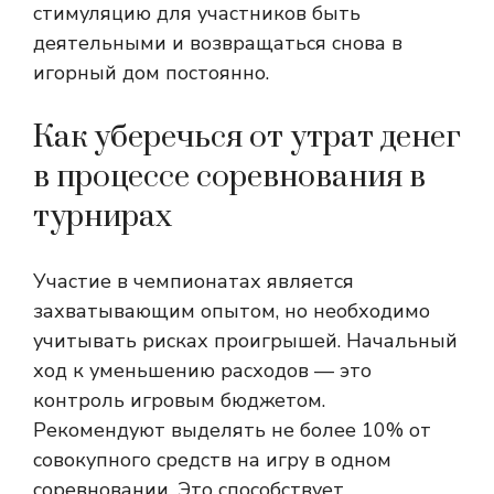
стимуляцию для участников быть
деятельными и возвращаться снова в
игорный дом постоянно.
Как уберечься от утрат денег
в процессе соревнования в
турнирах
Участие в чемпионатах является
захватывающим опытом, но необходимо
учитывать рисках проигрышей. Начальный
ход к уменьшению расходов — это
контроль игровым бюджетом.
Рекомендуют выделять не более 10% от
совокупного средств на игру в одном
соревновании. Это способствует