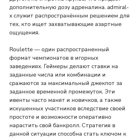
дополнительную дозу адреналина. admiral-
x служит распространённым решением для
тех, кто ищет захватывающие азартные
ощущения.
Roulette — один распространенный
формат чемпионатов в игорных
заведениях. Геймеры делают ставки на
заданные числа или комбинации и
сражаются за максимальный джекпот за
заданное временной промежуток. Эти
ивенты часто манят и новичков, а также
искушенных участников вследствие своей
простоте и возможности оперативно
нарастить свой банкролл. Стратегия в
данной ситуации способна стать ключом к