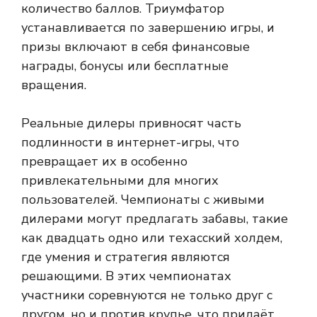
количество баллов. Триумфатор
устанавливается по завершению игры, и
призы включают в себя финансовые
награды, бонусы или бесплатные
вращения.
Реальные дилеры привносят часть
подлинности в интернет-игры, что
превращает их в особенно
привлекательными для многих
пользователей. Чемпионаты с живыми
дилерами могут предлагать забавы, такие
как двадцать одно или техасский холдем,
где умения и стратегия являются
решающими. В этих чемпионатах
участники соревнуются не только друг с
другом, но и против крупье, что придаёт