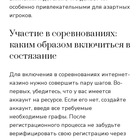
особенно привлекательными для азартных
игроков.
Участие в соревнованиях:
каким образом включиться в
состязание
Для включения в соревнованиях интернет-
казино нужно совершить пару шагов. Во-
первых, убедитесь, что у вас имеется
аккаунт на ресурсе. Если его нет, создайте
аккаунт, введя все требуемые
необходимые графы. После
регистрационного процесса не забудьте
верифицировать свою регистрацию через