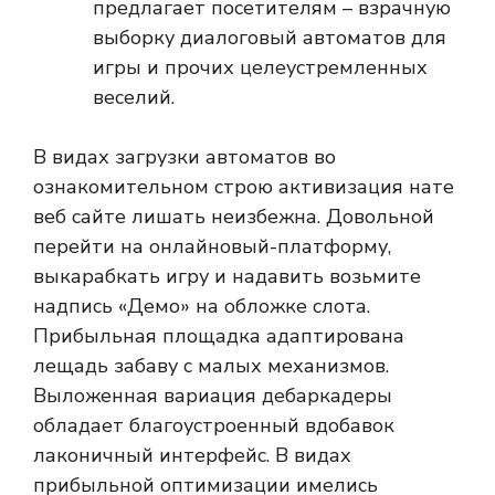
предлагает посетителям – взрачную
выборку диалоговый автоматов для
игры и прочих целеустремленных
веселий.
В видах загрузки автоматов во
ознакомительном строю активизация нате
веб сайте лишать неизбежна. Довольной
перейти на онлайновый-платформу,
выкарабкать игру и надавить возьмите
надпись «Демо» на обложке слота.
Прибыльная площадка адаптирована
лещадь забаву с малых механизмов.
Выложенная вариация дебаркадеры
обладает благоустроенный вдобавок
лаконичный интерфейс. В видах
прибыльной оптимизации имелись