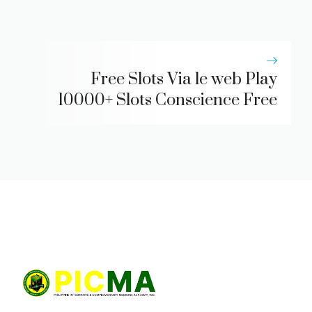
Free Slots Via le web Play
10000+ Slots Conscience Free