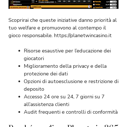
Scoprirai che queste iniziative danno priorità al
tuo welfare e promuovono al contempo il
gioco responsabile.
https://planetwincasino.it
Risorse esaustive per l’educazione dei
giocatori
Miglioramento della privacy e della
protezione dei dati
Opzioni di autoesclusione e restrizione di
deposito
Accesso 24 ore su 24, 7 giorni su 7
all’assistenza clienti
Audit frequenti e controlli di conformità