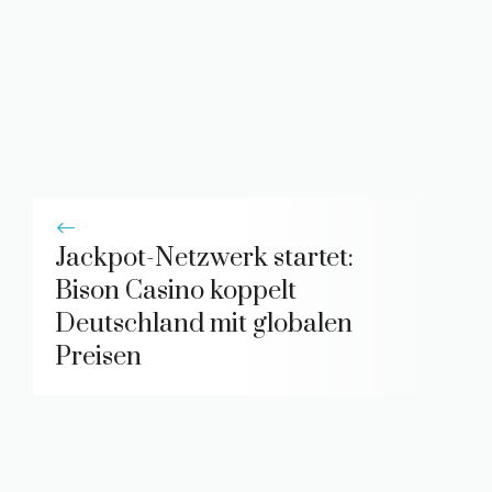
Jackpot-Netzwerk startet:
Bison Casino koppelt
Deutschland mit globalen
Preisen