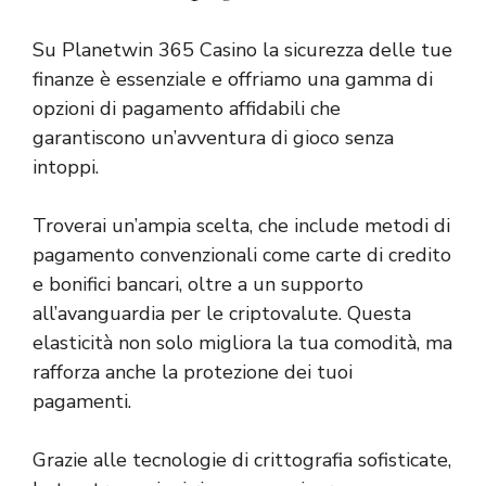
Su Planetwin 365 Casino la sicurezza delle tue
finanze è essenziale e offriamo una gamma di
opzioni di pagamento affidabili che
garantiscono un’avventura di gioco senza
intoppi.
Troverai un’ampia scelta, che include metodi di
pagamento convenzionali come carte di credito
e bonifici bancari, oltre a un supporto
all’avanguardia per le criptovalute. Questa
elasticità non solo migliora la tua comodità, ma
rafforza anche la protezione dei tuoi
pagamenti.
Grazie alle tecnologie di crittografia sofisticate,