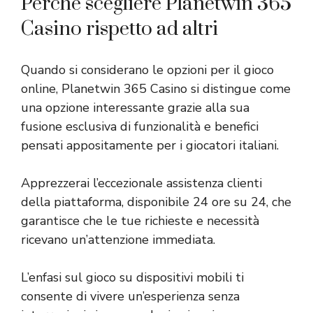
Perché scegliere Planetwin 365
Casino rispetto ad altri
Quando si considerano le opzioni per il gioco
online, Planetwin 365 Casino si distingue come
una opzione interessante grazie alla sua
fusione esclusiva di funzionalità e benefici
pensati appositamente per i giocatori italiani.
Apprezzerai l’eccezionale assistenza clienti
della piattaforma, disponibile 24 ore su 24, che
garantisce che le tue richieste e necessità
ricevano un’attenzione immediata.
L’enfasi sul gioco su dispositivi mobili ti
consente di vivere un’esperienza senza