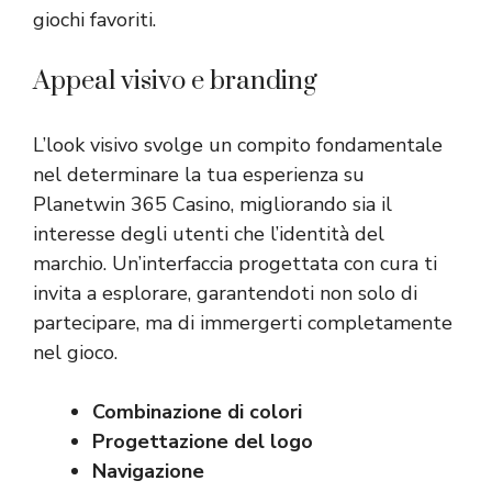
giochi favoriti.
Appeal visivo e branding
L’look visivo svolge un compito fondamentale
nel determinare la tua esperienza su
Planetwin 365 Casino, migliorando sia il
interesse degli utenti che l’identità del
marchio. Un’interfaccia progettata con cura ti
invita a esplorare, garantendoti non solo di
partecipare, ma di immergerti completamente
nel gioco.
Combinazione di colori
Progettazione del logo
Navigazione