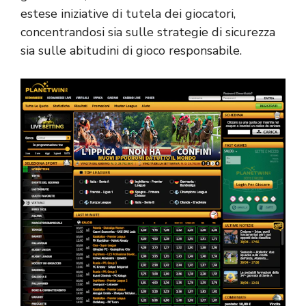
estese iniziative di tutela dei giocatori,
concentrandosi sia sulle strategie di sicurezza
sia sulle abitudini di gioco responsabile.