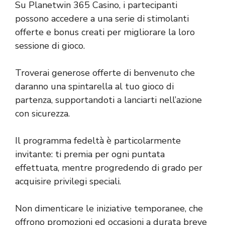
Su Planetwin 365 Casino, i partecipanti
possono accedere a una serie di stimolanti
offerte e bonus creati per migliorare la loro
sessione di gioco.
Troverai generose offerte di benvenuto che
daranno una spintarella al tuo gioco di
partenza, supportandoti a lanciarti nell’azione
con sicurezza.
Il programma fedeltà è particolarmente
invitante: ti premia per ogni puntata
effettuata, mentre progredendo di grado per
acquisire privilegi speciali.
Non dimenticare le iniziative temporanee, che
offrono promozioni ed occasioni a durata breve