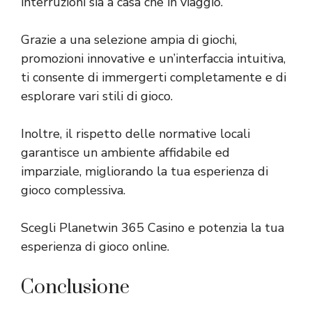
interruzioni sia a casa che in viaggio.
Grazie a una selezione ampia di giochi,
promozioni innovative e un’interfaccia intuitiva,
ti consente di immergerti completamente e di
esplorare vari stili di gioco.
Inoltre, il rispetto delle normative locali
garantisce un ambiente affidabile ed
imparziale, migliorando la tua esperienza di
gioco complessiva.
Scegli Planetwin 365 Casino e potenzia la tua
esperienza di gioco online.
Conclusione