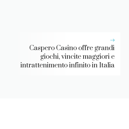
Caspero Casino offre grandi
giochi, vincite maggiori e
intrattenimento infinito in Italia