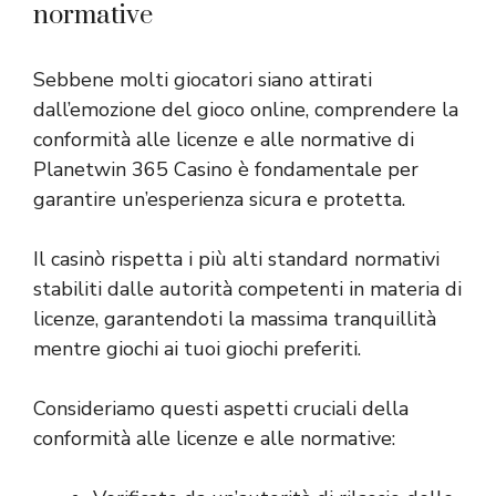
normative
Sebbene molti giocatori siano attirati
dall’emozione del gioco online, comprendere la
conformità alle licenze e alle normative di
Planetwin 365 Casino è fondamentale per
garantire un’esperienza sicura e protetta.
Il casinò rispetta i più alti standard normativi
stabiliti dalle autorità competenti in materia di
licenze, garantendoti la massima tranquillità
mentre giochi ai tuoi giochi preferiti.
Consideriamo questi aspetti cruciali della
conformità alle licenze e alle normative: