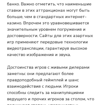
банко. Важно отметить, что наименьшие
ставки в этих аттракционах могут быть
больше, чем в стандартных интернет-
казино. Впрочем это уравновешивается
значительным уровнем погружения и
достоверности. Сайты для этих азартных
игр применяют передовые технологии
видеотрансляции, гарантируя высокое
качество изображения и звука.
Достоинства игров с живыми дилерами
заметны: они предлагают более
правдоподобный геймплей и шанс
взаимодействия с людьми. Игроки
способны следить за манипуляциями
ведущего и прочих игроков за столом, что