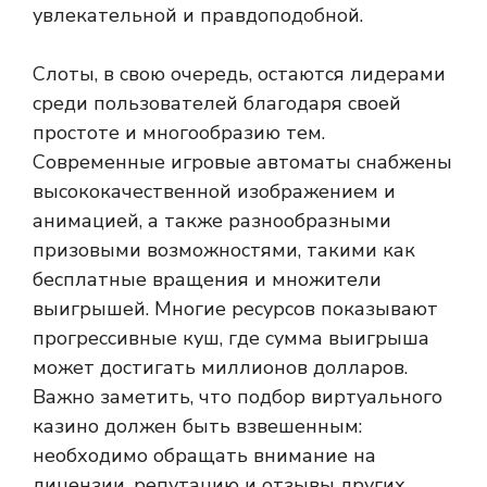
увлекательной и правдоподобной.
Слоты, в свою очередь, остаются лидерами
среди пользователей благодаря своей
простоте и многообразию тем.
Современные игровые автоматы снабжены
высококачественной изображением и
анимацией, а также разнообразными
призовыми возможностями, такими как
бесплатные вращения и множители
выигрышей. Многие ресурсов показывают
прогрессивные куш, где сумма выигрыша
может достигать миллионов долларов.
Важно заметить, что подбор виртуального
казино должен быть взвешенным:
необходимо обращать внимание на
лицензии, репутацию и отзывы других