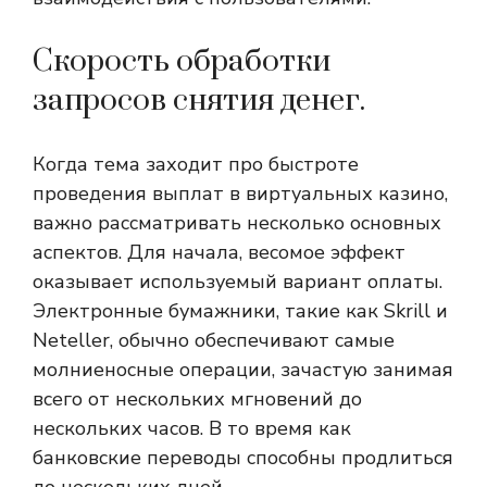
Скорость обработки
запросов снятия денег.
Когда тема заходит про быстроте
проведения выплат в виртуальных казино,
важно рассматривать несколько основных
аспектов. Для начала, весомое эффект
оказывает используемый вариант оплаты.
Электронные бумажники, такие как Skrill и
Neteller, обычно обеспечивают самые
молниеносные операции, зачастую занимая
всего от нескольких мгновений до
нескольких часов. В то время как
банковские переводы способны продлиться