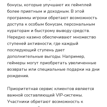
бонусы, которые улучшают их геймплей
более приятным и доходным. В этой
программы игроки обретают возможность
доступа к особым бонусам, персональным
кураторам и быстрому выводу средств.
Нередко казино обеспечивают множество
ступеней активности, где каждый
последующий ступень дает
дополнительные выгоды. Например,
геймеры могут приобретать увеличенные
возвраты или специальные подарки на дни
рождения.
Приоритетная сервис клиентов является
важной составляющей VIP-системы.
Участники обретают возможность к