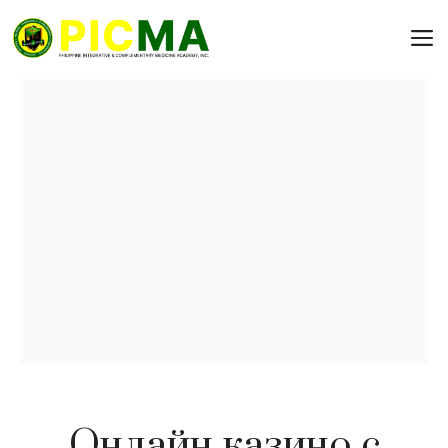
Skip
to
content
Онлайн казино с