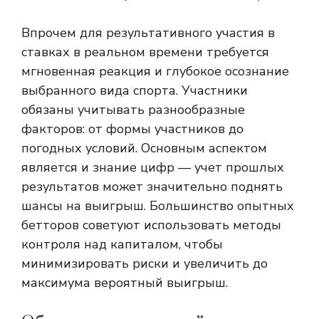
Впрочем для результативного участия в
ставках в реальном времени требуется
мгновенная реакция и глубокое осознание
выбранного вида спорта. Участники
обязаны учитывать разнообразные
факторов: от формы участников до
погодных условий. Основным аспектом
является и знание цифр — учет прошлых
результатов может значительно поднять
шансы на выигрыш. Большинство опытных
бетторов советуют использовать методы
контроля над капиталом, чтобы
минимизировать риски и увеличить до
максимума вероятный выигрыш.