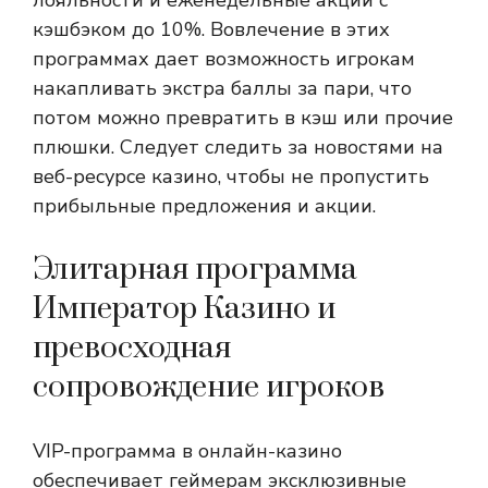
лояльности и еженедельные акции с
кэшбэком до 10%. Вовлечение в этих
программах дает возможность игрокам
накапливать экстра баллы за пари, что
потом можно превратить в кэш или прочие
плюшки. Следует следить за новостями на
веб-ресурсе казино, чтобы не пропустить
прибыльные предложения и акции.
Элитарная программа
Император Казино и
превосходная
сопровождение игроков
VIP-программа в онлайн-казино
обеспечивает геймерам эксклюзивные