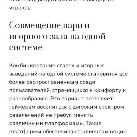
игроков.
Совмещение пари и
игорного зала на одной
системе
Комбинирование ставок и игорных
заведений на одной системе становится все
более распространенным среди
пользователей, стремящихся к комфорту и
разнообразию. Это вариант позволяет
геймерам веселиться с широким спектром
развлечений не требуя менять
различными платформами. Такие
платформы обеспечивают клиентам опцию