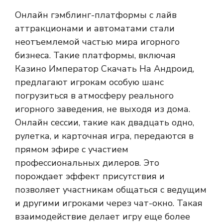
Онлайн гэмблинг-платформы с лайв
аттракционами и автоматами стали
неотъемлемой частью мира игорного
бизнеса. Такие платформы, включая
Казино Император Скачать На Андроид
,
предлагают игрокам особую шанс
погрузиться в атмосферу реального
игорного заведения, не выходя из дома.
Онлайн сессии, такие как двадцать одно,
рулетка, и карточная игра, передаются в
прямом эфире с участием
профессиональных дилеров. Это
порождает эффект присутствия и
позволяет участникам общаться с ведущим
и другими игроками через чат-окно. Такая
взаимодействие делает игру еще более