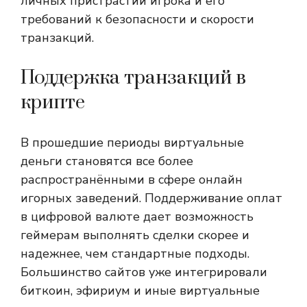
личных пристрастий игрока и его
требований к безопасности и скорости
транзакций.
Поддержка транзакций в
крипте
В прошедшие периоды виртуальные
деньги становятся все более
распространёнными в сфере онлайн
игорных заведений. Поддерживание оплат
в цифровой валюте дает возможность
геймерам выполнять сделки скорее и
надежнее, чем стандартные подходы.
Большинство сайтов уже интегрировали
биткоин, эфириум и иные виртуальные