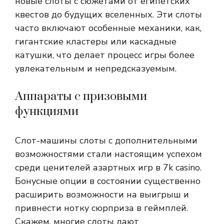
новые слоты с сюжетами от египетских
квестов до будущих вселенных. Эти слоты
часто включают особенные механики, как,
гигантские кластеры или каскадные
катушки, что делает процесс игры более
увлекательным и непредсказуемым.
Аппараты с призовыми
функциями
Слот-машины слоты с дополнительными
возможностями стали настоящим успехом
среди ценителей азартных игр в 7k casino.
Бонусные опции в состоянии существенно
расширить возможности на выигрыш и
привнести нотку сюрприза в геймплей.
Скажем, многие слоты дают