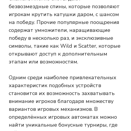
безвозмездные спины, которые позволяют
игрокам крутить катушки даром, с шансом
на победу. Прочие популярные поощрения
содержат умножители, наращивающие
победу в несколько раз, и эксклюзивные
символы, такие как Wild и Scatter, которые
открывают доступ к дополнительным
этапам или возможностям.
Одним среди наиболее привлекательных
характеристик подобных устройств
становится их возможность захватывать
внимание игроков благодаря множеству
вариантов игровых механизмов. В
определённых игровых автоматах можно
найти уникальные бонусные турниры, где