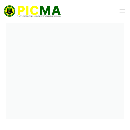
Skip
to
content