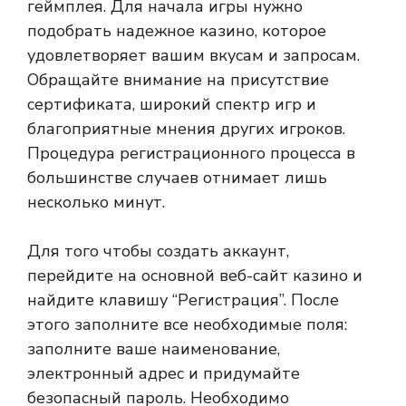
геймплея. Для начала игры нужно
подобрать надежное казино, которое
удовлетворяет вашим вкусам и запросам.
Обращайте внимание на присутствие
сертификата, широкий спектр игр и
благоприятные мнения других игроков.
Процедура регистрационного процесса в
большинстве случаев отнимает лишь
несколько минут.
Для того чтобы создать аккаунт,
перейдите на основной веб-сайт казино и
найдите клавишу “Регистрация”. После
этого заполните все необходимые поля:
заполните ваше наименование,
электронный адрес и придумайте
безопасный пароль. Необходимо