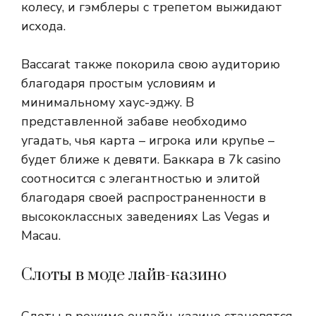
колесу, и гэмблеры с трепетом выжидают
исхода.
Baccarat также покорила свою аудиторию
благодаря простым условиям и
минимальному хаус-эджу. В
представленной забаве необходимо
угадать, чья карта – игрока или крупье –
будет ближе к девяти. Баккара в 7k casino
соотносится с элегантностью и элитой
благодаря своей распространенности в
высококлассных заведениях Las Vegas и
Macau.
Слоты в моде лайв-казино