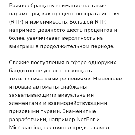
Важно обращать внимание на такие
параметры, как процент возврата игроку
(RTP) и изменчивость. Большой RTP,
например, девяносто шесть процентов и
более, увеличивает вероятность на
выигрыш в продолжительном периоде.
Свежие поступления в сфере одноруких
бандитов не устают восхищать
технологическими решениями. Нынешние
игровые автоматы снабжены
захватывающими визуальными
элементами и взаимодействующими
призовыми турами. Знаменитые
разработчики, например NetEnt и
Microgaming, постоянно представляют