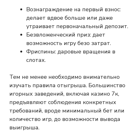
Вознаграждение на первый взнос:
делает вдвое больше или даже
утраивает первоначальный депозит.
Безвложенческий приз: дает
возможность игру безо затрат.
Фриспины: даровые вращения в
слотах.
Тем не менее необходимо внимательно
изучать правила отыгрыша. Большинство
игорных заведений, включая
казино 7к
,
предъявляют соблюдения конкретных
требований, вроде минимальный бет или
количество игр, до возможности вывода
выигрыша.