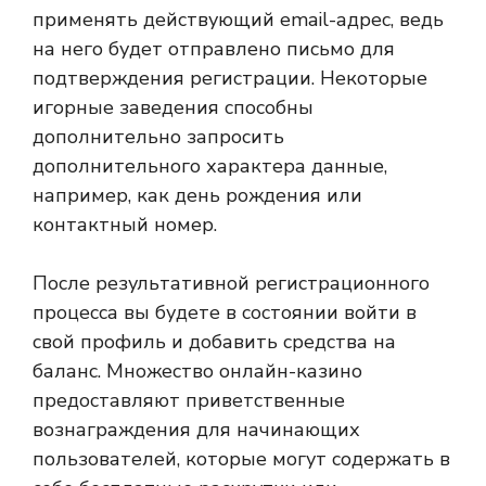
применять действующий email-адрес, ведь
на него будет отправлено письмо для
подтверждения регистрации. Некоторые
игорные заведения способны
дополнительно запросить
дополнительного характера данные,
например, как день рождения или
контактный номер.
После результативной регистрационного
процесса вы будете в состоянии войти в
свой профиль и добавить средства на
баланс. Множество онлайн-казино
предоставляют приветственные
вознаграждения для начинающих
пользователей, которые могут содержать в