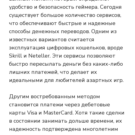
удобство и безопасность геймера. Сегодня
существует большое количество сервисов,
что обеспечивают быстрые и надежные
способы денежных переводов. Одним из
известных вариантов считается
эксплуатация цифровых кошельков, вроде
Skrill и Neteller. Эти сервисы позволяют
быстро пересылать деньги без каких-либо
лишних платежей, что делает их
идеальными для любителей азартных игр.
Другим востребованным методом
становится платежи через дебетовые
карты Visa и MasterCard. Хотя такие сделки
в состоянии занимать дольше времени, их
надежность подтверждена многолетним