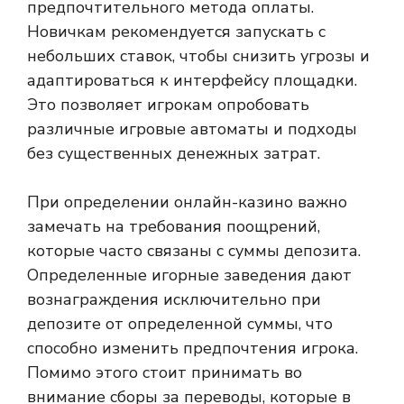
предпочтительного метода оплаты.
Новичкам рекомендуется запускать с
небольших ставок, чтобы снизить угрозы и
адаптироваться к интерфейсу площадки.
Это позволяет игрокам опробовать
различные игровые автоматы и подходы
без существенных денежных затрат.
При определении онлайн-казино важно
замечать на требования поощрений,
которые часто связаны с суммы депозита.
Определенные игорные заведения дают
вознаграждения исключительно при
депозите от определенной суммы, что
способно изменить предпочтения игрока.
Помимо этого стоит принимать во
внимание сборы за переводы, которые в