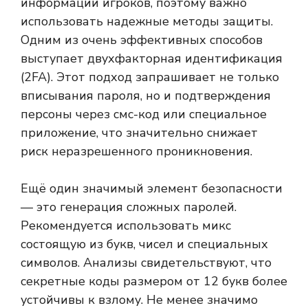
информации игроков, поэтому важно
использовать надежные методы защиты.
Одним из очень эффективных способов
выступает двухфакторная идентификация
(2FA). Этот подход запрашивает не только
вписывания пароля, но и подтверждения
персоны через смс-код или специальное
приложение, что значительно снижает
риск неразрешенного проникновения.
Ещё один значимый элемент безопасности
— это генерация сложных паролей.
Рекомендуется использовать микс
состоящую из букв, чисел и специальных
символов. Анализы свидетельствуют, что
секретные коды размером от 12 букв более
устойчивы к взлому. Не менее значимо