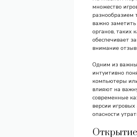
множество игро
разнообразием 
важно заметить
органов, таких к
обеспечивает за
внимание отзывы
Одним из важных
интуитивно пон
компьютеры или
влияют на важн
современные ка
версии игровых 
опасности утрат
Открытие