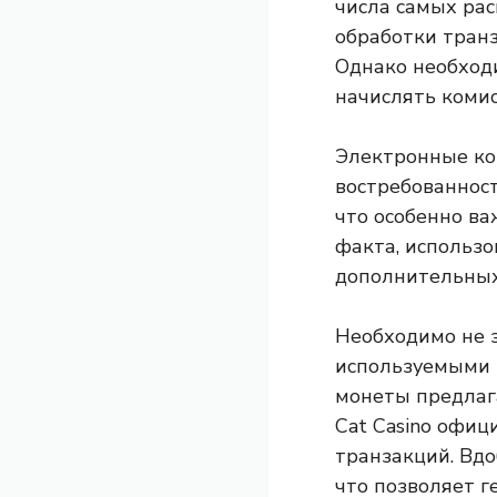
числа самых ра
обработки тран
Однако необход
начислять комис
Электронные кош
востребованнос
что особенно ва
факта, использ
дополнительных
Необходимо не 
используемыми 
монеты предлаг
Cat Casino офи
транзакций. Вдо
что позволяет г