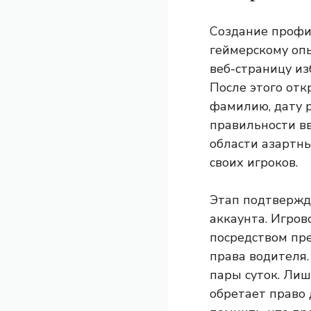
Создание профи
геймерскому опы
веб-страницу из
После этого отк
фамилию, дату р
правильности вв
области азартны
своих игроков.
Этап подтвержд
аккаунта. Игро
посредством пр
права водителя.
пары суток. Ли
обретает право 