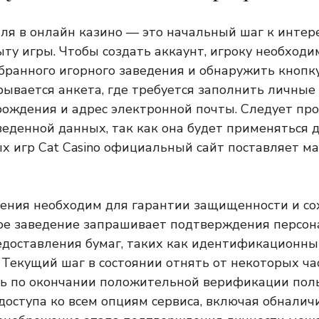
ля в онлайн казино — это начальный шаг к интер
ту игры. Чтобы создать аккаунт, игроку необходи
бранного игорного заведения и обнаружить кнопку
рывается анкета, где требуется заполнить личные 
ождения и адрес электронной почты. Следует про
еденной данных, так как она будет применяться д
х игр Cat Casino официальный сайт поставляет ма
ения необходим для гарантии защищенности и со
вое заведение запрашивает подтверждения персо
едоставления бумаг, таких как идентификационны
 Текущий шаг в состоянии отнять от некоторых ча
шь по окончании положительной верификации пол
доступа ко всем опциям сервиса, включая обналич