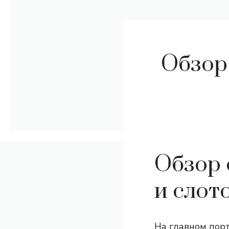
Обзор
Обзор 
и слот
На главном пор