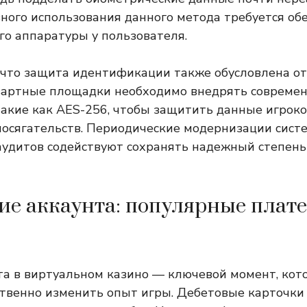
ного использования данного метода требуется об
го аппаратуры у пользователя.
 что защита идентификации также обусловлена от
Азартные площадки необходимо внедрять совреме
акие как AES-256, чтобы защитить данные игроко
посягательств. Периодические модернизации сист
аудитов содействуют сохранять надежный степен
ие аккаунта: популярные плат
та в виртуальном казино — ключевой момент, кот
твенно изменить опыт игры. Дебетовые карточки 