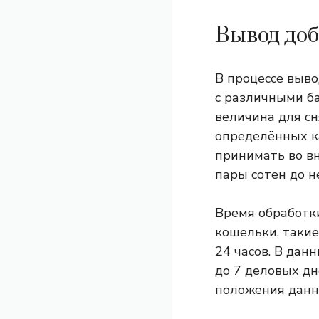
Вывод доб
В процессе выв
с различными б
величина для сн
определённых к
принимать во в
пары сотен до н
Время обработки
кошельки, такие
24 часов. В дан
до 7 деловых д
положения данн