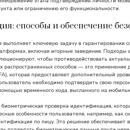
ренебрежение этапа подтверждения личности мож
аунта или ограничению его функциональности.
ия: способы и обеспечение бе
 выполняет ключевую задачу в гарантировании 
атформах, включая игорные заведения. Подходы
люционируют, чтобы противодействовать актуаль
ых распространенных способов — это применение
FA), которая предоставляет дополнительный уров
ользователь необходимо подтвердить свою персон
 помощью временного кода, высланного на мобильн
 биометрическая проверка идентификация, котора
сные особенности пользователя, например, как с
ентификация по лицу. Это решение обеспечивает 
едь подделать биометрические данные почти нере