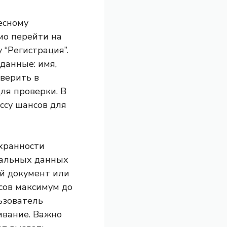
есному
мо перейти на
 “Регистрация”.
данные: имя,
верить в
ля проверки. В
ссу шансов для
хранности
нальных данных
й документ или
сов максимум до
ьзователь
ивание. Важно