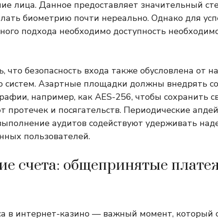
ние лица. Данное предоставляет значительный ст
елать биометрию почти нереально. Однако для ус
ного подхода необходимо доступность необходим
, что безопасность входа также обусловлена от н
о систем. Азартные площадки должны внедрять 
афии, например, как AES-256, чтобы сохранить с
т протечек и посягательств. Периодические апде
 выполнение аудитов содействуют удерживать над
анных пользователей.
ие счета: общепринятые плат
са в интернет-казино — важный момент, который 