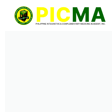
Skip
to
content