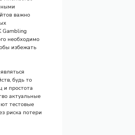
ичными
йтов важно
мых
K Gambling
ого необходимо
тобы избежать
 являться
тв, будь то
ц и простота
тво актуальные
яют тестовые
ез риска потери