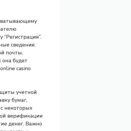
ахватывающему
вателю
 “Регистрация”.
ные сведения:
ой почты.
 она будет
nline casino
ащиты учетной
вку бумаг,
 с некоторых
ной верификации
тие денег. Важно