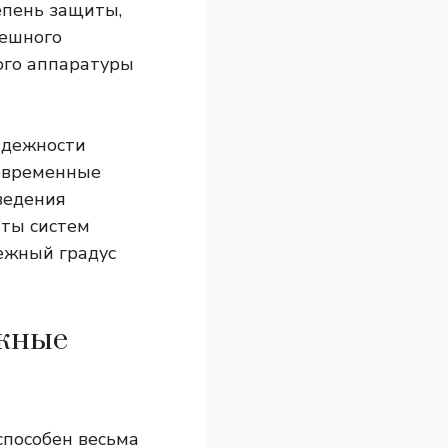
епень защиты,
пешного
ого аппаратуры
адежности
современные
ведения
йты систем
ежный градус
ежные
способен весьма