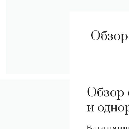
Обзор
Обзор 
и одно
На главном порт