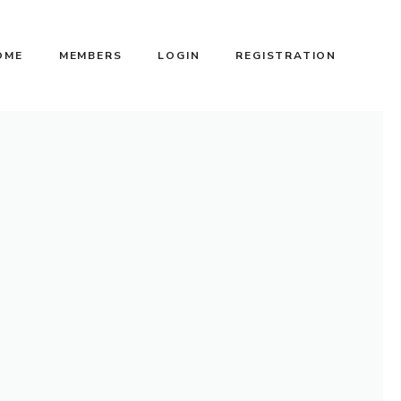
OME
MEMBERS
LOGIN
REGISTRATION