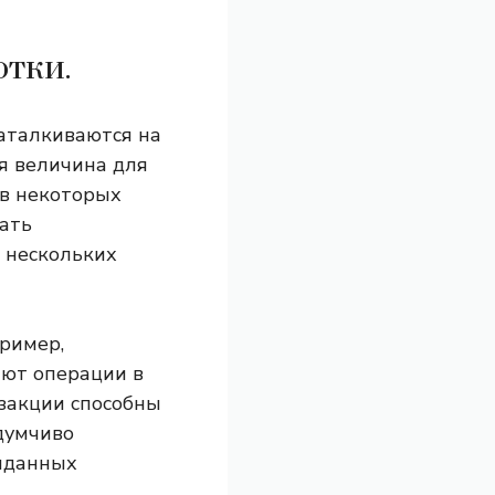
отки.
наталкиваются на
я величина для
 в некоторых
вать
 нескольких
ример,
яют операции в
закции способны
думчиво
жиданных